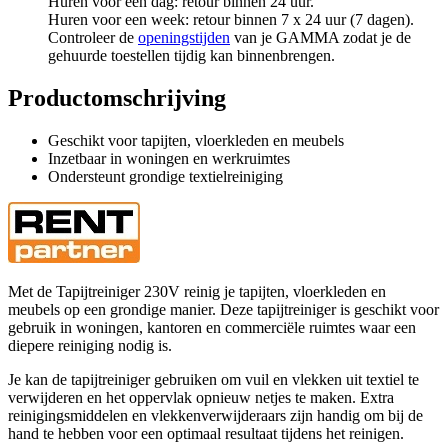
Huren voor een dag: retour binnen 24 uur.
Huren voor een week: retour binnen 7 x 24 uur (7 dagen).
Controleer de
openingstijden
van je GAMMA zodat je de
gehuurde toestellen tijdig kan binnenbrengen.
Productomschrijving
Geschikt voor tapijten, vloerkleden en meubels
Inzetbaar in woningen en werkruimtes
Ondersteunt grondige textielreiniging
Met de Tapijtreiniger 230V reinig je tapijten, vloerkleden en
meubels op een grondige manier. Deze tapijtreiniger is geschikt voor
gebruik in woningen, kantoren en commerciële ruimtes waar een
diepere reiniging nodig is.
Je kan de tapijtreiniger gebruiken om vuil en vlekken uit textiel te
verwijderen en het oppervlak opnieuw netjes te maken. Extra
reinigingsmiddelen en vlekkenverwijderaars zijn handig om bij de
hand te hebben voor een optimaal resultaat tijdens het reinigen.