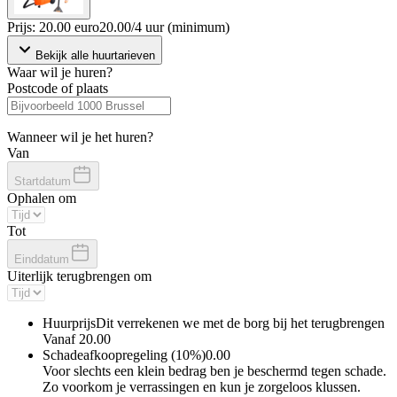
Prijs: 20.00 euro
20
.
00
/
4 uur (minimum)
Bekijk alle huurtarieven
Waar wil je huren?
Postcode of plaats
Wanneer wil je het huren?
Van
Startdatum
Ophalen om
Tot
Einddatum
Uiterlijk terugbrengen om
Huurprijs
Dit verrekenen we met de borg bij het terugbrengen
Vanaf
20.00
Schadeafkoopregeling (10%)
0.00
Voor slechts een klein bedrag ben je beschermd tegen schade.
Zo voorkom je verrassingen en kun je zorgeloos klussen.