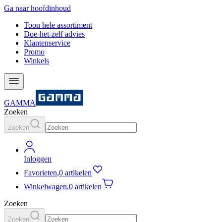
Ga naar hoofdinhoud
Toon hele assortiment
Doe-het-zelf advies
Klantenservice
Promo
Winkels
GAMMA
Zoeken
Zoeken
Inloggen
Favorieten
,
0 artikelen
Winkelwagen
,
0 artikelen
Zoeken
Zoeken