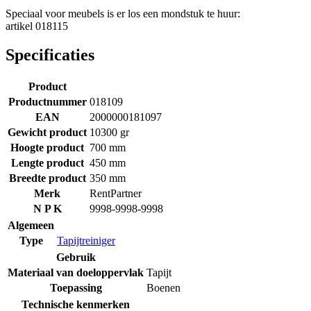
Speciaal voor meubels is er los een mondstuk te huur:
artikel 018115
Specificaties
Product
Productnummer
018109
EAN
2000000181097
Gewicht product
10300 gr
Hoogte product
700 mm
Lengte product
450 mm
Breedte product
350 mm
Merk
RentPartner
N P K
9998-9998-9998
Algemeen
Type
Tapijtreiniger
Gebruik
Materiaal van doeloppervlak
Tapijt
Toepassing
Boenen
Technische kenmerken