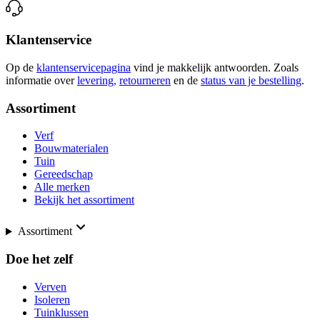
Klantenservice
Op de
klantenservicepagina
vind je makkelijk antwoorden. Zoals
informatie over
levering,
retourneren
en de
status van je bestelling
.
Assortiment
Verf
Bouwmaterialen
Tuin
Gereedschap
Alle merken
Bekijk het assortiment
Assortiment
Doe het zelf
Verven
Isoleren
Tuinklussen