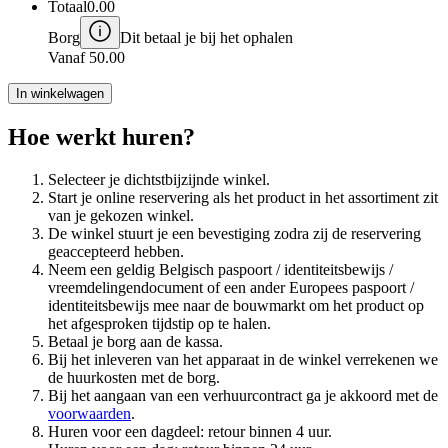
Totaal
0.00
Borg
Dit betaal je bij het ophalen
Vanaf
50.00
In winkelwagen
Hoe werkt huren?
Selecteer je dichtstbijzijnde winkel.
Start je online reservering als het product in het assortiment zit
van je gekozen winkel.
De winkel stuurt je een bevestiging zodra zij de reservering
geaccepteerd hebben.
Neem een geldig Belgisch paspoort / identiteitsbewijs /
vreemdelingendocument of een ander Europees paspoort /
identiteitsbewijs mee naar de bouwmarkt om het product op
het afgesproken tijdstip op te halen.
Betaal je borg aan de kassa.
Bij het inleveren van het apparaat in de winkel verrekenen we
de huurkosten met de borg.
Bij het aangaan van een verhuurcontract ga je akkoord met de
voorwaarden
.
Huren voor een dagdeel: retour binnen 4 uur.