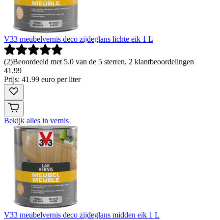
V33 meubelvernis deco zijdeglans lichte eik 1 L
(
2
)
Beoordeeld met 5.0 van de 5 sterren, 2 klantbeoordelingen
41
.
99
Prijs: 41.99 euro per liter
Bekijk alles in vernis
V33 meubelvernis deco zijdeglans midden eik 1 L