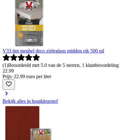
V33 tint meubel deco zijdeglans midden eik 500 ml
(
1
)
Beoordeeld met 5.0 van de 5 sterren, 1 klantbeoordeling
22
.
99
Prijs: 22.99 euro per liter
Bekijk alles in houtkleurstof