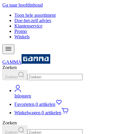
Ga naar hoofdinhoud
Toon hele assortiment
Doe-het-zelf advies
Klantenservice
Promo
Winkels
GAMMA
Zoeken
Zoeken
Inloggen
Favorieten
,
0 artikelen
Winkelwagen
,
0 artikelen
Zoeken
Zoeken