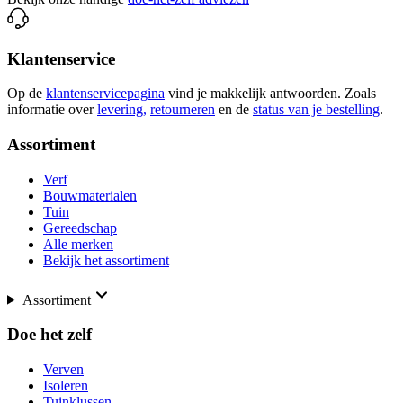
Klantenservice
Op de
klantenservicepagina
vind je makkelijk antwoorden. Zoals
informatie over
levering,
retourneren
en de
status van je bestelling
.
Assortiment
Verf
Bouwmaterialen
Tuin
Gereedschap
Alle merken
Bekijk het assortiment
Assortiment
Doe het zelf
Verven
Isoleren
Tuinklussen