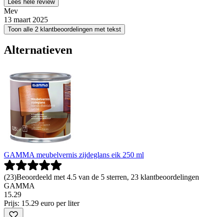
Lees hele review
Mev
13 maart 2025
Toon alle 2 klantbeoordelingen met tekst
Alternatieven
GAMMA meubelvernis zijdeglans eik 250 ml
(
23
)
Beoordeeld met 4.5 van de 5 sterren, 23 klantbeoordelingen
GAMMA
15
.
29
Prijs: 15.29 euro per liter