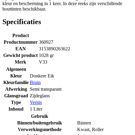
kleur en bescherming in 1 keer. In deze reeks zijn verschillende
houttinten beschikbaar.
Specificaties
Product
Productnummer
360927
EAN
3153890263622
Gewicht product
1028 gr
Merk
V33
Algemeen
Kleur
Donkere Eik
Kleurfamilie
Bruin
Afwerking
Semi transparant
Glansgraad
Zijdeglans
Type
Vernis
Inhoud
1 Liter
Gebruik
Binnen/buitengebruik
Binnen
Verwerkingsmethode
Kwast
,
Roller