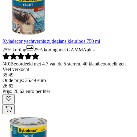
Xyladecor yachtvernis zijdeglans kleurloos 750 ml
25% korting
25% korting
met GAMMAplus
(
40
)
Beoordeeld met 4.7 van de 5 sterren, 40 klantbeoordelingen
Veel verkocht
35.49
Oude prijs: 35.49 euro
26
.
62
Prijs: 26.62 euro per liter