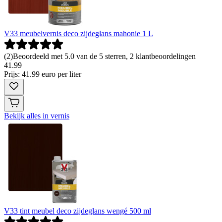
V33 meubelvernis deco zijdeglans mahonie 1 L
(
2
)
Beoordeeld met 5.0 van de 5 sterren, 2 klantbeoordelingen
41
.
99
Prijs: 41.99 euro per liter
Bekijk alles in vernis
V33 tint meubel deco zijdeglans wengé 500 ml