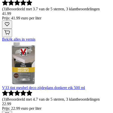
(
3
)
Beoordeeld met 3.7 van de 5 sterren, 3 klantbeoordelingen
41
.
99
Prijs: 41.99 euro per liter
Bekijk alles in vernis
V33 tint meubel deco zijdeglans donkere eik 500 ml
(
3
)
Beoordeeld met 4.7 van de 5 sterren, 3 klantbeoordelingen
22
.
99
Prijs: 22.99 euro per liter