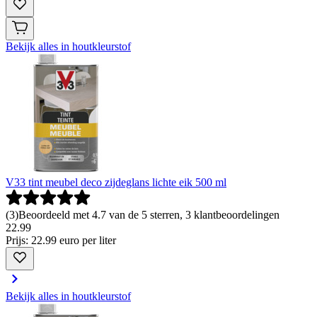
Bekijk alles in houtkleurstof
V33 tint meubel deco zijdeglans lichte eik 500 ml
(
3
)
Beoordeeld met 4.7 van de 5 sterren, 3 klantbeoordelingen
22
.
99
Prijs: 22.99 euro per liter
Bekijk alles in houtkleurstof