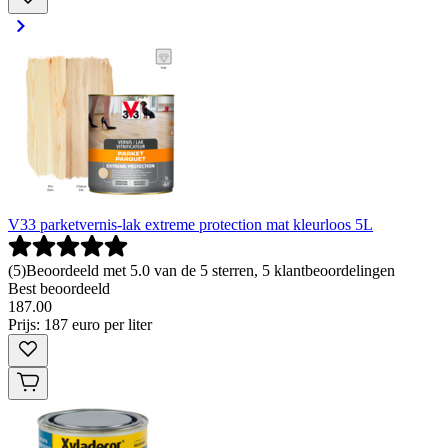
V33 parketvernis-lak extreme protection mat kleurloos 5L
(
5
)
Beoordeeld met 5.0 van de 5 sterren, 5 klantbeoordelingen
Best beoordeeld
187
.
00
Prijs: 187 euro per liter