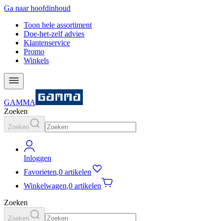
Ga naar hoofdinhoud
Toon hele assortiment
Doe-het-zelf advies
Klantenservice
Promo
Winkels
GAMMA
Zoeken
Zoeken
Inloggen
Favorieten
,
0 artikelen
Winkelwagen
,
0 artikelen
Zoeken
Zoeken