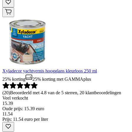
Xyladecor yachtvernis hoogglans kleurloos 250 ml
25% korting
25% korting
met GAMMAplus
(
20
)
Beoordeeld met 4.8 van de 5 sterren, 20 klantbeoordelingen
Veel verkocht
15.39
Oude prijs: 15.39 euro
11
.
54
Prijs: 11.54 euro per liter