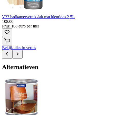
V33 badkamervernis -lak mat kleurloos 2,5L
108
.
00
Prijs: 108 euro per liter
Bekijk alles in vernis
Alternatieven