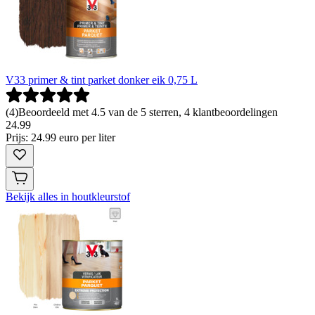
V33 primer & tint parket donker eik 0,75 L
(
4
)
Beoordeeld met 4.5 van de 5 sterren, 4 klantbeoordelingen
24
.
99
Prijs: 24.99 euro per liter
Bekijk alles in houtkleurstof