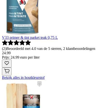
V33 primer & tint parket teak 0,75 L
(
2
)
Beoordeeld met 4.0 van de 5 sterren, 2 klantbeoordelingen
24
.
99
Prijs: 24.99 euro per liter
Bekijk alles in houtkleurstof