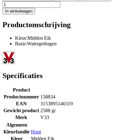
In winkelwagen
Productomschrijving
Kleur:Midden Eik
Basis:Watergedragen
Specificaties
Product
Productnummer
158834
EAN
3153895146319
Gewicht product
2588 gr
Merk
V33
Algemeen
Kleurfamilie
Hout
Kleur
Midden Eik