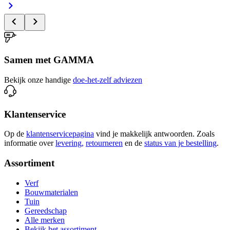
Samen met GAMMA
Bekijk onze handige
doe-het-zelf adviezen
Klantenservice
Op de
klantenservicepagina
vind je makkelijk antwoorden. Zoals
informatie over
levering,
retourneren
en de
status van je bestelling
.
Assortiment
Verf
Bouwmaterialen
Tuin
Gereedschap
Alle merken
Bekijk het assortiment