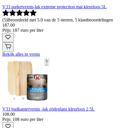
V33 parketvernis-lak extreme protection mat kleurloos 5L
(
5
)
Beoordeeld met 5.0 van de 5 sterren, 5 klantbeoordelingen
187
.
00
Prijs: 187 euro per liter
Bekijk alles in vernis
V33 badkamervernis -lak zijdeglans kleurloos 2,5L
108
.
00
Prijs: 108 euro per liter