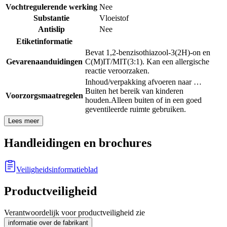
Vochtregulerende werking
Nee
Substantie
Vloeistof
Antislip
Nee
Etiketinformatie
Bevat 1,2-benzisothiazool-3(2H)-on en
Gevarenaanduidingen
C(M)IT/MIT(3:1). Kan een allergische
reactie veroorzaken.
Inhoud/verpakking afvoeren naar …
Buiten het bereik van kinderen
Voorzorgsmaatregelen
houden.
Alleen buiten of in een goed
geventileerde ruimte gebruiken.
Lees meer
Handleidingen en brochures
Veiligheidsinformatieblad
Productveiligheid
Verantwoordelijk voor productveiligheid zie
informatie over de fabrikant