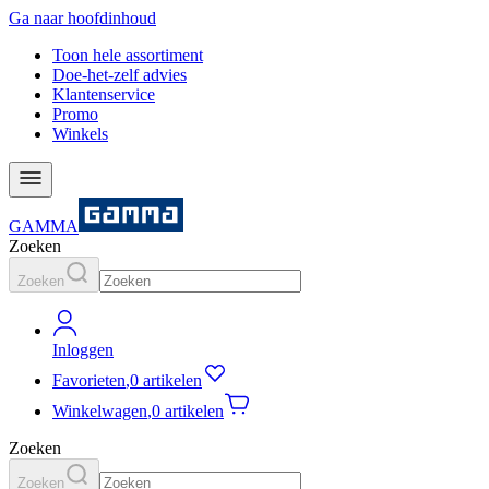
Ga naar hoofdinhoud
Toon hele assortiment
Doe-het-zelf advies
Klantenservice
Promo
Winkels
GAMMA
Zoeken
Zoeken
Inloggen
Favorieten
,
0 artikelen
Winkelwagen
,
0 artikelen
Zoeken
Zoeken