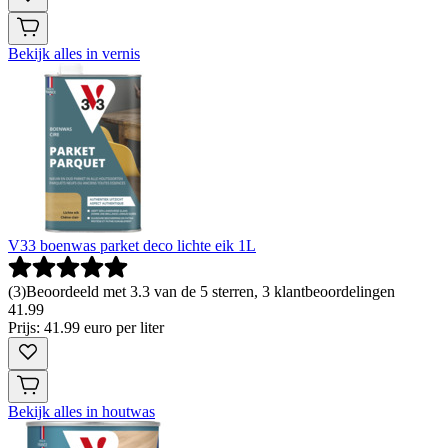
Bekijk alles in vernis
V33 boenwas parket deco lichte eik 1L
(
3
)
Beoordeeld met 3.3 van de 5 sterren, 3 klantbeoordelingen
41
.
99
Prijs: 41.99 euro per liter
Bekijk alles in houtwas