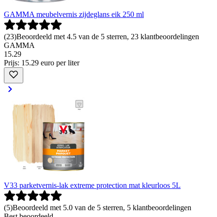
GAMMA meubelvernis zijdeglans eik 250 ml
(
23
)
Beoordeeld met 4.5 van de 5 sterren, 23 klantbeoordelingen
GAMMA
15
.
29
Prijs: 15.29 euro per liter
V33 parketvernis-lak extreme protection mat kleurloos 5L
(
5
)
Beoordeeld met 5.0 van de 5 sterren, 5 klantbeoordelingen
Best beoordeeld