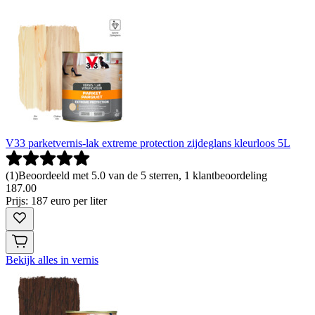
V33 parketvernis-lak extreme protection zijdeglans kleurloos 5L
(
1
)
Beoordeeld met 5.0 van de 5 sterren, 1 klantbeoordeling
187
.
00
Prijs: 187 euro per liter
Bekijk alles in vernis