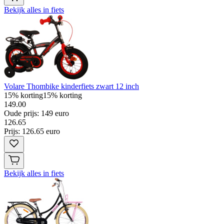
Bekijk alles in fiets
Volare Thombike kinderfiets zwart 12 inch
15% korting
15% korting
149.00
Oude prijs: 149 euro
126
.
65
Prijs: 126.65 euro
Bekijk alles in fiets