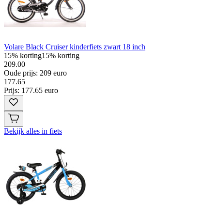
Volare Black Cruiser kinderfiets zwart 18 inch
15% korting
15% korting
209.00
Oude prijs: 209 euro
177
.
65
Prijs: 177.65 euro
Bekijk alles in fiets