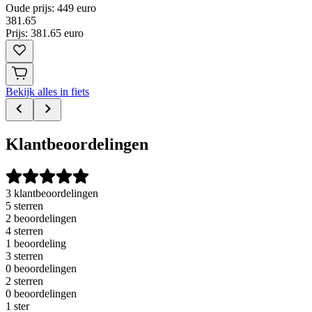
Oude prijs: 449 euro
381
.
65
Prijs: 381.65 euro
Bekijk alles in fiets
Klantbeoordelingen
3 klantbeoordelingen
5 sterren
2 beoordelingen
4 sterren
1 beoordeling
3 sterren
0 beoordelingen
2 sterren
0 beoordelingen
1 ster