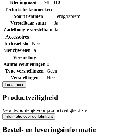
Kledingmaat
98 - 110
Technische kenmerken
Soort remmen
Terugtraprem
Verstelbaar stuur
Ja
Zadelhoogte verstelbaar
Ja
Accessoires
Inclusief slot
Nee
Met zijwielen
Ja
Versnelling
Aantal versnellingen
0
Type versnellingen
Geen
Versnellingen
Nee
Lees meer
Productveiligheid
Verantwoordelijk voor productveiligheid zie
informatie over de fabrikant
Bestel- en leveringsinformatie