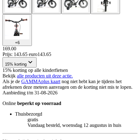
+
6
169.00
Prijs: 143.65 euro
143
.
65
15% korting
15% korting op alle kinderfietsen
Bekijk
alle producten uit deze actie.
Als je de
GAMMAplus kaart
nog niet hebt kan je tijdens het
afrekenen deze meteen aanvragen om de korting niet mis te lopen.
Aanbieding t/m 31-08-2026
Online
beperkt op voorraad
Thuisbezorgd
gratis
Vandaag besteld, woensdag 12 augustus in huis