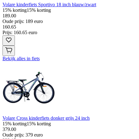
Volare kinderfiets Sportivo 18 inch blauw/zwart
15% korting
15% korting
189.00
Oude prijs: 189 euro
160
.
65
Prijs: 160.65 euro
Bekijk alles in fiets
Volare Cross kinderfiets donker grijs 24 inch
15% korting
15% korting
379.00
Oude prijs: 379 euro