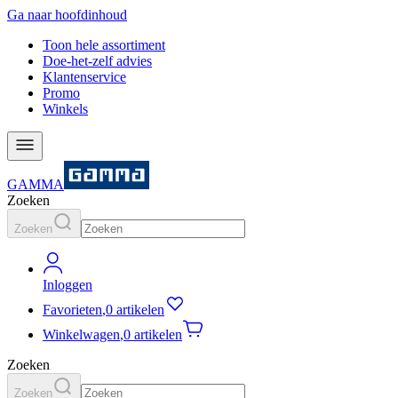
Ga naar hoofdinhoud
Toon hele assortiment
Doe-het-zelf advies
Klantenservice
Promo
Winkels
GAMMA
Zoeken
Zoeken
Inloggen
Favorieten
,
0 artikelen
Winkelwagen
,
0 artikelen
Zoeken
Zoeken