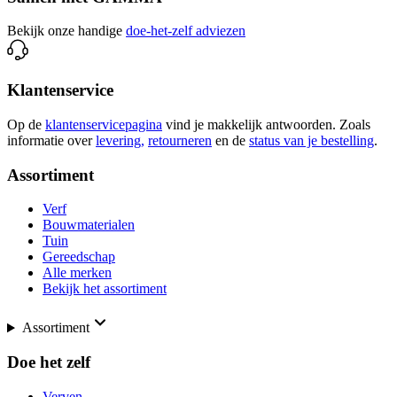
Bekijk onze handige
doe-het-zelf adviezen
Klantenservice
Op de
klantenservicepagina
vind je makkelijk antwoorden. Zoals
informatie over
levering,
retourneren
en de
status van je bestelling
.
Assortiment
Verf
Bouwmaterialen
Tuin
Gereedschap
Alle merken
Bekijk het assortiment
Assortiment
Doe het zelf
Verven