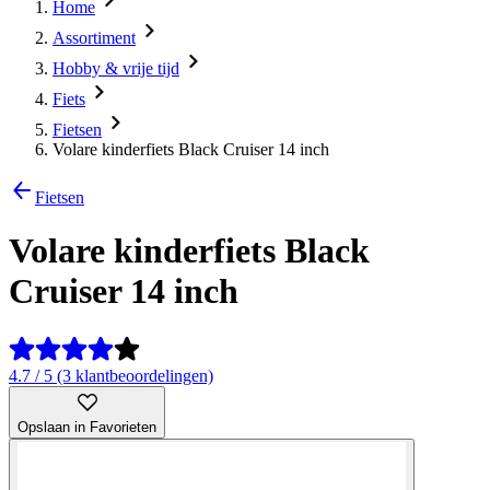
Home
Assortiment
Hobby & vrije tijd
Fiets
Fietsen
Volare kinderfiets Black Cruiser 14 inch
Fietsen
Volare kinderfiets Black
Cruiser 14 inch
4.7 / 5 (3 klantbeoordelingen)
Opslaan in Favorieten