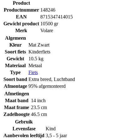
Product
Productnummer
148246
EAN
8715347414015
Gewicht product
10500 gr
Merk
Volare
Algemeen
Kleur
Mat Zwart
Soort fiets
Kinderfiets
Gewicht
10.5 kg
Materiaal
Metaal
Type
Fiets
Soort band
Extra breed
,
Luchtband
Afmontage
95% afgemonteerd
Afmetingen
Maat band
14 inch
Maat frame
23.5 cm
Zadelhoogte
46.5 cm
Gebruik
Levensfase
Kind
Aanbevolen leeftijd
3,5 - 5 jaar