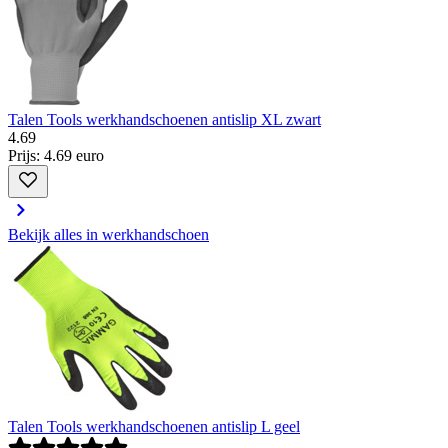
Talen Tools werkhandschoenen antislip XL zwart
4
.
69
Prijs: 4.69 euro
Bekijk alles in werkhandschoen
Talen Tools werkhandschoenen antislip L geel