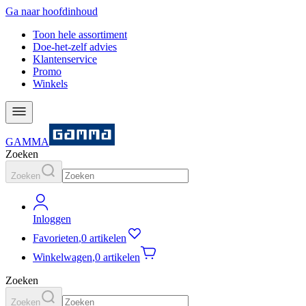
Ga naar hoofdinhoud
Toon hele assortiment
Doe-het-zelf advies
Klantenservice
Promo
Winkels
GAMMA
Zoeken
Zoeken
Inloggen
Favorieten
,
0 artikelen
Winkelwagen
,
0 artikelen
Zoeken
Zoeken