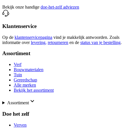
Bekijk onze handige
doe-het-zelf adviezen
Klantenservice
Op de
klantenservicepagina
vind je makkelijk antwoorden. Zoals
informatie over
levering,
retourneren
en de
status van je bestelling
.
Assortiment
Verf
Bouwmaterialen
Tuin
Gereedschap
Alle merken
Bekijk het assortiment
Assortiment
Doe het zelf
Verven