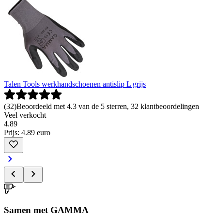
Talen Tools werkhandschoenen antislip L grijs
(
32
)
Beoordeeld met 4.3 van de 5 sterren, 32 klantbeoordelingen
Veel verkocht
4
.
89
Prijs: 4.89 euro
Samen met GAMMA