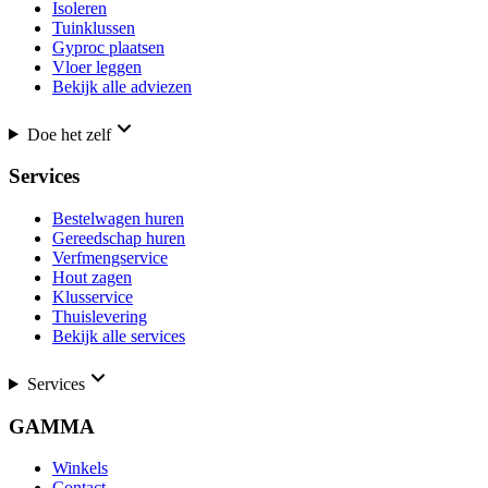
Isoleren
Tuinklussen
Gyproc plaatsen
Vloer leggen
Bekijk alle adviezen
Doe het zelf
Services
Bestelwagen huren
Gereedschap huren
Verfmengservice
Hout zagen
Klusservice
Thuislevering
Bekijk alle services
Services
GAMMA
Winkels
Contact