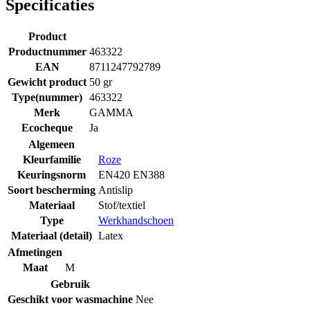
Specificaties
Product
Productnummer
463322
EAN
8711247792789
Gewicht product
50 gr
Type(nummer)
463322
Merk
GAMMA
Ecocheque
Ja
Algemeen
Kleurfamilie
Roze
Keuringsnorm
EN420 EN388
Soort bescherming
Antislip
Materiaal
Stof/textiel
Type
Werkhandschoen
Materiaal (detail)
Latex
Afmetingen
Maat
M
Gebruik
Geschikt voor wasmachine
Nee