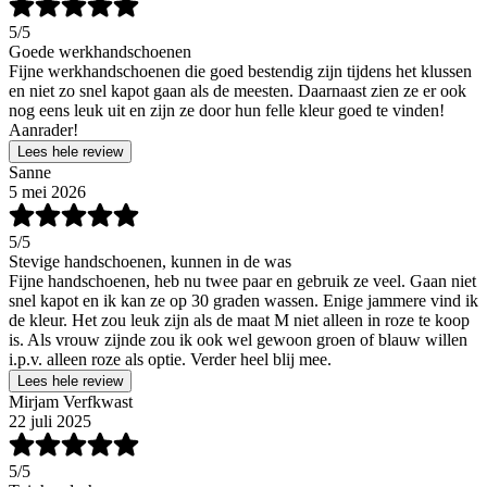
5
/5
Goede werkhandschoenen
Fijne werkhandschoenen die goed bestendig zijn tijdens het klussen
en niet zo snel kapot gaan als de meesten. Daarnaast zien ze er ook
nog eens leuk uit en zijn ze door hun felle kleur goed te vinden!
Aanrader!
Lees hele review
Sanne
5 mei 2026
5
/5
Stevige handschoenen, kunnen in de was
Fijne handschoenen, heb nu twee paar en gebruik ze veel. Gaan niet
snel kapot en ik kan ze op 30 graden wassen. Enige jammere vind ik
de kleur. Het zou leuk zijn als de maat M niet alleen in roze te koop
is. Als vrouw zijnde zou ik ook wel gewoon groen of blauw willen
i.p.v. alleen roze als optie. Verder heel blij mee.
Lees hele review
Mirjam Verfkwast
22 juli 2025
5
/5