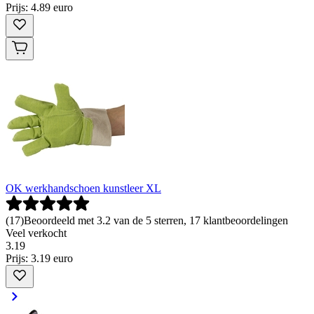
Prijs: 4.89 euro
OK werkhandschoen kunstleer XL
(
17
)
Beoordeeld met 3.2 van de 5 sterren, 17 klantbeoordelingen
Veel verkocht
3
.
19
Prijs: 3.19 euro