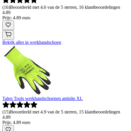
(
16
)
Beoordeeld met 4.6 van de 5 sterren, 16 klantbeoordelingen
4
.
89
Prijs: 4.89 euro
Bekijk alles in werkhandschoen
Talen Tools werkhandschoenen antislip XL
(
15
)
Beoordeeld met 4.9 van de 5 sterren, 15 klantbeoordelingen
4
.
89
Prijs: 4.89 euro