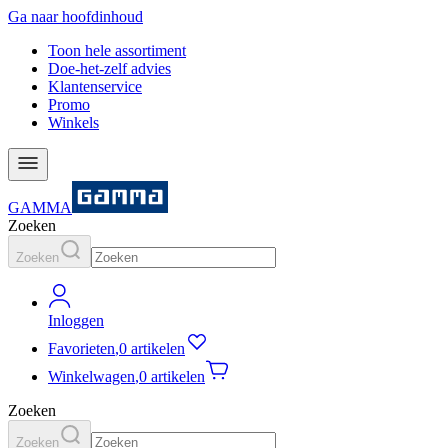
Ga naar hoofdinhoud
Toon hele assortiment
Doe-het-zelf advies
Klantenservice
Promo
Winkels
GAMMA
Zoeken
Zoeken
Inloggen
Favorieten
,
0 artikelen
Winkelwagen
,
0 artikelen
Zoeken
Zoeken