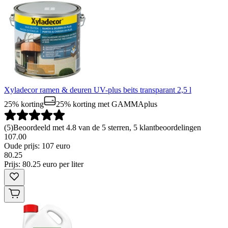
Xyladecor ramen & deuren UV-plus beits transparant 2,5 l
25% korting
25% korting
met GAMMAplus
(
5
)
Beoordeeld met 4.8 van de 5 sterren, 5 klantbeoordelingen
107.00
Oude prijs: 107 euro
80
.
25
Prijs: 80.25 euro per liter