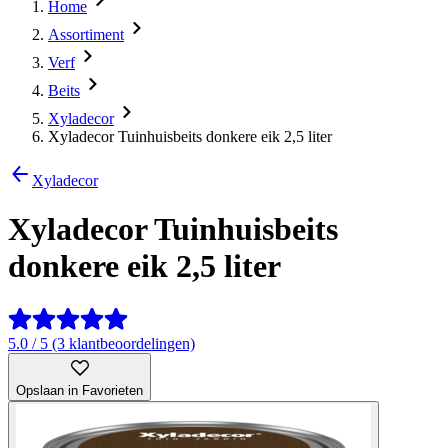
Home
Assortiment
Verf
Beits
Xyladecor
Xyladecor Tuinhuisbeits donkere eik 2,5 liter
Xyladecor
Xyladecor Tuinhuisbeits
donkere eik 2,5 liter
5.0 / 5 (3 klantbeoordelingen)
Opslaan in Favorieten