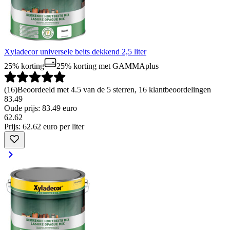
Xyladecor universele beits dekkend 2,5 liter
25% korting
25% korting
met GAMMAplus
(
16
)
Beoordeeld met 4.5 van de 5 sterren, 16 klantbeoordelingen
83.49
Oude prijs: 83.49 euro
62
.
62
Prijs: 62.62 euro per liter