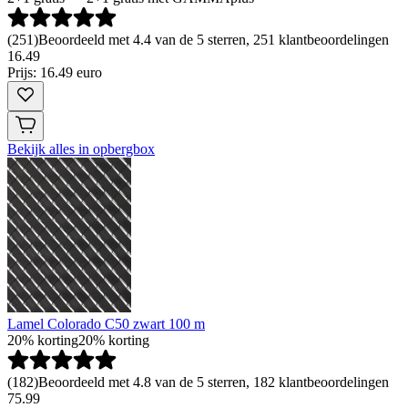
(
251
)
Beoordeeld met 4.4 van de 5 sterren, 251 klantbeoordelingen
16
.
49
Prijs: 16.49 euro
Bekijk alles in opbergbox
Lamel Colorado C50 zwart 100 m
20% korting
20% korting
(
182
)
Beoordeeld met 4.8 van de 5 sterren, 182 klantbeoordelingen
75.99