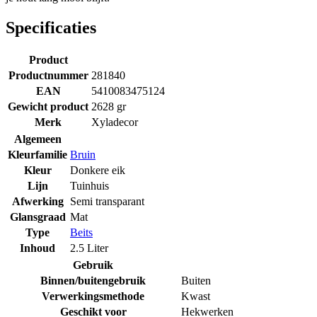
Specificaties
Product
Productnummer
281840
EAN
5410083475124
Gewicht product
2628 gr
Merk
Xyladecor
Algemeen
Kleurfamilie
Bruin
Kleur
Donkere eik
Lijn
Tuinhuis
Afwerking
Semi transparant
Glansgraad
Mat
Type
Beits
Inhoud
2.5 Liter
Gebruik
Binnen/buitengebruik
Buiten
Verwerkingsmethode
Kwast
Geschikt voor
Hekwerken