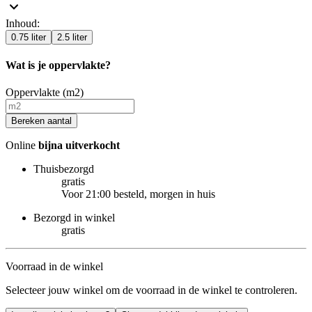
Inhoud
:
0.75 liter
2.5 liter
Wat is je oppervlakte?
Oppervlakte (m2)
Bereken aantal
Online
bijna uitverkocht
Thuisbezorgd
gratis
Voor 21:00 besteld, morgen in huis
Bezorgd in winkel
gratis
Voorraad in de winkel
Selecteer jouw winkel om de voorraad in de winkel te controleren.