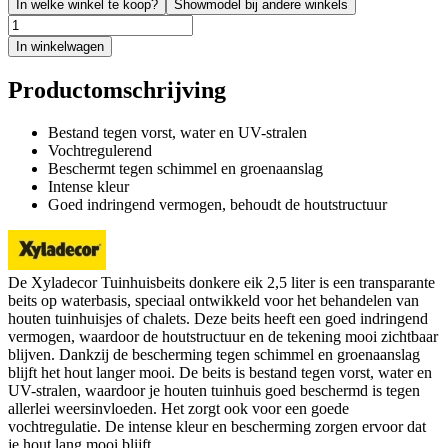
In welke winkel te koop?
Showmodel bij andere winkels
In winkelwagen
Productomschrijving
Bestand tegen vorst, water en UV-stralen
Vochtregulerend
Beschermt tegen schimmel en groenaanslag
Intense kleur
Goed indringend vermogen, behoudt de houtstructuur
De Xyladecor Tuinhuisbeits donkere eik 2,5 liter is een transparante
beits op waterbasis, speciaal ontwikkeld voor het behandelen van
houten tuinhuisjes of chalets. Deze beits heeft een goed indringend
vermogen, waardoor de houtstructuur en de tekening mooi zichtbaar
blijven. Dankzij de bescherming tegen schimmel en groenaanslag
blijft het hout langer mooi. De beits is bestand tegen vorst, water en
UV-stralen, waardoor je houten tuinhuis goed beschermd is tegen
allerlei weersinvloeden. Het zorgt ook voor een goede
vochtregulatie. De intense kleur en bescherming zorgen ervoor dat
je hout lang mooi blijft.