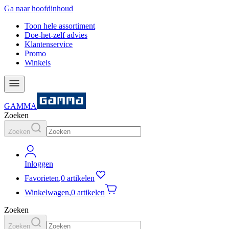
Ga naar hoofdinhoud
Toon hele assortiment
Doe-het-zelf advies
Klantenservice
Promo
Winkels
GAMMA
Zoeken
Zoeken
Inloggen
Favorieten
,
0 artikelen
Winkelwagen
,
0 artikelen
Zoeken
Zoeken