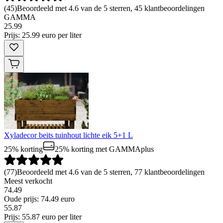
(
45
)
Beoordeeld met 4.6 van de 5 sterren, 45 klantbeoordelingen
GAMMA
25
.
99
Prijs: 25.99 euro per liter
Xyladecor beits tuinhout lichte eik 5+1 L
25% korting
25% korting
met GAMMAplus
(
77
)
Beoordeeld met 4.6 van de 5 sterren, 77 klantbeoordelingen
Meest verkocht
74.49
Oude prijs: 74.49 euro
55
.
87
Prijs: 55.87 euro per liter