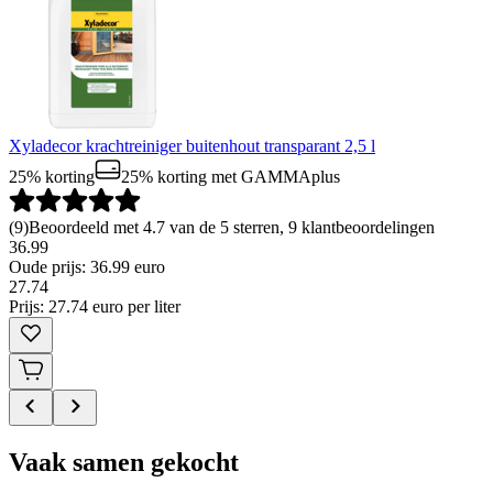
Xyladecor krachtreiniger buitenhout transparant 2,5 l
25% korting
25% korting
met GAMMAplus
(
9
)
Beoordeeld met 4.7 van de 5 sterren, 9 klantbeoordelingen
36.99
Oude prijs: 36.99 euro
27
.
74
Prijs: 27.74 euro per liter
Vaak samen gekocht