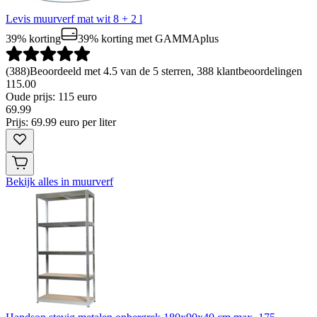
Levis muurverf mat wit 8 + 2 l
39% korting
39% korting
met GAMMAplus
(
388
)
Beoordeeld met 4.5 van de 5 sterren, 388 klantbeoordelingen
115.00
Oude prijs: 115 euro
69
.
99
Prijs: 69.99 euro per liter
Bekijk alles in muurverf