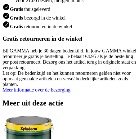
Voor 21:00 besteld, morgen in huis
Gratis
thuisgeleverd
Gratis
bezorgd in de winkel
Gratis
retourneren in de winkel
Gratis retourneren in de winkel
Bij GAMMA heb je 30 dagen bedenktijd. In jouw GAMMA winkel
retourneer je gratis je bestelling. Je betaalt €4.95 als je de bestelling
per post retourneert. Bezorg ons het artikel terug in originele staat en
verpakking.
Let op: De bedenktijd en het kunnen retourneren gelden niet voor
op maat gemaakte artikelen en verse/ bederfelijke artikelen zoals
planten.
Meer informatie over de bezorging
Meer uit deze actie