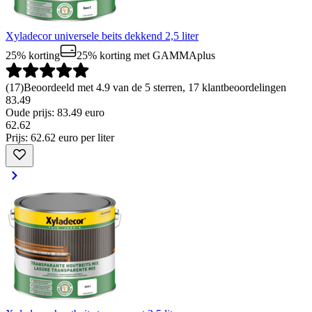
Xyladecor universele beits dekkend 2,5 liter
25% korting
25% korting
met GAMMAplus
(
17
)
Beoordeeld met 4.9 van de 5 sterren, 17 klantbeoordelingen
83.49
Oude prijs: 83.49 euro
62
.
62
Prijs: 62.62 euro per liter