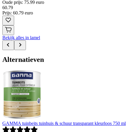
Oude prijs: 75.99 euro
60
.
79
Prijs: 60.79 euro
Bekijk alles in lamel
Alternatieven
GAMMA tuinbeits tuinhuis & schuur transparant kleurloos 750 ml