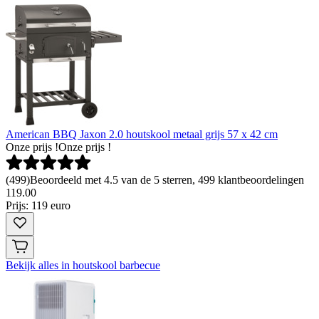
American BBQ Jaxon 2.0 houtskool metaal grijs 57 x 42 cm
Onze prijs !
Onze prijs !
(
499
)
Beoordeeld met 4.5 van de 5 sterren, 499 klantbeoordelingen
119
.
00
Prijs: 119 euro
Bekijk alles in houtskool barbecue