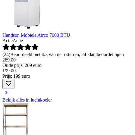
Handson Mobiele Airco 7000 BTU
Actie
Actie
(
24
)
Beoordeeld met 4.3 van de 5 sterren, 24 klantbeoordelingen
269.00
Oude prijs: 269 euro
199
.
00
Prijs: 199 euro
Bekijk alles in luchtkoeler