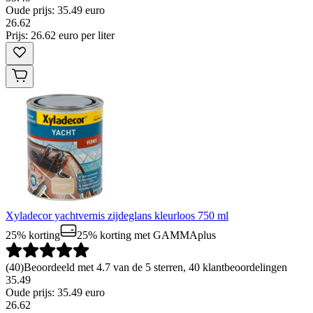
Oude prijs: 35.49 euro
26
.
62
Prijs: 26.62 euro per liter
Xyladecor yachtvernis zijdeglans kleurloos 750 ml
25% korting
25% korting
met GAMMAplus
(
40
)
Beoordeeld met 4.7 van de 5 sterren, 40 klantbeoordelingen
35.49
Oude prijs: 35.49 euro
26
.
62