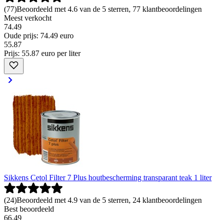
(
77
)
Beoordeeld met 4.6 van de 5 sterren, 77 klantbeoordelingen
Meest verkocht
74.49
Oude prijs: 74.49 euro
55
.
87
Prijs: 55.87 euro per liter
Sikkens Cetol Filter 7 Plus houtbescherming transparant teak 1 liter
(
24
)
Beoordeeld met 4.9 van de 5 sterren, 24 klantbeoordelingen
Best beoordeeld
66
.
49