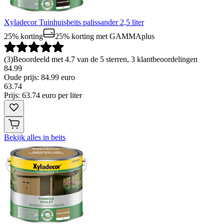
Xyladecor Tuinhuisbeits palissander 2,5 liter
25% korting
25% korting
met GAMMAplus
(
3
)
Beoordeeld met 4.7 van de 5 sterren, 3 klantbeoordelingen
84.99
Oude prijs: 84.99 euro
63
.
74
Prijs: 63.74 euro per liter
Bekijk alles in beits