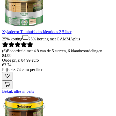
Xyladecor Tuinhuisbeits kleurloos 2,5 liter
25% korting
25% korting
met GAMMAplus
(
6
)
Beoordeeld met 4.8 van de 5 sterren, 6 klantbeoordelingen
84.99
Oude prijs: 84.99 euro
63
.
74
Prijs: 63.74 euro per liter
Bekijk alles in beits