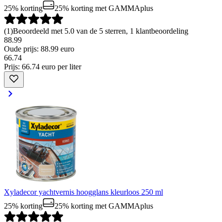
25% korting
25% korting
met GAMMAplus
(
1
)
Beoordeeld met 5.0 van de 5 sterren, 1 klantbeoordeling
88.99
Oude prijs: 88.99 euro
66
.
74
Prijs: 66.74 euro per liter
Xyladecor yachtvernis hoogglans kleurloos 250 ml
25% korting
25% korting
met GAMMAplus