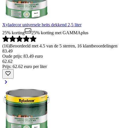
Xyladecor universele beits dekkend 2,5 liter
25% korting
25% korting
met GAMMAplus
(
16
)
Beoordeeld met 4.5 van de 5 sterren, 16 klantbeoordelingen
83.49
Oude prijs: 83.49 euro
62
.
62
Prijs: 62.62 euro per liter