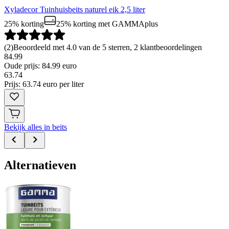
Xyladecor Tuinhuisbeits naturel eik 2,5 liter
25% korting
25% korting
met GAMMAplus
(
2
)
Beoordeeld met 4.0 van de 5 sterren, 2 klantbeoordelingen
84.99
Oude prijs: 84.99 euro
63
.
74
Prijs: 63.74 euro per liter
Bekijk alles in beits
Alternatieven