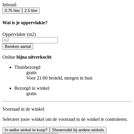
Inhoud
:
0.75 liter
2.5 liter
Wat is je oppervlakte?
Oppervlakte (m2)
Bereken aantal
Online
bijna uitverkocht
Thuisbezorgd
gratis
Voor 21:00 besteld, morgen in huis
Bezorgd in winkel
gratis
Voorraad in de winkel
Selecteer jouw winkel om de voorraad in de winkel te controleren.
In welke winkel te koop?
Showmodel bij andere winkels