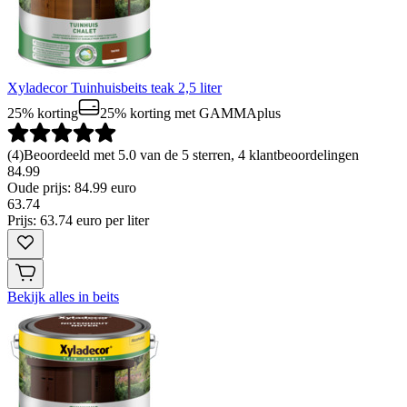
Xyladecor Tuinhuisbeits teak 2,5 liter
25% korting
25% korting
met GAMMAplus
(
4
)
Beoordeeld met 5.0 van de 5 sterren, 4 klantbeoordelingen
84.99
Oude prijs: 84.99 euro
63
.
74
Prijs: 63.74 euro per liter
Bekijk alles in beits