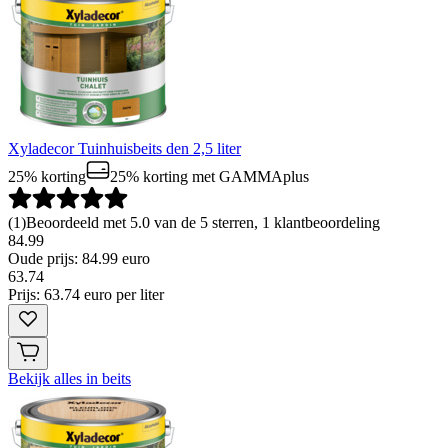
Xyladecor Tuinhuisbeits den 2,5 liter
25% korting
25% korting
met GAMMAplus
(
1
)
Beoordeeld met 5.0 van de 5 sterren, 1 klantbeoordeling
84.99
Oude prijs: 84.99 euro
63
.
74
Prijs: 63.74 euro per liter
Bekijk alles in beits