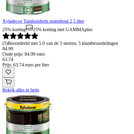
Xyladecor Tuinhuisbeits notenhout 2,5 liter
25% korting
25% korting
met GAMMAplus
(
5
)
Beoordeeld met 5.0 van de 5 sterren, 5 klantbeoordelingen
84.99
Oude prijs: 84.99 euro
63
.
74
Prijs: 63.74 euro per liter
Bekijk alles in beits