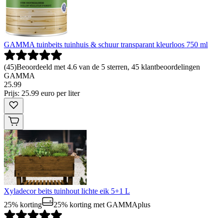
GAMMA tuinbeits tuinhuis & schuur transparant kleurloos 750 ml
(
45
)
Beoordeeld met 4.6 van de 5 sterren, 45 klantbeoordelingen
GAMMA
25
.
99
Prijs: 25.99 euro per liter
Xyladecor beits tuinhout lichte eik 5+1 L
25% korting
25% korting
met GAMMAplus