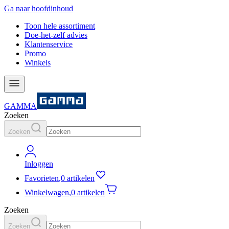
Ga naar hoofdinhoud
Toon hele assortiment
Doe-het-zelf advies
Klantenservice
Promo
Winkels
GAMMA
Zoeken
Zoeken
Inloggen
Favorieten
,
0 artikelen
Winkelwagen
,
0 artikelen
Zoeken
Zoeken