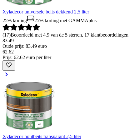
Xyladecor universele beits dekkend 2,5 liter
25% korting
25% korting
met GAMMAplus
(
17
)
Beoordeeld met 4.9 van de 5 sterren, 17 klantbeoordelingen
83.49
Oude prijs: 83.49 euro
62
.
62
Prijs: 62.62 euro per liter
Xyladecor houtbeits transparant 2,5 liter