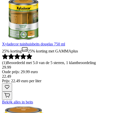
Xyladecor tuinhuisbeits douglas 750 ml
25% korting
25% korting
met GAMMAplus
(
1
)
Beoordeeld met 5.0 van de 5 sterren, 1 klantbeoordeling
29.99
Oude prijs: 29.99 euro
22
.
49
Prijs: 22.49 euro per liter
Bekijk alles in beits