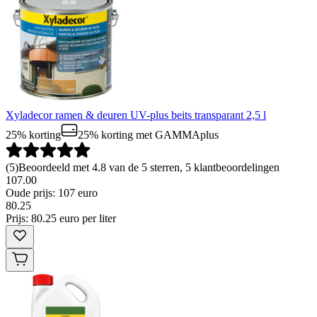
Xyladecor ramen & deuren UV-plus beits transparant 2,5 l
25% korting
25% korting
met GAMMAplus
(
5
)
Beoordeeld met 4.8 van de 5 sterren, 5 klantbeoordelingen
107.00
Oude prijs: 107 euro
80
.
25
Prijs: 80.25 euro per liter