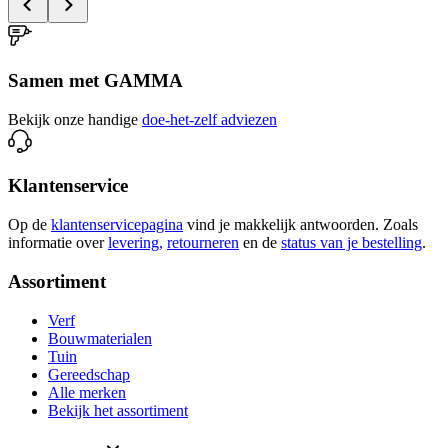
Samen met GAMMA
Bekijk onze handige
doe-het-zelf adviezen
Klantenservice
Op de
klantenservicepagina
vind je makkelijk antwoorden. Zoals
informatie over
levering,
retourneren
en de
status van je bestelling
.
Assortiment
Verf
Bouwmaterialen
Tuin
Gereedschap
Alle merken
Bekijk het assortiment