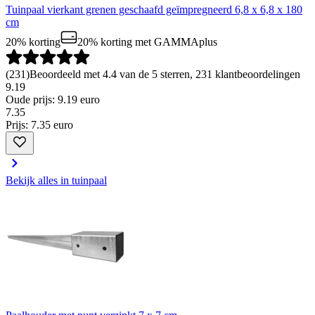
Tuinpaal vierkant grenen geschaafd geïmpregneerd 6,8 x 6,8 x 180
cm
20% korting
20% korting
met GAMMAplus
(
231
)
Beoordeeld met 4.4 van de 5 sterren, 231 klantbeoordelingen
9.19
Oude prijs: 9.19 euro
7
.
35
Prijs: 7.35 euro
Bekijk alles in tuinpaal