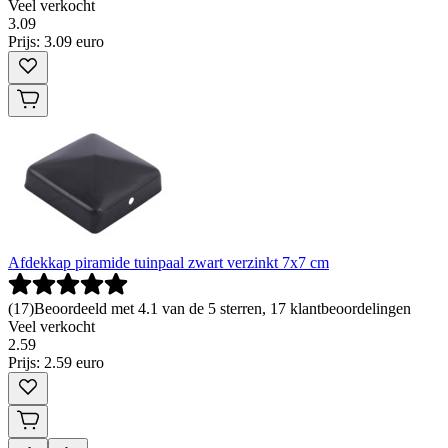
Veel verkocht
3
.
09
Prijs: 3.09 euro
Afdekkap piramide tuinpaal zwart verzinkt 7x7 cm
(
17
)
Beoordeeld met 4.1 van de 5 sterren, 17 klantbeoordelingen
Veel verkocht
2
.
59
Prijs: 2.59 euro