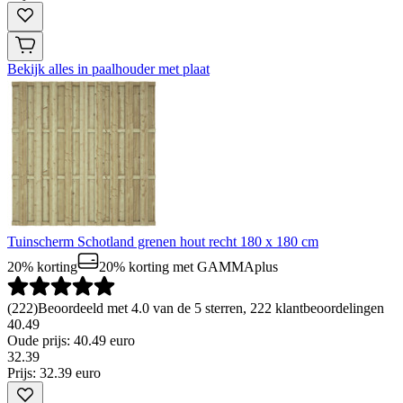
Bekijk alles in paalhouder met plaat
Tuinscherm Schotland grenen hout recht 180 x 180 cm
20% korting
20% korting
met GAMMAplus
(
222
)
Beoordeeld met 4.0 van de 5 sterren, 222 klantbeoordelingen
40.49
Oude prijs: 40.49 euro
32
.
39
Prijs: 32.39 euro