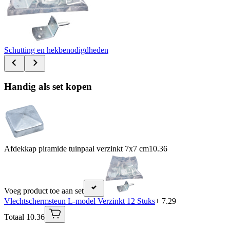
Schutting en hekbenodigdheden
Handig als set kopen
Afdekkap piramide tuinpaal verzinkt 7x7 cm
10.36
Voeg product toe aan set
Vlechtschermsteun L-model Verzinkt 12 Stuks
+ 7.29
Totaal 10.36