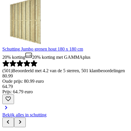
Schutting Jumbo grenen hout 180 x 180 cm
20% korting
20% korting
met GAMMAplus
(
501
)
Beoordeeld met 4.2 van de 5 sterren, 501 klantbeoordelingen
80.99
Oude prijs: 80.99 euro
64
.
79
Prijs: 64.79 euro
Bekijk alles in schutting