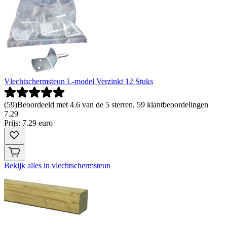
Vlechtschermsteun L-model Verzinkt 12 Stuks
(
59
)
Beoordeeld met 4.6 van de 5 sterren, 59 klantbeoordelingen
7
.
29
Prijs: 7.29 euro
Bekijk alles in vlechtschermsteun