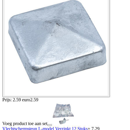
Prijs: 2.59 euro
2
.
59
Voeg product toe aan set
Vlechtschermsteun L-model Verzinkt 12 Stuks
+ 7.29