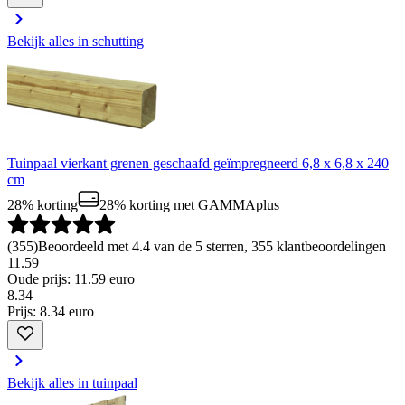
Bekijk alles in schutting
Tuinpaal vierkant grenen geschaafd geïmpregneerd 6,8 x 6,8 x 240
cm
28% korting
28% korting
met GAMMAplus
(
355
)
Beoordeeld met 4.4 van de 5 sterren, 355 klantbeoordelingen
11.59
Oude prijs: 11.59 euro
8
.
34
Prijs: 8.34 euro
Bekijk alles in tuinpaal