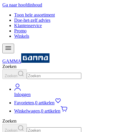
Ga naar hoofdinhoud
Toon hele assortiment
Doe-het-zelf advies
Klantenservice
Promo
Winkels
GAMMA
Zoeken
Zoeken
Inloggen
Favorieten
,
0 artikelen
Winkelwagen
,
0 artikelen
Zoeken
Zoeken