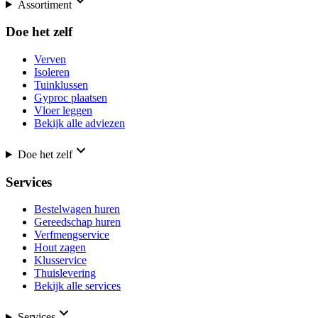
Assortiment
Doe het zelf
Verven
Isoleren
Tuinklussen
Gyproc plaatsen
Vloer leggen
Bekijk alle adviezen
Doe het zelf
Services
Bestelwagen huren
Gereedschap huren
Verfmengservice
Hout zagen
Klusservice
Thuislevering
Bekijk alle services
Services