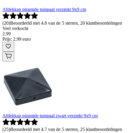
Afdekkap piramide tuinpaal verzinkt 9x9 cm
(
20
)
Beoordeeld met 4.8 van de 5 sterren, 20 klantbeoordelingen
Veel verkocht
2
.
99
Prijs: 2.99 euro
Afdekkap piramide tuinpaal zwart verzinkt 9x9 cm
(
25
)
Beoordeeld met 4.7 van de 5 sterren, 25 klantbeoordelingen