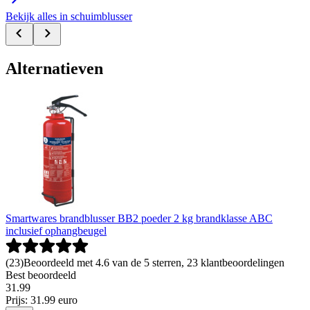
Bekijk alles in schuimblusser
Alternatieven
Smartwares brandblusser BB2 poeder 2 kg brandklasse ABC
inclusief ophangbeugel
(
23
)
Beoordeeld met 4.6 van de 5 sterren, 23 klantbeoordelingen
Best beoordeeld
31
.
99
Prijs: 31.99 euro