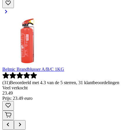
Belmic Brandblusser A/B/C 1KG
(
31
)
Beoordeeld met 4.3 van de 5 sterren, 31 klantbeoordelingen
Veel verkocht
23
.
49
Prijs: 23.49 euro