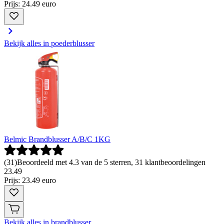
Prijs: 24.49 euro
Bekijk alles in poederblusser
Belmic Brandblusser A/B/C 1KG
(
31
)
Beoordeeld met 4.3 van de 5 sterren, 31 klantbeoordelingen
23
.
49
Prijs: 23.49 euro
Bekijk alles in brandblusser