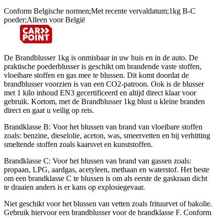
Conform Belgische normen;Met recente vervaldatum;1kg B-C
poeder;Alleen voor België
De Brandblusser 1kg is onmisbaar in uw huis en in de auto. De
praktische poederblusser is geschikt om brandende vaste stoffen,
vloeibare stoffen en gas mee te blussen. Dit komt doordat de
brandblusser voorzien is van een CO2-patroon. Ook is de blusser
met 1 kilo inhoud EN3 gecertificeerd en altijd direct klaar voor
gebruik. Kortom, met de Brandblusser 1kg blust u kleine branden
direct en gaat u veilig op reis.
Brandklasse B: Voor het blussen van brand van vloeibare stoffen
zoals: benzine, dieselolie, aceton, was, smeervetten en bij verhitting
smeltende stoffen zoals kaarsvet en kunststoffen.
Brandklasse C: Voor het blussen van brand van gassen zoals:
propaan, LPG, aardgas, acetyleen, methaan en waterstof. Het beste
om een brandklasse C te blussen is om als eerste de gaskraan dicht
te draaien anders is er kans op explosiegevaar.
Niet geschikt voor het blussen van vetten zoals frituurvet of bakolie.
Gebruik hiervoor een brandblusser voor de brandklasse F. Conform