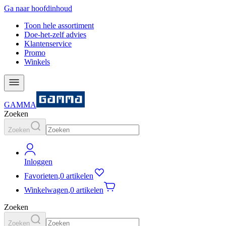
Ga naar hoofdinhoud
Toon hele assortiment
Doe-het-zelf advies
Klantenservice
Promo
Winkels
GAMMA
Zoeken
Zoeken
Inloggen
Favorieten
,
0 artikelen
Winkelwagen
,
0 artikelen
Zoeken
Zoeken