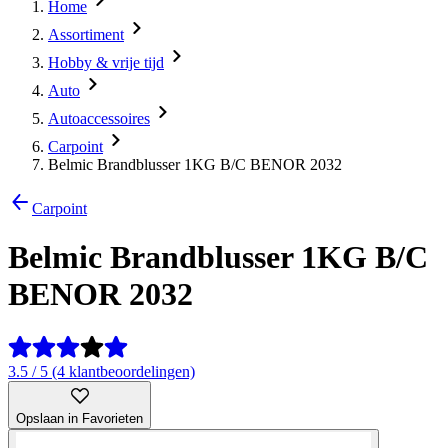
Home
Assortiment
Hobby & vrije tijd
Auto
Autoaccessoires
Carpoint
Belmic Brandblusser 1KG B/C BENOR 2032
Carpoint
Belmic Brandblusser 1KG B/C
BENOR 2032
3.5 / 5 (4 klantbeoordelingen)
Opslaan in Favorieten