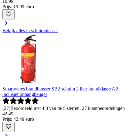
19
.
99
Prijs: 19.99 euro
Bekijk alles in schuimblusser
Smartwares brandblusser SB2 schuim 2 liter brandklasse AB
inclusief ophangbeugel
(
27
)
Beoordeeld met 4.3 van de 5 sterren, 27 klantbeoordelingen
42
.
49
Prijs: 42.49 euro