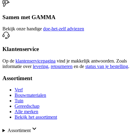
Samen met GAMMA
Bekijk onze handige
doe-het-zelf adviezen
Klantenservice
Op de
klantenservicepagina
vind je makkelijk antwoorden. Zoals
informatie over
levering,
retourneren
en de
status van je bestelling
.
Assortiment
Verf
Bouwmaterialen
Tuin
Gereedschap
Alle merken
Bekijk het assortiment
Assortiment