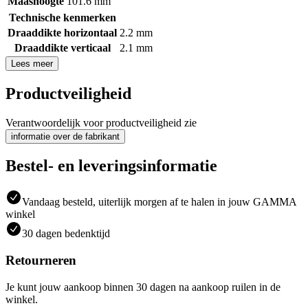
Maashoogte
101.6 mm
Technische kenmerken
Draaddikte horizontaal
2.2 mm
Draaddikte verticaal
2.1 mm
Lees meer
Productveiligheid
Verantwoordelijk voor productveiligheid zie
informatie over de fabrikant
Bestel- en leveringsinformatie
Vandaag besteld, uiterlijk morgen af te halen in jouw GAMMA
winkel
30 dagen bedenktijd
Retourneren
Je kunt jouw aankoop binnen 30 dagen na aankoop ruilen in de
winkel.