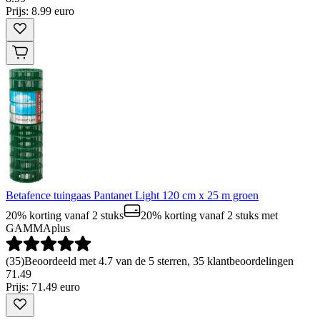
Prijs: 8.99 euro
Betafence tuingaas Pantanet Light 120 cm x 25 m groen
20% korting vanaf 2 stuks
20% korting vanaf 2 stuks
met
GAMMAplus
(
35
)
Beoordeeld met 4.7 van de 5 sterren, 35 klantbeoordelingen
71
.
49
Prijs: 71.49 euro