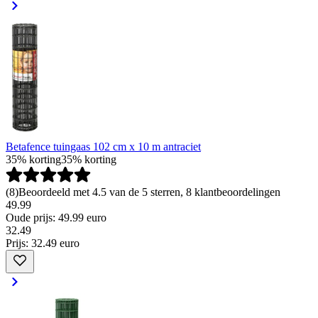
Betafence tuingaas 102 cm x 10 m antraciet
35% korting
35% korting
(
8
)
Beoordeeld met 4.5 van de 5 sterren, 8 klantbeoordelingen
49.99
Oude prijs: 49.99 euro
32
.
49
Prijs: 32.49 euro