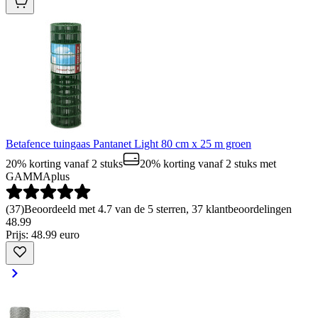
Betafence tuingaas Pantanet Light 80 cm x 25 m groen
20% korting vanaf 2 stuks
20% korting vanaf 2 stuks
met
GAMMAplus
(
37
)
Beoordeeld met 4.7 van de 5 sterren, 37 klantbeoordelingen
48
.
99
Prijs: 48.99 euro