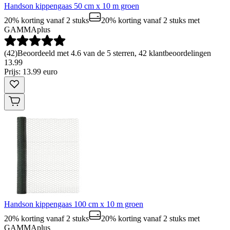
Handson kippengaas 50 cm x 10 m groen
20% korting vanaf 2 stuks
20% korting vanaf 2 stuks
met
GAMMAplus
(
42
)
Beoordeeld met 4.6 van de 5 sterren, 42 klantbeoordelingen
13
.
99
Prijs: 13.99 euro
Handson kippengaas 100 cm x 10 m groen
20% korting vanaf 2 stuks
20% korting vanaf 2 stuks
met
GAMMAplus