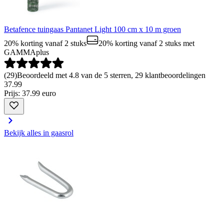
Betafence tuingaas Pantanet Light 100 cm x 10 m groen
20% korting vanaf 2 stuks
20% korting vanaf 2 stuks
met
GAMMAplus
(
29
)
Beoordeeld met 4.8 van de 5 sterren, 29 klantbeoordelingen
37
.
99
Prijs: 37.99 euro
Bekijk alles in gaasrol