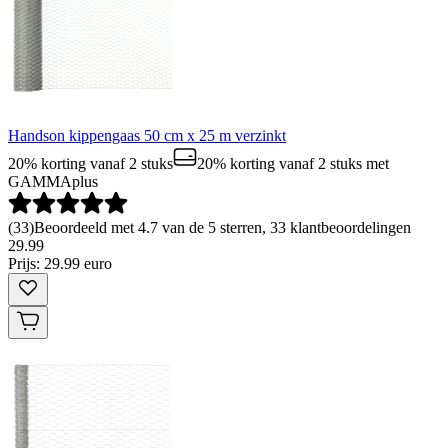
Handson kippengaas 50 cm x 25 m verzinkt
20% korting vanaf 2 stuks
20% korting vanaf 2 stuks
met
GAMMAplus
(
33
)
Beoordeeld met 4.7 van de 5 sterren, 33 klantbeoordelingen
29
.
99
Prijs: 29.99 euro