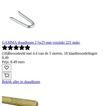
GAMMA draadkram 2,5x25 mm verzinkt 225 stuks
(
18
)
Beoordeeld met 4.4 van de 5 sterren, 18 klantbeoordelingen
8
.
49
Prijs: 8.49 euro
Bekijk alles in draadkram