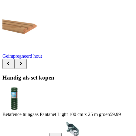
Geimpregneerd hout
Handig als set kopen
Betafence tuingaas Pantanet Light 100 cm x 25 m groen
59.99