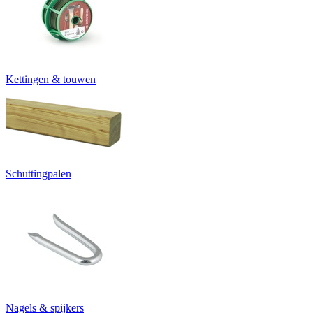
Kettingen & touwen
Schuttingpalen
Nagels & spijkers