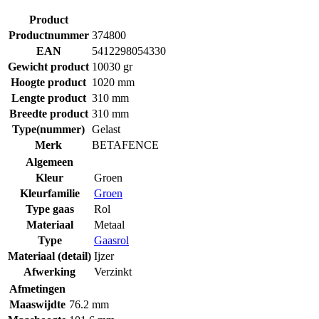
Product
Productnummer
374800
EAN
5412298054330
Gewicht product
10030 gr
Hoogte product
1020 mm
Lengte product
310 mm
Breedte product
310 mm
Type(nummer)
Gelast
Merk
BETAFENCE
Algemeen
Kleur
Groen
Kleurfamilie
Groen
Type gaas
Rol
Materiaal
Metaal
Type
Gaasrol
Materiaal (detail)
Ijzer
Afwerking
Verzinkt
Afmetingen
Maaswijdte
76.2 mm