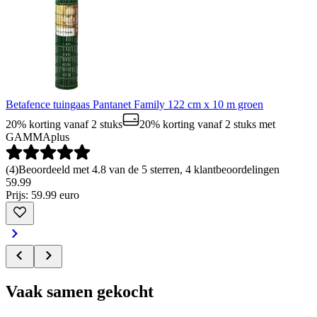
Betafence tuingaas Pantanet Family 122 cm x 10 m groen
20% korting vanaf 2 stuks
20% korting vanaf 2 stuks
met
GAMMAplus
(
4
)
Beoordeeld met 4.8 van de 5 sterren, 4 klantbeoordelingen
59
.
99
Prijs: 59.99 euro
Vaak samen gekocht