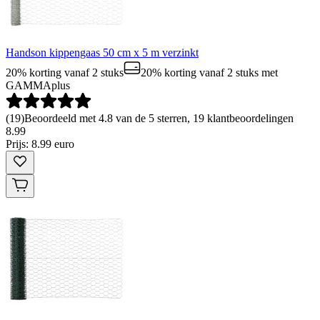
Handson kippengaas 50 cm x 5 m verzinkt
20% korting vanaf 2 stuks
20% korting vanaf 2 stuks
met
GAMMAplus
(
19
)
Beoordeeld met 4.8 van de 5 sterren, 19 klantbeoordelingen
8
.
99
Prijs: 8.99 euro