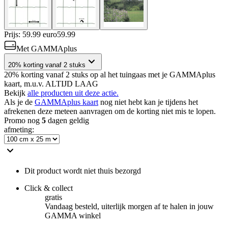
Prijs: 59.99 euro
59
.
99
Met GAMMAplus
20% korting vanaf 2 stuks
20% korting vanaf 2 stuks op al het tuingaas met je GAMMAplus
kaart, m.u.v. ALTIJD LAAG
Bekijk
alle producten uit deze actie.
Als je de
GAMMAplus kaart
nog niet hebt kan je tijdens het
afrekenen deze meteen aanvragen om de korting niet mis te lopen.
Promo nog
5
dagen geldig
afmeting
:
Dit product wordt niet thuis bezorgd
Click & collect
gratis
Vandaag besteld, uiterlijk morgen af te halen in jouw
GAMMA winkel