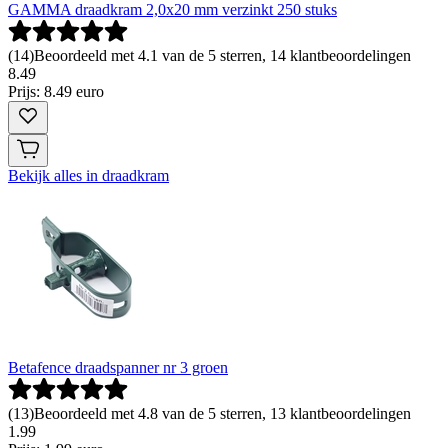
GAMMA draadkram 2,0x20 mm verzinkt 250 stuks
(
14
)
Beoordeeld met 4.1 van de 5 sterren, 14 klantbeoordelingen
8
.
49
Prijs: 8.49 euro
Bekijk alles in draadkram
Betafence draadspanner nr 3 groen
(
13
)
Beoordeeld met 4.8 van de 5 sterren, 13 klantbeoordelingen
1
.
99