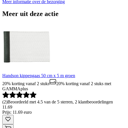
Meer informatie over de bezorging
Meer uit deze actie
Handson kippengaas 50 cm x 5 m groen
20% korting vanaf 2 stuks
20% korting vanaf 2 stuks
met
GAMMAplus
(
2
)
Beoordeeld met 4.5 van de 5 sterren, 2 klantbeoordelingen
11
.
69
Prijs: 11.69 euro