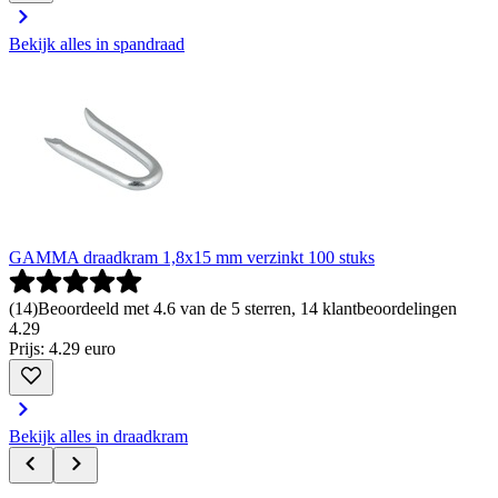
Bekijk alles in spandraad
GAMMA draadkram 1,8x15 mm verzinkt 100 stuks
(
14
)
Beoordeeld met 4.6 van de 5 sterren, 14 klantbeoordelingen
4
.
29
Prijs: 4.29 euro
Bekijk alles in draadkram