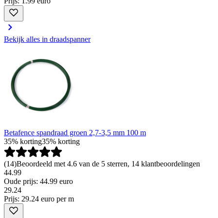
Prijs: 1.99 euro
Bekijk alles in draadspanner
Betafence spandraad groen 2,7-3,5 mm 100 m
35% korting
35% korting
(
14
)
Beoordeeld met 4.6 van de 5 sterren, 14 klantbeoordelingen
44.99
Oude prijs: 44.99 euro
29
.
24
Prijs: 29.24 euro per m