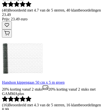
(
40
)
Beoordeeld met 4.7 van de 5 sterren, 40 klantbeoordelingen
23
.
49
Prijs: 23.49 euro
Handson kippengaas 50 cm x 5 m groen
20% korting vanaf 2 stuks
20% korting vanaf 2 stuks
met
GAMMAplus
(
16
)
Beoordeeld met 4.3 van de 5 sterren, 16 klantbeoordelingen
8
.
99