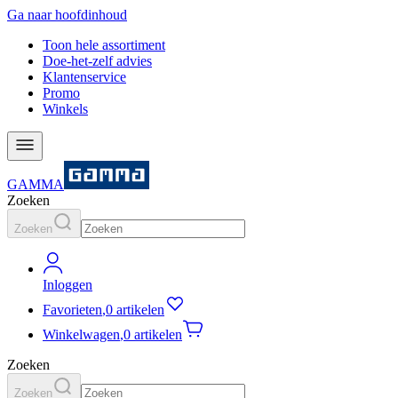
Ga naar hoofdinhoud
Toon hele assortiment
Doe-het-zelf advies
Klantenservice
Promo
Winkels
GAMMA
Zoeken
Zoeken
Inloggen
Favorieten
,
0 artikelen
Winkelwagen
,
0 artikelen
Zoeken
Zoeken