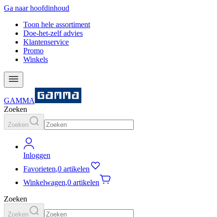
Ga naar hoofdinhoud
Toon hele assortiment
Doe-het-zelf advies
Klantenservice
Promo
Winkels
GAMMA
Zoeken
Zoeken
Inloggen
Favorieten
,
0 artikelen
Winkelwagen
,
0 artikelen
Zoeken
Zoeken