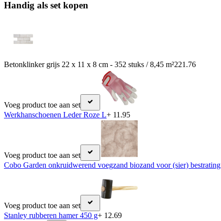
Handig als set kopen
Betonklinker grijs 22 x 11 x 8 cm - 352 stuks / 8,45 m²
221.76
Voeg product toe aan set
Werkhanschoenen Leder Roze L
+ 11.95
Voeg product toe aan set
Cobo Garden onkruidwerend voegzand biozand voor (sier) bestrating
Voeg product toe aan set
Stanley rubberen hamer 450 g
+ 12.69