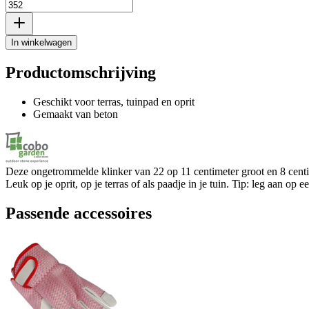
In winkelwagen
Productomschrijving
Geschikt voor terras, tuinpad en oprit
Gemaakt van beton
Deze ongetrommelde klinker van 22 op 11 centimeter groot en 8 centim
Leuk op je oprit, op je terras of als paadje in je tuin. Tip: leg aan op 
Passende accessoires