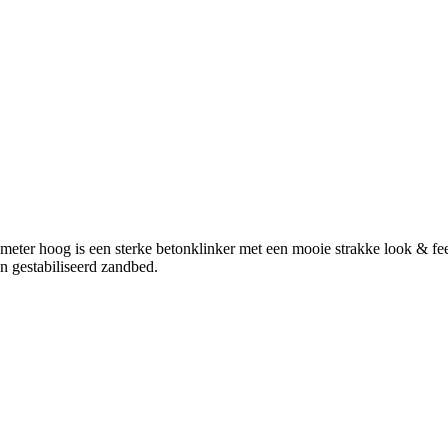
eter hoog is een sterke betonklinker met een mooie strakke look & feel
een gestabiliseerd zandbed.