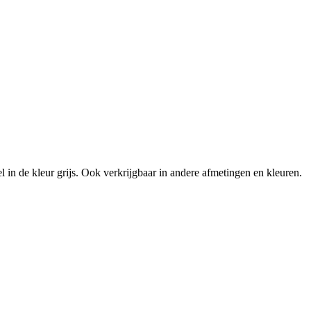
 in de kleur grijs. Ook verkrijgbaar in andere afmetingen en kleuren.