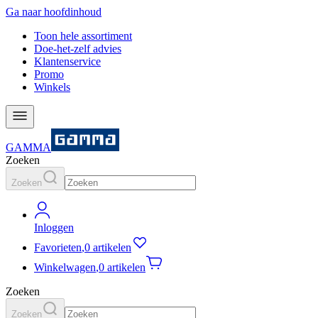
Ga naar hoofdinhoud
Toon hele assortiment
Doe-het-zelf advies
Klantenservice
Promo
Winkels
GAMMA
Zoeken
Zoeken
Inloggen
Favorieten
,
0 artikelen
Winkelwagen
,
0 artikelen
Zoeken
Zoeken