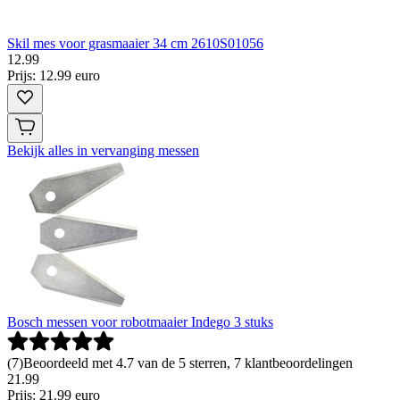
Skil mes voor grasmaaier 34 cm 2610S01056
12
.
99
Prijs: 12.99 euro
Bekijk alles in vervanging messen
Bosch messen voor robotmaaier Indego 3 stuks
(
7
)
Beoordeeld met 4.7 van de 5 sterren, 7 klantbeoordelingen
21
.
99
Prijs: 21.99 euro