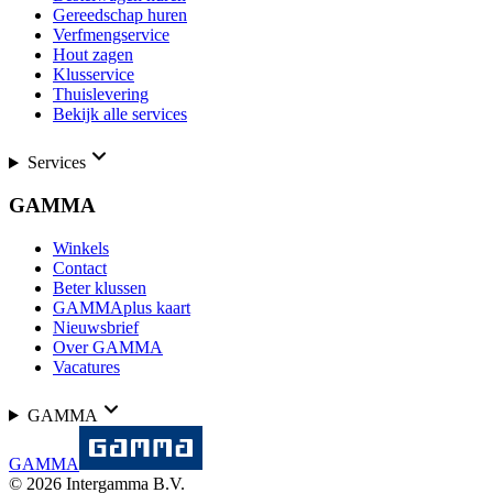
Gereedschap huren
Verfmengservice
Hout zagen
Klusservice
Thuislevering
Bekijk alle services
Services
GAMMA
Winkels
Contact
Beter klussen
GAMMAplus kaart
Nieuwsbrief
Over GAMMA
Vacatures
GAMMA
GAMMA
©
2026
Intergamma B.V.