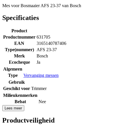
Mes voor Bosmaaier AFS 23-37 van Bosch
Specificaties
Product
Productnummer
631705
EAN
3165140787406
Type(nummer)
AFS 23-37
Merk
Bosch
Ecocheque
Ja
Algemeen
Type
Vervanging messen
Gebruik
Geschikt voor
Trimmer
Milieukenmerken
Bebat
Nee
Lees meer
Productveiligheid