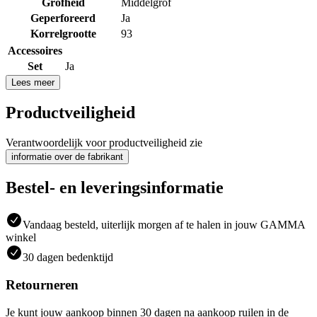
Grofheid
Middelgrof
Geperforeerd
Ja
Korrelgrootte
93
Accessoires
Set
Ja
Lees meer
Productveiligheid
Verantwoordelijk voor productveiligheid zie
informatie over de fabrikant
Bestel- en leveringsinformatie
Vandaag besteld, uiterlijk morgen af te halen in jouw GAMMA
winkel
30 dagen bedenktijd
Retourneren
Je kunt jouw aankoop binnen 30 dagen na aankoop ruilen in de