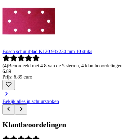
Bosch schuurblad K120 93x230 mm 10 stuks
(
4
)
Beoordeeld met 4.8 van de 5 sterren, 4 klantbeoordelingen
6
.
89
Prijs: 6.89 euro
Bekijk alles in schuurstroken
Klantbeoordelingen