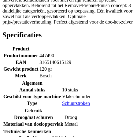
oppervlakken. Behorend tot het Remove/Prepare/Finish concept: 3
duidelijke categorieën, gesorteerd op toepassing. Eén kwaliteit voor
zowel hout als verfoppervlakken. Optimale
prijs-/prestatieverhouding. Perfect afgestemd voor de doe-het-zelver.
Specificaties
Product
Productnummer
447490
EAN
3165140615129
Gewicht product
120 gr
Merk
Bosch
Algemeen
Aantal stuks
10 stuks
Geschikt voor type machine
Vlakschuurder
Type
Schuurstroken
Gebruik
Droog/nat schuren
Droog
Materiaal van doeloppervlak
Metaal
Technische kenmerken