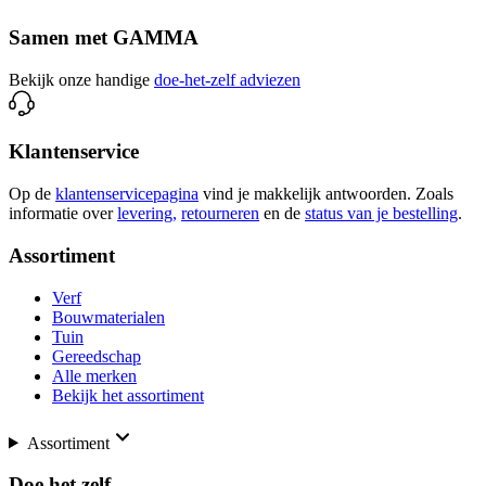
Samen met GAMMA
Bekijk onze handige
doe-het-zelf adviezen
Klantenservice
Op de
klantenservicepagina
vind je makkelijk antwoorden. Zoals
informatie over
levering,
retourneren
en de
status van je bestelling
.
Assortiment
Verf
Bouwmaterialen
Tuin
Gereedschap
Alle merken
Bekijk het assortiment
Assortiment
Doe het zelf