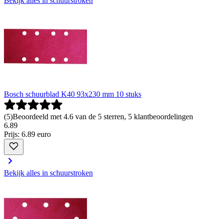
Bekijk alles in schuurstroken
Bosch schuurblad K40 93x230 mm 10 stuks
(
5
)
Beoordeeld met 4.6 van de 5 sterren, 5 klantbeoordelingen
6
.
89
Prijs: 6.89 euro
Bekijk alles in schuurstroken