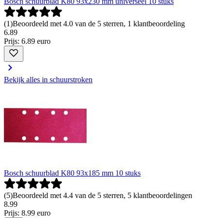
Bosch schuurblad K80 93x230 mm universeel 10 stuks
(
1
)
Beoordeeld met 4.0 van de 5 sterren, 1 klantbeoordeling
6
.
89
Prijs: 6.89 euro
Bekijk alles in schuurstroken
Bosch schuurblad K80 93x185 mm 10 stuks
(
5
)
Beoordeeld met 4.4 van de 5 sterren, 5 klantbeoordelingen
8
.
99
Prijs: 8.99 euro