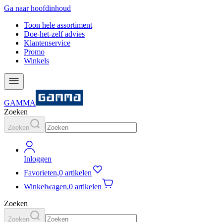
Ga naar hoofdinhoud
Toon hele assortiment
Doe-het-zelf advies
Klantenservice
Promo
Winkels
GAMMA
Zoeken
Zoeken
Inloggen
Favorieten
,
0 artikelen
Winkelwagen
,
0 artikelen
Zoeken
Zoeken