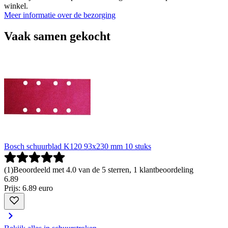
winkel.
Meer informatie over de bezorging
Vaak samen gekocht
Bosch schuurblad K120 93x230 mm 10 stuks
(
1
)
Beoordeeld met 4.0 van de 5 sterren, 1 klantbeoordeling
6
.
89
Prijs: 6.89 euro