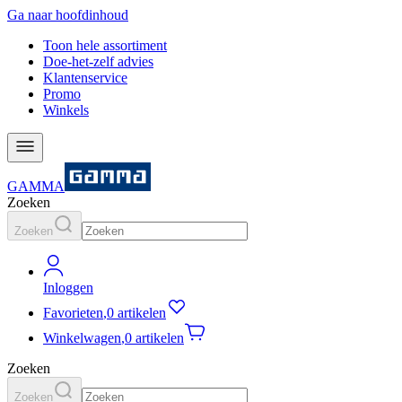
Ga naar hoofdinhoud
Toon hele assortiment
Doe-het-zelf advies
Klantenservice
Promo
Winkels
GAMMA
Zoeken
Zoeken
Inloggen
Favorieten
,
0 artikelen
Winkelwagen
,
0 artikelen
Zoeken
Zoeken