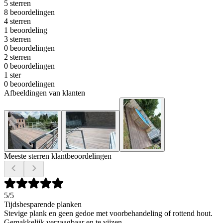
5 sterren
8 beoordelingen
4 sterren
1 beoordeling
3 sterren
0 beoordelingen
2 sterren
0 beoordelingen
1 ster
0 beoordelingen
Afbeeldingen van klanten
Meeste sterren klantbeoordelingen
5
/5
Tijdsbesparende planken
Stevige plank en geen gedoe met voorbehandeling of rottend hout.
Gemakkelijk verzaagbaar en te vijzen.