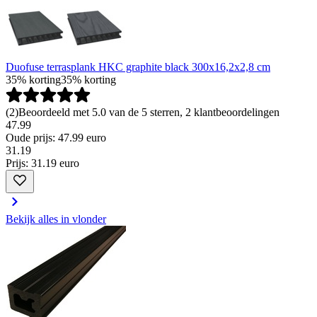
Duofuse terrasplank HKC graphite black 300x16,2x2,8 cm
35% korting
35% korting
(
2
)
Beoordeeld met 5.0 van de 5 sterren, 2 klantbeoordelingen
47.99
Oude prijs: 47.99 euro
31
.
19
Prijs: 31.19 euro
Bekijk alles in vlonder