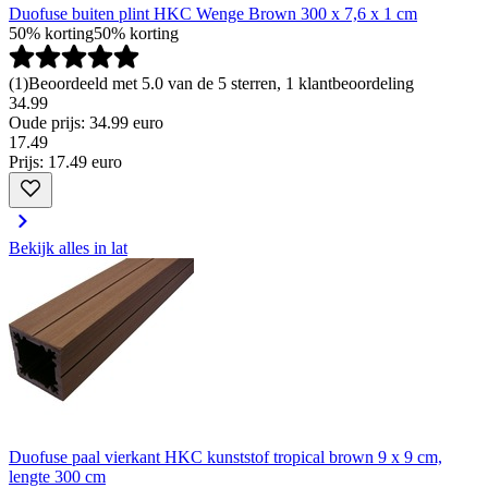
Duofuse buiten plint HKC Wenge Brown 300 x 7,6 x 1 cm
50% korting
50% korting
(
1
)
Beoordeeld met 5.0 van de 5 sterren, 1 klantbeoordeling
34.99
Oude prijs: 34.99 euro
17
.
49
Prijs: 17.49 euro
Bekijk alles in lat
Duofuse paal vierkant HKC kunststof tropical brown 9 x 9 cm,
lengte 300 cm