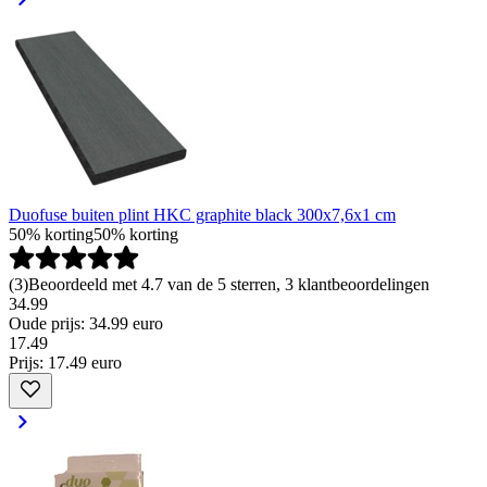
Duofuse buiten plint HKC graphite black 300x7,6x1 cm
50% korting
50% korting
(
3
)
Beoordeeld met 4.7 van de 5 sterren, 3 klantbeoordelingen
34.99
Oude prijs: 34.99 euro
17
.
49
Prijs: 17.49 euro