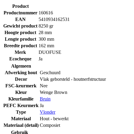
Product
Productnummer
160616
EAN
5410934162531
Gewicht product
8250 gr
Hoogte product
28 mm
Lengte product
300 mm
Breedte product
162 mm
Merk
DUOFUSE
Ecocheque
Ja
Algemeen
Afwerking hout
Geschuurd
Decor
Vlak geborsteld - houtnerfstructuur
FSC-keurmerk
Nee
Kleur
Wenge Brown
Kleurfamilie
Bruin
PEFC Keurmerk
Ja
Type
Vlonder
Materiaal
Hout - bewerkt
Materiaal (detail)
Composiet
Gebruik