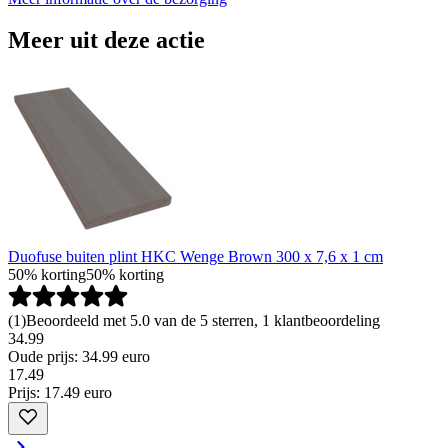
Meer uit deze actie
Duofuse buiten plint HKC Wenge Brown 300 x 7,6 x 1 cm
50% korting
50% korting
(
1
)
Beoordeeld met 5.0 van de 5 sterren, 1 klantbeoordeling
34.99
Oude prijs: 34.99 euro
17
.
49
Prijs: 17.49 euro