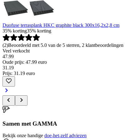
Duofuse terrasplank HKC graphite black 300x16,2x2,8 cm
35% korting
35% korting
(
2
)
Beoordeeld met 5.0 van de 5 sterren, 2 klantbeoordelingen
Veel verkocht
47.99
Oude prijs: 47.99 euro
31
.
19
Prijs: 31.19 euro
Samen met GAMMA
Bekijk onze handige
doe-het-zelf adviezen