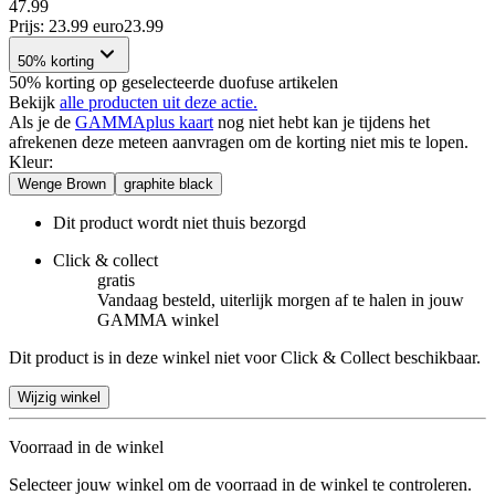
47.99
Prijs: 23.99 euro
23
.
99
50% korting
50% korting op geselecteerde duofuse artikelen
Bekijk
alle producten uit deze actie.
Als je de
GAMMAplus kaart
nog niet hebt kan je tijdens het
afrekenen deze meteen aanvragen om de korting niet mis te lopen.
Kleur
:
Wenge Brown
graphite black
Dit product wordt niet thuis bezorgd
Click & collect
gratis
Vandaag besteld, uiterlijk morgen af te halen in jouw
GAMMA winkel
Dit product is in deze winkel niet voor Click & Collect beschikbaar.
Wijzig winkel
Voorraad in de winkel
Selecteer jouw winkel om de voorraad in de winkel te controleren.