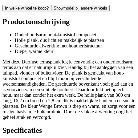
In welke winkel te koop?
Showmodel bij andere winkels
Productomschrijving
Onderhoudsarm hout-kunststof composiet
Holle plank, dus licht en makkelijk te plaatsen
Geschuurde afwerking met houtnerfstructuur
Diepe, warme kleur
Met deze Duofuse terrasplank leg je eenvoudig een onderhoudsarm
terras aan dat er natuurlijk uitziet. Handig bij het aanleggen van een
tuinpad, vlonder of buitenvloer. De plank is gemaakt van hout-
kunststof composiet en blijft mooi bij verschillende
weersomstandigheden. De geschuurde bovenkant voelt glad aan en
is voorzien van een subtiele houtnerf. Daardoor lijkt het op echt
hout, maar dan zonder het extra werk. De holle plank van 300 cm
lang, 16,2 cm breed en 2,8 cm dik is makkelijk te hanteren en snel te
plaatsen. De kleur Wenge Brown is diep en warm, en zorgt voor een
rustige basis in je buitenruimte. Door de vlakke afwerking oogt het
geheel strak en verzorgd.
Specificaties