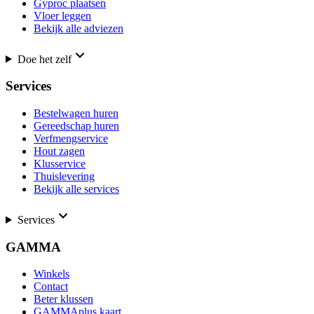
Gyproc plaatsen
Vloer leggen
Bekijk alle adviezen
Doe het zelf
Services
Bestelwagen huren
Gereedschap huren
Verfmengservice
Hout zagen
Klusservice
Thuislevering
Bekijk alle services
Services
GAMMA
Winkels
Contact
Beter klussen
GAMMAplus kaart