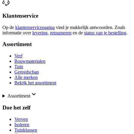
Klantenservice
Op de
klantenservicepagina
vind je makkelijk antwoorden. Zoals
informatie over
levering,
retourneren
en de
status van je bestelling
.
Assortiment
Verf
Bouwmaterialen
Tuin
Gereedschap
Alle merken
Bekijk het assortiment
Assortiment
Doe het zelf
Verven
Isoleren
Tuinklussen