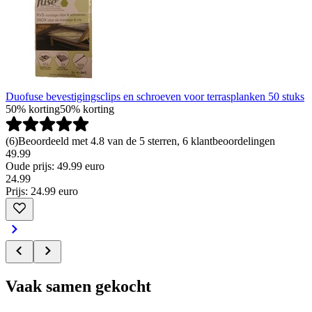
Duofuse bevestigingsclips en schroeven voor terrasplanken 50 stuks
50% korting
50% korting
(
6
)
Beoordeeld met 4.8 van de 5 sterren, 6 klantbeoordelingen
49.99
Oude prijs: 49.99 euro
24
.
99
Prijs: 24.99 euro
Vaak samen gekocht