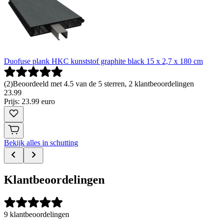
Duofuse plank HKC kunststof graphite black 15 x 2,7 x 180 cm
(
2
)
Beoordeeld met 4.5 van de 5 sterren, 2 klantbeoordelingen
23
.
99
Prijs: 23.99 euro
Bekijk alles in schutting
Klantbeoordelingen
9 klantbeoordelingen