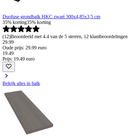
Duofuse grondbalk HKC zwart 300x4,85x3,5 cm
35% korting
35% korting
(
12
)
Beoordeeld met 4.4 van de 5 sterren, 12 klantbeoordelingen
29.99
Oude prijs: 29.99 euro
19
.
49
Prijs: 19.49 euro
Bekijk alles in balk