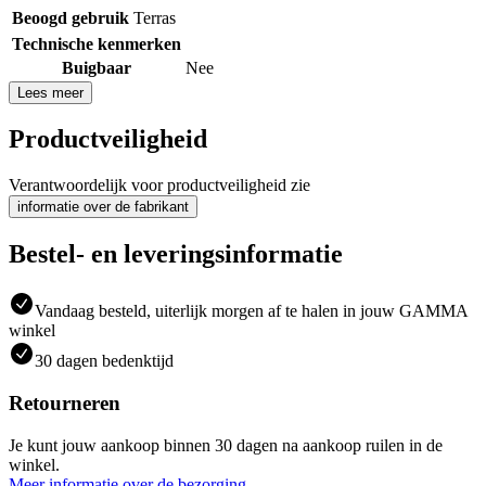
Beoogd gebruik
Terras
Technische kenmerken
Buigbaar
Nee
Lees meer
Productveiligheid
Verantwoordelijk voor productveiligheid zie
informatie over de fabrikant
Bestel- en leveringsinformatie
Vandaag besteld, uiterlijk morgen af te halen in jouw GAMMA
winkel
30 dagen bedenktijd
Retourneren
Je kunt jouw aankoop binnen 30 dagen na aankoop ruilen in de
winkel.
Meer informatie over de bezorging