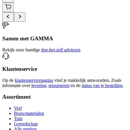
Samen met GAMMA
Bekijk onze handige
doe-het-zelf adviezen
Klantenservice
Op de
klantenservicepagina
vind je makkelijk antwoorden. Zoals
informatie over
levering,
retourneren
en de
status van je bestelling
.
Assortiment
Verf
Bouwmaterialen
Tuin
Gereedschap
Alle merken