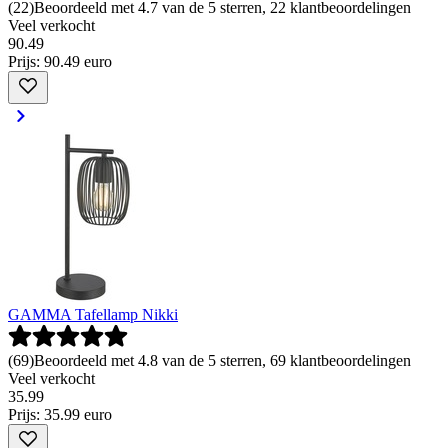
(
22
)
Beoordeeld met 4.7 van de 5 sterren, 22 klantbeoordelingen
Veel verkocht
90
.
49
Prijs: 90.49 euro
GAMMA Tafellamp Nikki
(
69
)
Beoordeeld met 4.8 van de 5 sterren, 69 klantbeoordelingen
Veel verkocht
35
.
99
Prijs: 35.99 euro