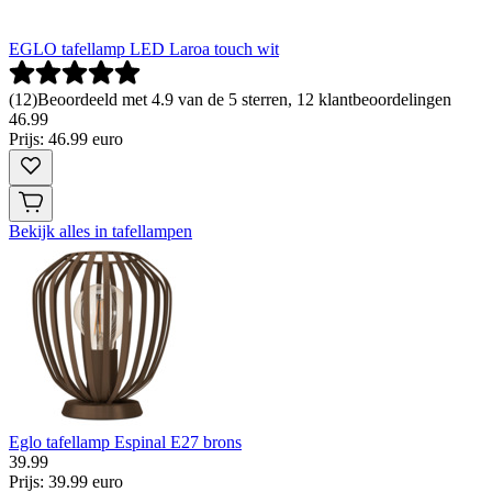
EGLO tafellamp LED Laroa touch wit
(
12
)
Beoordeeld met 4.9 van de 5 sterren, 12 klantbeoordelingen
46
.
99
Prijs: 46.99 euro
Bekijk alles in tafellampen
Eglo tafellamp Espinal E27 brons
39
.
99
Prijs: 39.99 euro