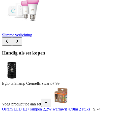
Slimme verlichting
Handig als set kopen
Eglo tafellamp Cremella zwart
67.99
Voeg product toe aan set
Osram LED E27 lampen 2,2W warmwit 470lm 2 stuks
+ 9.74