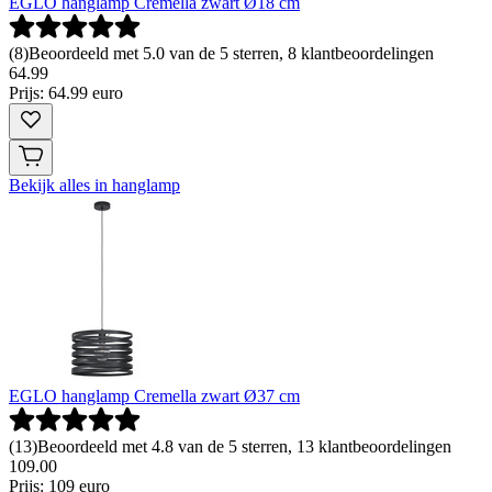
EGLO hanglamp Cremella zwart Ø18 cm
(
8
)
Beoordeeld met 5.0 van de 5 sterren, 8 klantbeoordelingen
64
.
99
Prijs: 64.99 euro
Bekijk alles in hanglamp
EGLO hanglamp Cremella zwart Ø37 cm
(
13
)
Beoordeeld met 4.8 van de 5 sterren, 13 klantbeoordelingen
109
.
00
Prijs: 109 euro