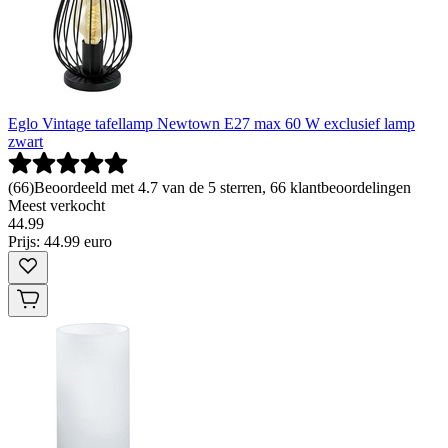
Eglo Vintage tafellamp Newtown E27 max 60 W exclusief lamp
zwart
(
66
)
Beoordeeld met 4.7 van de 5 sterren, 66 klantbeoordelingen
Meest verkocht
44
.
99
Prijs: 44.99 euro