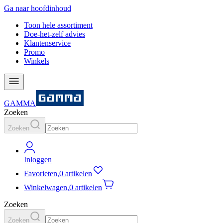
Ga naar hoofdinhoud
Toon hele assortiment
Doe-het-zelf advies
Klantenservice
Promo
Winkels
GAMMA
Zoeken
Zoeken
Inloggen
Favorieten
,
0 artikelen
Winkelwagen
,
0 artikelen
Zoeken
Zoeken