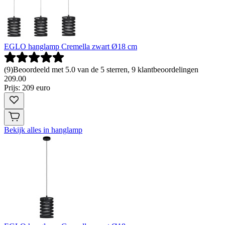
EGLO hanglamp Cremella zwart Ø18 cm
(
9
)
Beoordeeld met 5.0 van de 5 sterren, 9 klantbeoordelingen
209
.
00
Prijs: 209 euro
Bekijk alles in hanglamp