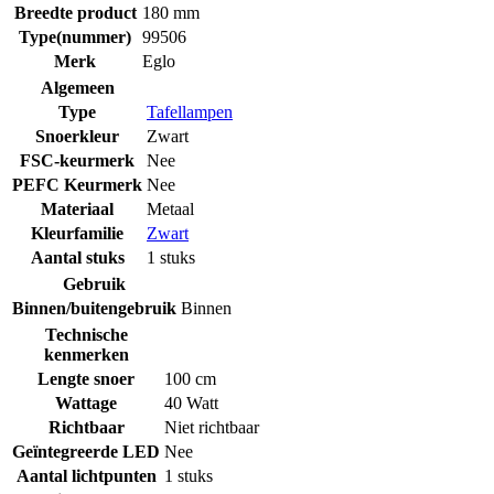
Breedte product
180 mm
Type(nummer)
99506
Merk
Eglo
Algemeen
Type
Tafellampen
Snoerkleur
Zwart
FSC-keurmerk
Nee
PEFC Keurmerk
Nee
Materiaal
Metaal
Kleurfamilie
Zwart
Aantal stuks
1 stuks
Gebruik
Binnen/buitengebruik
Binnen
Technische
kenmerken
Lengte snoer
100 cm
Wattage
40 Watt
Richtbaar
Niet richtbaar
Geïntegreerde LED
Nee
Aantal lichtpunten
1 stuks