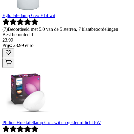
Eglo tafellamp Geo E14 wit
(
7
)
Beoordeeld met 5.0 van de 5 sterren, 7 klantbeoordelingen
Best beoordeeld
23
.
99
Prijs: 23.99 euro
Philips Hue tafellamp Go - wit en gekleurd licht 6W