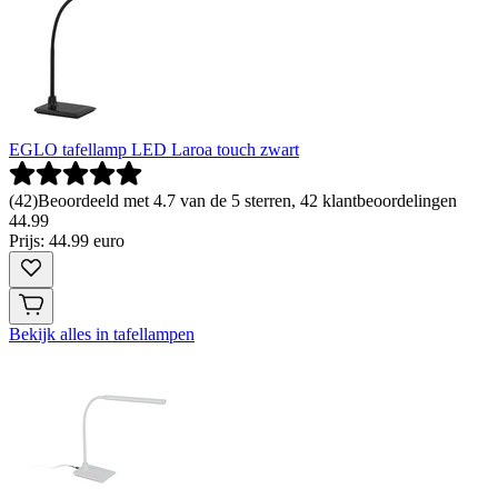
EGLO tafellamp LED Laroa touch zwart
(
42
)
Beoordeeld met 4.7 van de 5 sterren, 42 klantbeoordelingen
44
.
99
Prijs: 44.99 euro
Bekijk alles in tafellampen