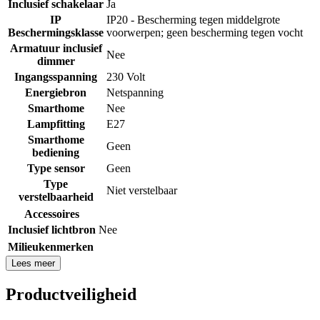
Inclusief schakelaar
Ja
IP
IP20 - Bescherming tegen middelgrote
Beschermingsklasse
voorwerpen; geen bescherming tegen vocht
Armatuur inclusief
Nee
dimmer
Ingangsspanning
230 Volt
Energiebron
Netspanning
Smarthome
Nee
Lampfitting
E27
Smarthome
Geen
bediening
Type sensor
Geen
Type
Niet verstelbaar
verstelbaarheid
Accessoires
Inclusief lichtbron
Nee
Milieukenmerken
Lees meer
Productveiligheid