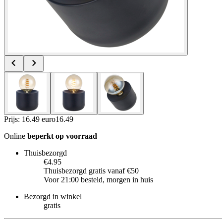
Prijs: 16.49 euro
16
.
49
Online
beperkt op voorraad
Thuisbezorgd
€4.95
Thuisbezorgd gratis vanaf €50
Voor 21:00 besteld, morgen in huis
Bezorgd in winkel
gratis