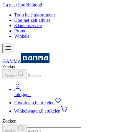
Ga naar hoofdinhoud
Toon hele assortiment
Doe-het-zelf advies
Klantenservice
Promo
Winkels
GAMMA
Zoeken
Zoeken
Inloggen
Favorieten
,
0 artikelen
Winkelwagen
,
0 artikelen
Zoeken
Zoeken