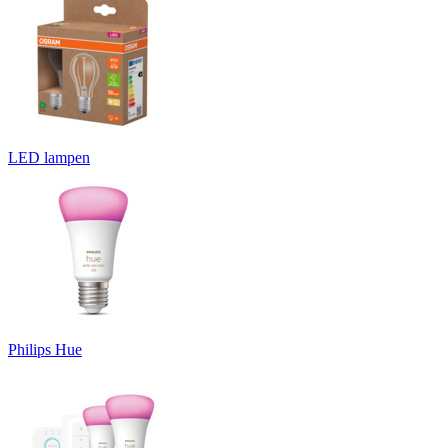
LED lampen
Philips Hue