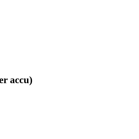
er accu)