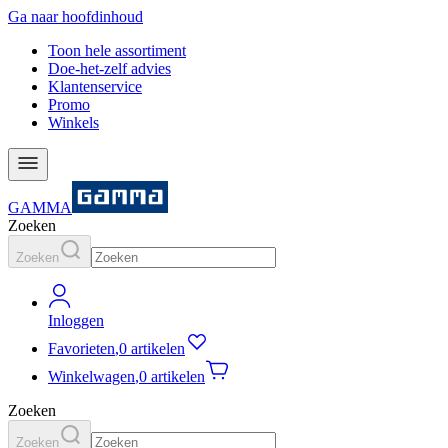
Ga naar hoofdinhoud
Toon hele assortiment
Doe-het-zelf advies
Klantenservice
Promo
Winkels
GAMMA
Zoeken
Zoeken
Inloggen
Favorieten
,
0 artikelen
Winkelwagen
,
0 artikelen
Zoeken
Zoeken