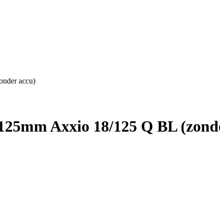
onder accu)
r 125mm Axxio 18/125 Q BL (zond