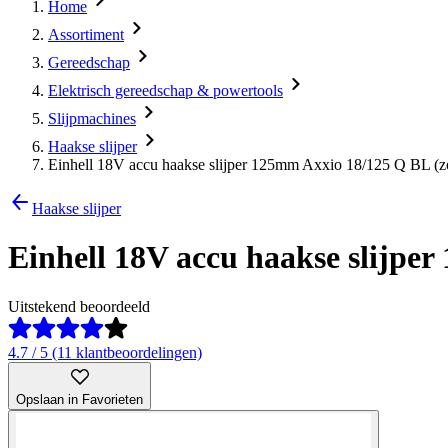
Home
Assortiment
Gereedschap
Elektrisch gereedschap & powertools
Slijpmachines
Haakse slijper
Einhell 18V accu haakse slijper 125mm Axxio 18/125 Q BL (z
Haakse slijper
Einhell 18V accu haakse slijpe
Uitstekend beoordeeld
4.7 / 5 (11 klantbeoordelingen)
Opslaan in Favorieten