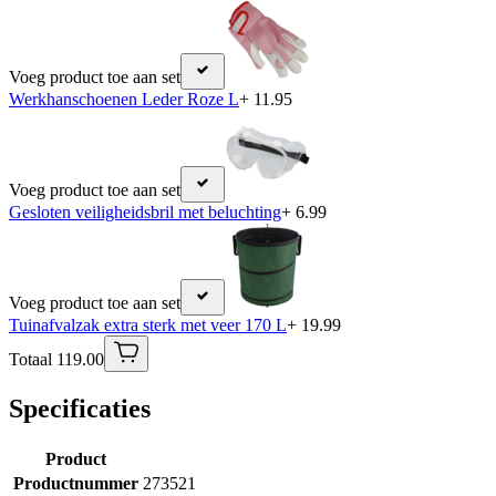
Voeg product toe aan set
Werkhanschoenen Leder Roze L
+ 11.95
Voeg product toe aan set
Gesloten veiligheidsbril met beluchting
+ 6.99
Voeg product toe aan set
Tuinafvalzak extra sterk met veer 170 L
+ 19.99
Totaal 119.00
Specificaties
Product
Productnummer
273521