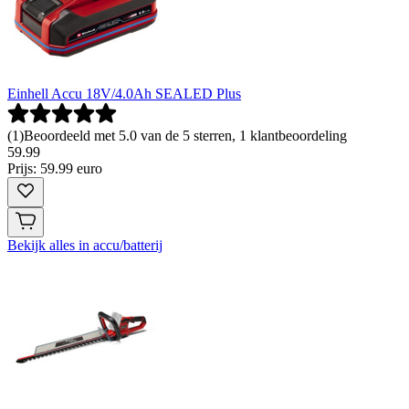
Einhell Accu 18V/4.0Ah SEALED Plus
(
1
)
Beoordeeld met 5.0 van de 5 sterren, 1 klantbeoordeling
59
.
99
Prijs: 59.99 euro
Bekijk alles in accu/batterij