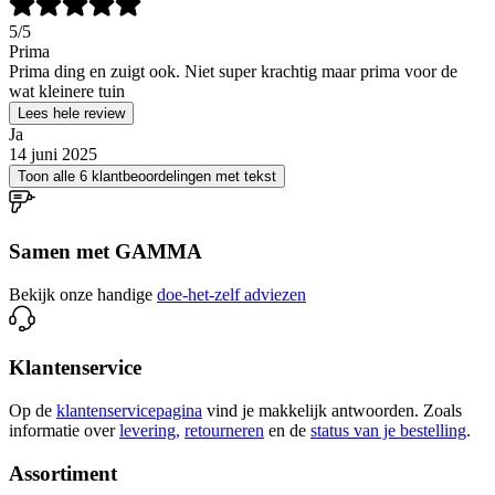
5
/5
Prima
Prima ding en zuigt ook. Niet super krachtig maar prima voor de
wat kleinere tuin
Lees hele review
Ja
14 juni 2025
Toon alle 6 klantbeoordelingen met tekst
Samen met GAMMA
Bekijk onze handige
doe-het-zelf adviezen
Klantenservice
Op de
klantenservicepagina
vind je makkelijk antwoorden. Zoals
informatie over
levering,
retourneren
en de
status van je bestelling
.
Assortiment