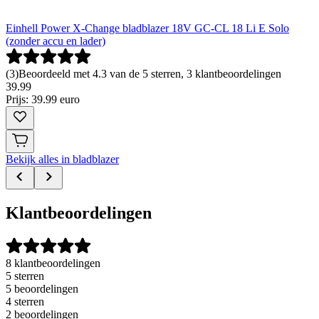
Einhell Power X-Change bladblazer 18V GC-CL 18 Li E Solo
(zonder accu en lader)
(
3
)
Beoordeeld met 4.3 van de 5 sterren, 3 klantbeoordelingen
39
.
99
Prijs: 39.99 euro
Bekijk alles in bladblazer
Klantbeoordelingen
8 klantbeoordelingen
5 sterren
5 beoordelingen
4 sterren
2 beoordelingen