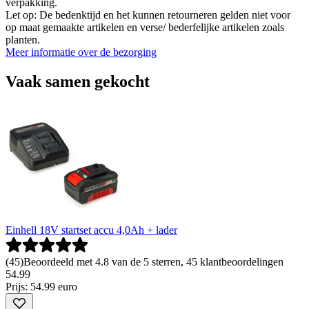
verpakking.
Let op: De bedenktijd en het kunnen retourneren gelden niet voor
op maat gemaakte artikelen en verse/ bederfelijke artikelen zoals
planten.
Meer informatie over de bezorging
Vaak samen gekocht
Einhell 18V startset accu 4,0Ah + lader
(
45
)
Beoordeeld met 4.8 van de 5 sterren, 45 klantbeoordelingen
54
.
99
Prijs: 54.99 euro