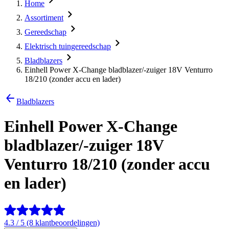
Home
Assortiment
Gereedschap
Elektrisch tuingereedschap
Bladblazers
Einhell Power X-Change bladblazer/-zuiger 18V Venturro
18/210 (zonder accu en lader)
Bladblazers
Einhell Power X-Change
bladblazer/-zuiger 18V
Venturro 18/210 (zonder accu
en lader)
4.3 / 5 (8 klantbeoordelingen)