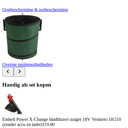
Oogbescherming & oorbescherming
Overige tuinbenodigdheden
Handig als set kopen
Einhell Power X-Change bladblazer/-zuiger 18V Venturro 18/210
(zonder accu en lader)
119.00