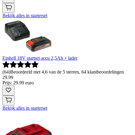
Bekijk alles in starterset
Einhell 18V startset accu 2,5Ah + lader
(
64
)
Beoordeeld met 4.6 van de 5 sterren, 64 klantbeoordelingen
29
.
99
Prijs: 29.99 euro
Bekijk alles in starterset