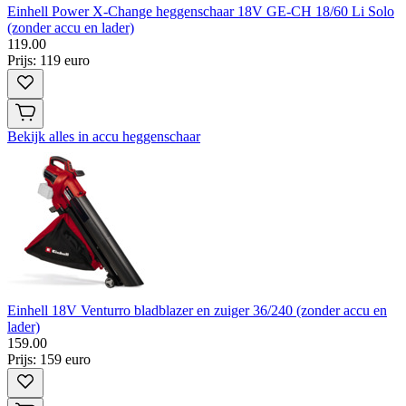
Einhell Power X-Change heggenschaar 18V GE-CH 18/60 Li Solo
(zonder accu en lader)
119
.
00
Prijs: 119 euro
Bekijk alles in accu heggenschaar
Einhell 18V Venturro bladblazer en zuiger 36/240 (zonder accu en
lader)
159
.
00
Prijs: 159 euro