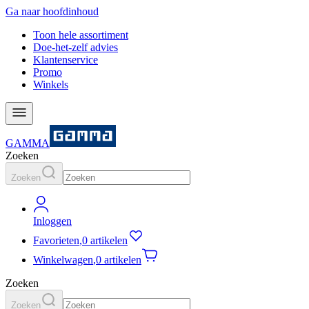
Ga naar hoofdinhoud
Toon hele assortiment
Doe-het-zelf advies
Klantenservice
Promo
Winkels
GAMMA
Zoeken
Zoeken
Inloggen
Favorieten
,
0 artikelen
Winkelwagen
,
0 artikelen
Zoeken
Zoeken