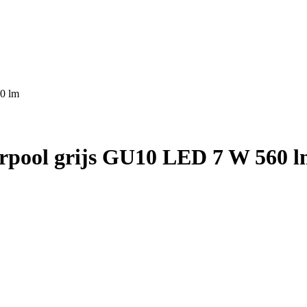
0 lm
ool grijs GU10 LED 7 W 560 l