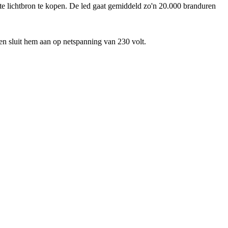
te lichtbron te kopen. De led gaat gemiddeld zo'n 20.000 branduren
n sluit hem aan op netspanning van 230 volt.