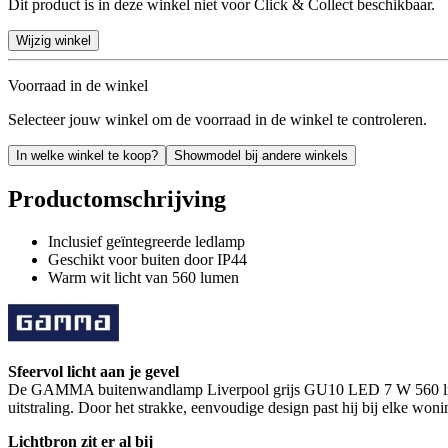
Dit product is in deze winkel niet voor Click & Collect beschikbaar.
Wijzig winkel
Voorraad in de winkel
Selecteer jouw winkel om de voorraad in de winkel te controleren.
In welke winkel te koop?
Showmodel bij andere winkels
Productomschrijving
Inclusief geïntegreerde ledlamp
Geschikt voor buiten door IP44
Warm wit licht van 560 lumen
Sfeervol licht aan je gevel
De GAMMA buitenwandlamp Liverpool grijs GU10 LED 7 W 560 lm is e
uitstraling. Door het strakke, eenvoudige design past hij bij elke woni
Lichtbron zit er al bij