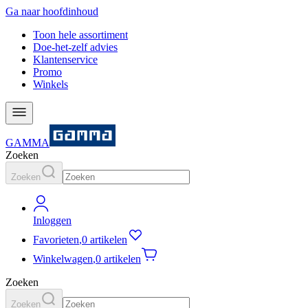
Ga naar hoofdinhoud
Toon hele assortiment
Doe-het-zelf advies
Klantenservice
Promo
Winkels
GAMMA
Zoeken
Zoeken
Inloggen
Favorieten
,
0 artikelen
Winkelwagen
,
0 artikelen
Zoeken
Zoeken