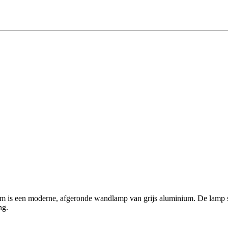
en moderne, afgeronde wandlamp van grijs aluminium. De lamp straal
ng.