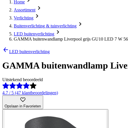
Home
Assortiment
Verlichting
Buitenverlichting & tuinverlichting
LED buitenverlichting
GAMMA buitenwandlamp Liverpool grijs GU10 LED 7 W 56
LED buitenverlichting
GAMMA buitenwandlamp Liverp
Uitstekend beoordeeld
4.7 / 5 (47 klantbeoordelingen)
Opslaan in Favorieten