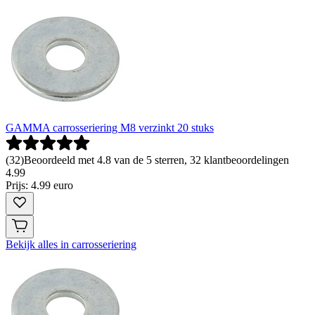
GAMMA carrosseriering M8 verzinkt 20 stuks
(
32
)
Beoordeeld met 4.8 van de 5 sterren, 32 klantbeoordelingen
4
.
99
Prijs: 4.99 euro
Bekijk alles in carrosseriering