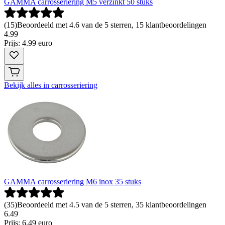
GAMMA carrosseriering M5 verzinkt 50 stuks
(
15
)
Beoordeeld met 4.6 van de 5 sterren, 15 klantbeoordelingen
4
.
99
Prijs: 4.99 euro
Bekijk alles in carrosseriering
GAMMA carrosseriering M6 inox 35 stuks
(
35
)
Beoordeeld met 4.5 van de 5 sterren, 35 klantbeoordelingen
6
.
49
Prijs: 6.49 euro