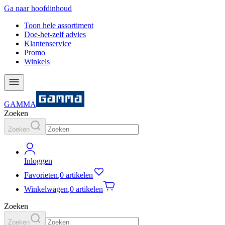
Ga naar hoofdinhoud
Toon hele assortiment
Doe-het-zelf advies
Klantenservice
Promo
Winkels
GAMMA
Zoeken
Zoeken
Inloggen
Favorieten
,
0 artikelen
Winkelwagen
,
0 artikelen
Zoeken
Zoeken