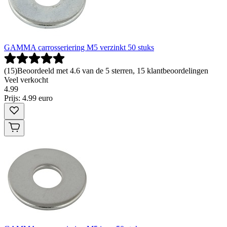
GAMMA carrosseriering M5 verzinkt 50 stuks
(
15
)
Beoordeeld met 4.6 van de 5 sterren, 15 klantbeoordelingen
Veel verkocht
4
.
99
Prijs: 4.99 euro