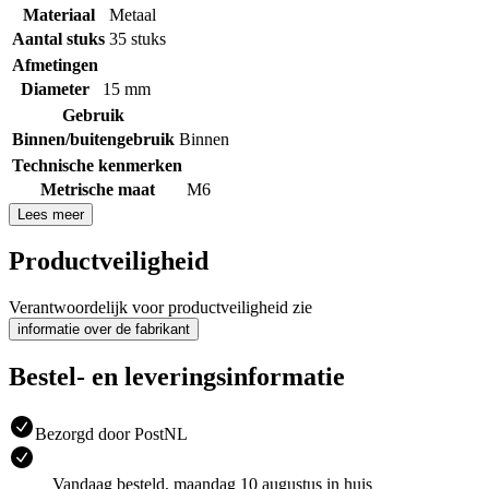
Materiaal
Metaal
Aantal stuks
35 stuks
Afmetingen
Diameter
15 mm
Gebruik
Binnen/buitengebruik
Binnen
Technische kenmerken
Metrische maat
M6
Lees meer
Productveiligheid
Verantwoordelijk voor productveiligheid zie
informatie over de fabrikant
Bestel- en leveringsinformatie
Bezorgd door PostNL
Vandaag besteld, maandag 10 augustus in huis