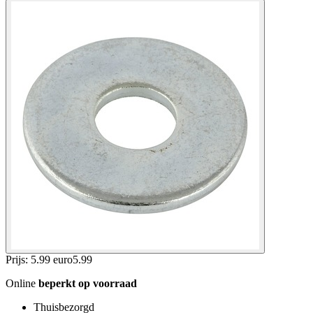
Prijs: 5.99 euro
5
.
99
Online
beperkt op voorraad
Thuisbezorgd