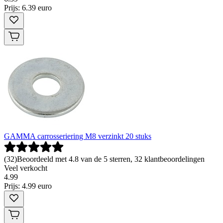
Prijs: 6.39 euro
GAMMA carrosseriering M8 verzinkt 20 stuks
(
32
)
Beoordeeld met 4.8 van de 5 sterren, 32 klantbeoordelingen
Veel verkocht
4
.
99
Prijs: 4.99 euro