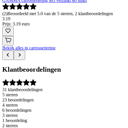
GAMMA carrosseriering M3 verzinkt 80 stuks
(
2
)
Beoordeeld met 5.0 van de 5 sterren, 2 klantbeoordelingen
3
.
19
Prijs: 3.19 euro
Bekijk alles in carrosseriering
Klantbeoordelingen
31 klantbeoordelingen
5 sterren
23 beoordelingen
4 sterren
6 beoordelingen
3 sterren
1 beoordeling
2 sterren