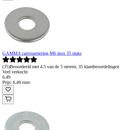
GAMMA carrosseriering M6 inox 35 stuks
(
35
)
Beoordeeld met 4.5 van de 5 sterren, 35 klantbeoordelingen
Veel verkocht
6
.
49
Prijs: 6.49 euro