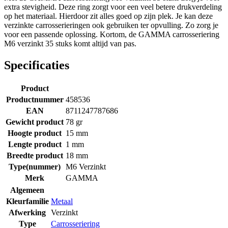
extra stevigheid. Deze ring zorgt voor een veel betere drukverdeling
op het materiaal. Hierdoor zit alles goed op zijn plek. Je kan deze
verzinkte carrosserieringen ook gebruiken ter opvulling. Zo zorg je
voor een passende oplossing. Kortom, de GAMMA carrosseriering
M6 verzinkt 35 stuks komt altijd van pas.
Specificaties
Product
Productnummer
458536
EAN
8711247787686
Gewicht product
78 gr
Hoogte product
15 mm
Lengte product
1 mm
Breedte product
18 mm
Type(nummer)
M6 Verzinkt
Merk
GAMMA
Algemeen
Kleurfamilie
Metaal
Afwerking
Verzinkt
Type
Carrosseriering