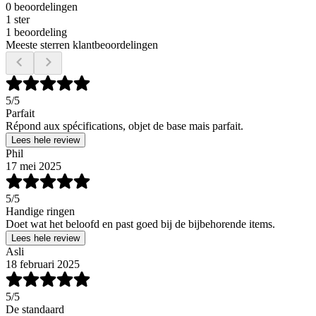
0 beoordelingen
1 ster
1 beoordeling
Meeste sterren klantbeoordelingen
5
/5
Parfait
Répond aux spécifications, objet de base mais parfait.
Lees hele review
Phil
17 mei 2025
5
/5
Handige ringen
Doet wat het beloofd en past goed bij de bijbehorende items.
Lees hele review
Asli
18 februari 2025
5
/5
De standaard