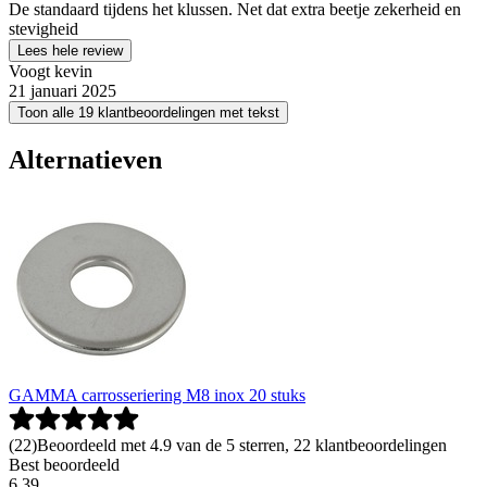
De standaard tijdens het klussen. Net dat extra beetje zekerheid en
stevigheid
Lees hele review
Voogt kevin
21 januari 2025
Toon alle 19 klantbeoordelingen met tekst
Alternatieven
GAMMA carrosseriering M8 inox 20 stuks
(
22
)
Beoordeeld met 4.9 van de 5 sterren, 22 klantbeoordelingen
Best beoordeeld
6
.
39