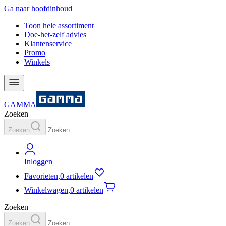
Ga naar hoofdinhoud
Toon hele assortiment
Doe-het-zelf advies
Klantenservice
Promo
Winkels
GAMMA
Zoeken
Zoeken
Inloggen
Favorieten
,
0 artikelen
Winkelwagen
,
0 artikelen
Zoeken
Zoeken