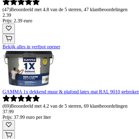
(
47
)
Beoordeeld met 4.8 van de 5 sterren, 47 klantbeoordelingen
2
.
39
Prijs: 2.39 euro
Bekijk alles in verfpot opener
GAMMA 1x dekkend muur & plafond latex mat RAL 9010 gebroken wi
(
69
)
Beoordeeld met 4.2 van de 5 sterren, 69 klantbeoordelingen
37
.
99
Prijs: 37.99 euro per liter