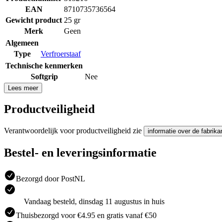
EAN
8710735736564
Gewicht product
25 gr
Merk
Geen
Algemeen
Type
Verfroerstaaf
Technische kenmerken
Softgrip
Nee
Lees meer
Productveiligheid
Verantwoordelijk voor productveiligheid zie
informatie over de fabrika
Bestel- en leveringsinformatie
Bezorgd door PostNL
Vandaag besteld, dinsdag 11 augustus in huis
Thuisbezorgd voor €4.95 en gratis vanaf €50