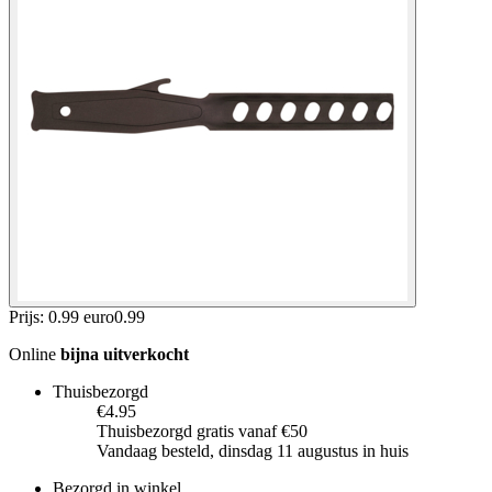
Prijs: 0.99 euro
0
.
99
Online
bijna uitverkocht
Thuisbezorgd
€4.95
Thuisbezorgd gratis vanaf €50
Vandaag besteld, dinsdag 11 augustus in huis
Bezorgd in winkel