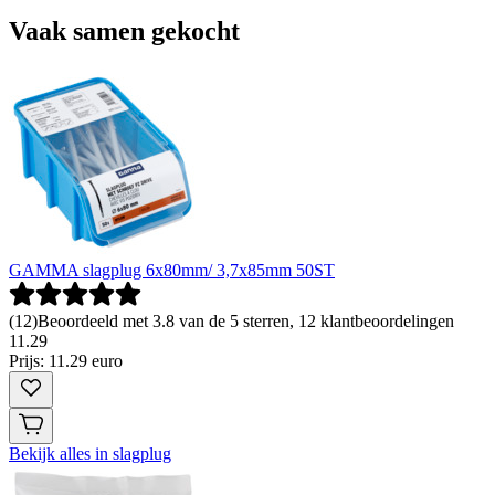
Vaak samen gekocht
GAMMA slagplug 6x80mm/ 3,7x85mm 50ST
(
12
)
Beoordeeld met 3.8 van de 5 sterren, 12 klantbeoordelingen
11
.
29
Prijs: 11.29 euro
Bekijk alles in slagplug