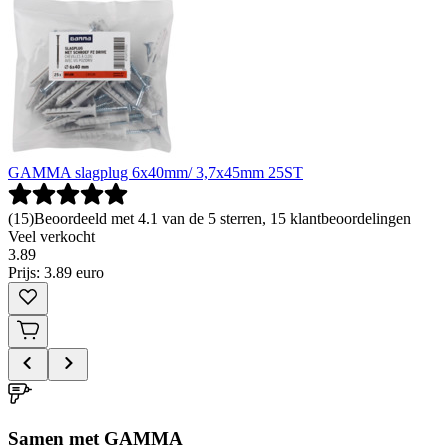
GAMMA slagplug 6x40mm/ 3,7x45mm 25ST
(
15
)
Beoordeeld met 4.1 van de 5 sterren, 15 klantbeoordelingen
Veel verkocht
3
.
89
Prijs: 3.89 euro
Samen met GAMMA