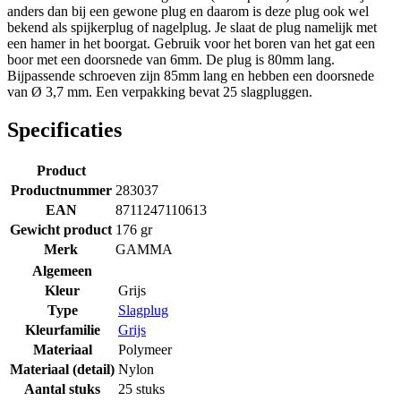
anders dan bij een gewone plug en daarom is deze plug ook wel
bekend als spijkerplug of nagelplug. Je slaat de plug namelijk met
een hamer in het boorgat. Gebruik voor het boren van het gat een
boor met een doorsnede van 6mm. De plug is 80mm lang.
Bijpassende schroeven zijn 85mm lang en hebben een doorsnede
van Ø 3,7 mm. Een verpakking bevat 25 slagpluggen.
Specificaties
Product
Productnummer
283037
EAN
8711247110613
Gewicht product
176 gr
Merk
GAMMA
Algemeen
Kleur
Grijs
Type
Slagplug
Kleurfamilie
Grijs
Materiaal
Polymeer
Materiaal (detail)
Nylon
Aantal stuks
25 stuks