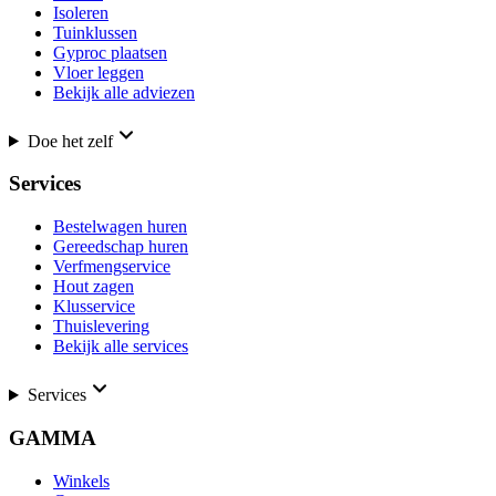
Isoleren
Tuinklussen
Gyproc plaatsen
Vloer leggen
Bekijk alle adviezen
Doe het zelf
Services
Bestelwagen huren
Gereedschap huren
Verfmengservice
Hout zagen
Klusservice
Thuislevering
Bekijk alle services
Services
GAMMA
Winkels