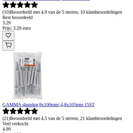
(
10
)
Beoordeeld met 4.9 van de 5 sterren, 10 klantbeoordelingen
Best beoordeeld
3
.
29
Prijs: 3.29 euro
GAMMA slagplug 8x100mm/ 4,8x105mm 15ST
(
21
)
Beoordeeld met 4.5 van de 5 sterren, 21 klantbeoordelingen
Veel verkocht
4
.
99