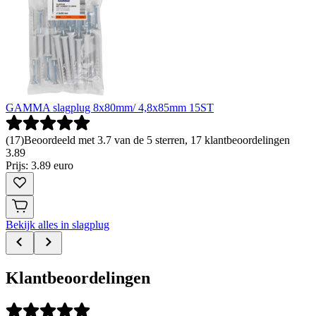
GAMMA slagplug 8x80mm/ 4,8x85mm 15ST
(
17
)
Beoordeeld met 3.7 van de 5 sterren, 17 klantbeoordelingen
3
.
89
Prijs: 3.89 euro
Bekijk alles in slagplug
Klantbeoordelingen