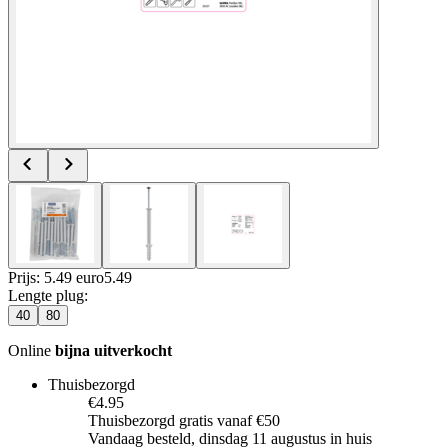
Prijs: 5.49 euro
5
.
49
Lengte plug
:
40
80
Online
bijna uitverkocht
Thuisbezorgd
€4.95
Thuisbezorgd gratis vanaf €50
Vandaag besteld, dinsdag 11 augustus in huis