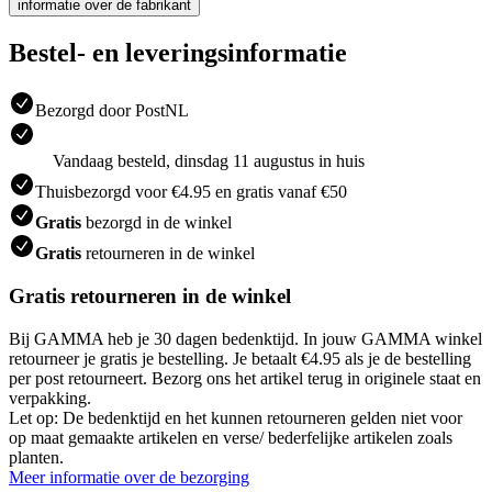
informatie over de fabrikant
Bestel- en leveringsinformatie
Bezorgd door PostNL
Vandaag besteld, dinsdag 11 augustus in huis
Thuisbezorgd voor €4.95 en gratis vanaf €50
Gratis
bezorgd in de winkel
Gratis
retourneren in de winkel
Gratis retourneren in de winkel
Bij GAMMA heb je 30 dagen bedenktijd. In jouw GAMMA winkel
retourneer je gratis je bestelling. Je betaalt €4.95 als je de bestelling
per post retourneert. Bezorg ons het artikel terug in originele staat en
verpakking.
Let op: De bedenktijd en het kunnen retourneren gelden niet voor
op maat gemaakte artikelen en verse/ bederfelijke artikelen zoals
planten.
Meer informatie over de bezorging