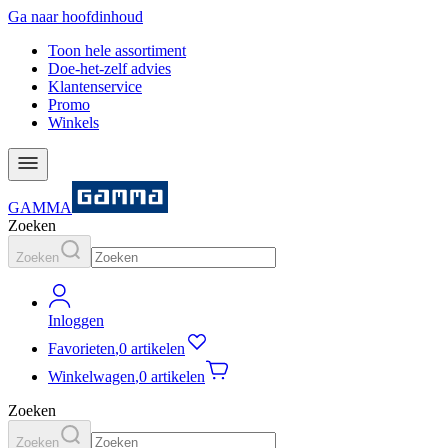
Ga naar hoofdinhoud
Toon hele assortiment
Doe-het-zelf advies
Klantenservice
Promo
Winkels
GAMMA
Zoeken
Zoeken
Inloggen
Favorieten
,
0 artikelen
Winkelwagen
,
0 artikelen
Zoeken
Zoeken