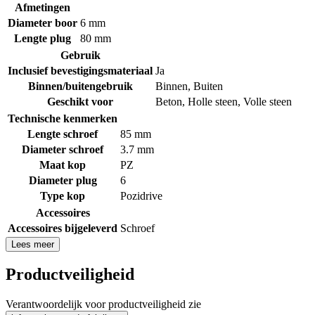
Afmetingen
Diameter boor
6 mm
Lengte plug
80 mm
Gebruik
Inclusief bevestigingsmateriaal
Ja
Binnen/buitengebruik
Binnen
,
Buiten
Geschikt voor
Beton
,
Holle steen
,
Volle steen
Technische kenmerken
Lengte schroef
85 mm
Diameter schroef
3.7 mm
Maat kop
PZ
Diameter plug
6
Type kop
Pozidrive
Accessoires
Accessoires bijgeleverd
Schroef
Lees meer
Productveiligheid
Verantwoordelijk voor productveiligheid zie