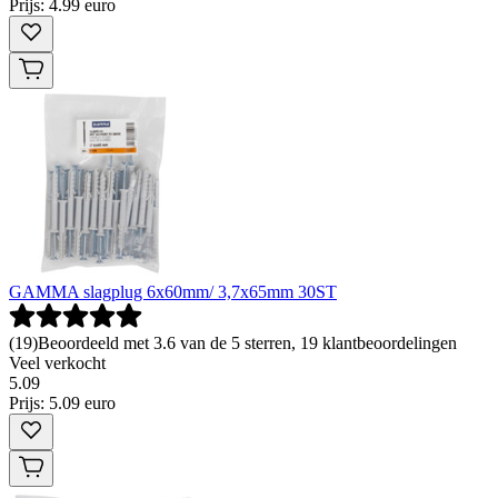
Prijs: 4.99 euro
GAMMA slagplug 6x60mm/ 3,7x65mm 30ST
(
19
)
Beoordeeld met 3.6 van de 5 sterren, 19 klantbeoordelingen
Veel verkocht
5
.
09
Prijs: 5.09 euro