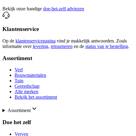
Bekijk onze handige
doe-het-zelf adviezen
Klantenservice
Op de
klantenservicepagina
vind je makkelijk antwoorden. Zoals
informatie over
levering,
retourneren
en de
status van je bestelling
.
Assortiment
Verf
Bouwmaterialen
Tuin
Gereedschap
Alle merken
Bekijk het assortiment
Assortiment
Doe het zelf
Verven