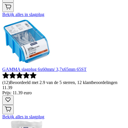
Bekijk alles in slagplug
GAMMA slagplug 6x60mm/ 3,7x65mm 65ST
(
12
)
Beoordeeld met 2.9 van de 5 sterren, 12 klantbeoordelingen
11
.
39
Prijs: 11.39 euro
Bekijk alles in slagplug