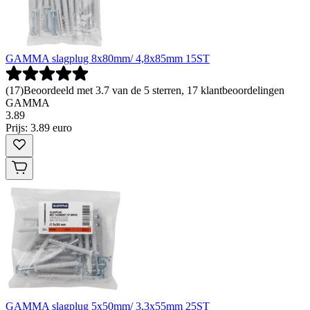
GAMMA slagplug 8x80mm/ 4,8x85mm 15ST
(
17
)
Beoordeeld met 3.7 van de 5 sterren, 17 klantbeoordelingen
GAMMA
3
.
89
Prijs: 3.89 euro
GAMMA slagplug 5x50mm/ 3,3x55mm 25ST