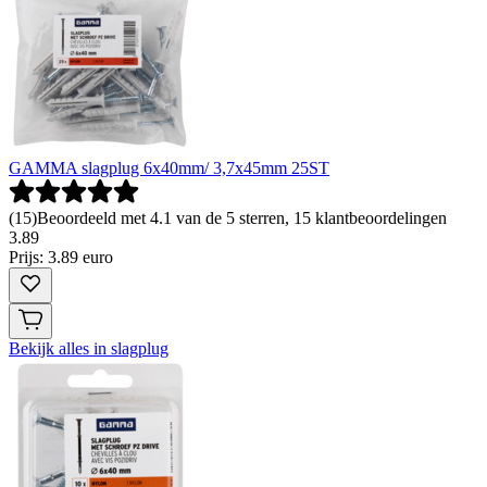
GAMMA slagplug 6x40mm/ 3,7x45mm 25ST
(
15
)
Beoordeeld met 4.1 van de 5 sterren, 15 klantbeoordelingen
3
.
89
Prijs: 3.89 euro
Bekijk alles in slagplug