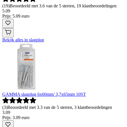
(
19
)
Beoordeeld met 3.6 van de 5 sterren, 19 klantbeoordelingen
5
.
09
Prijs: 5.09 euro
Bekijk alles in slagplug
GAMMA slagplug 6x60mm/ 3,7x65mm 10ST
(
3
)
Beoordeeld met 3.3 van de 5 sterren, 3 klantbeoordelingen
3
.
09
Prijs: 3.09 euro