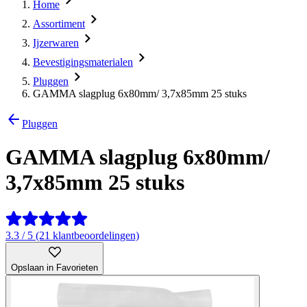
Home
Assortiment
Ijzerwaren
Bevestigingsmaterialen
Pluggen
GAMMA slagplug 6x80mm/ 3,7x85mm 25 stuks
Pluggen
GAMMA slagplug 6x80mm/
3,7x85mm 25 stuks
3.3 / 5 (21 klantbeoordelingen)
Opslaan in Favorieten