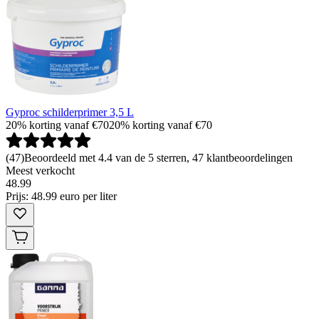
Gyproc schilderprimer 3,5 L
20% korting vanaf €70
20% korting vanaf €70
(
47
)
Beoordeeld met 4.4 van de 5 sterren, 47 klantbeoordelingen
Meest verkocht
48
.
99
Prijs: 48.99 euro per liter