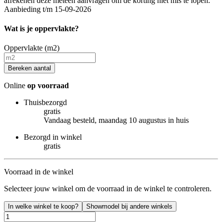
afrekenen deze meteen aanvragen om de korting niet mis te lopen.
Aanbieding t/m 15-09-2026
Wat is je oppervlakte?
Oppervlakte (m2)
Bereken aantal
Online
op voorraad
Thuisbezorgd
gratis
Vandaag besteld, maandag 10 augustus in huis
Bezorgd in winkel
gratis
Voorraad in de winkel
Selecteer jouw winkel om de voorraad in de winkel te controleren.
In welke winkel te koop?
Showmodel bij andere winkels