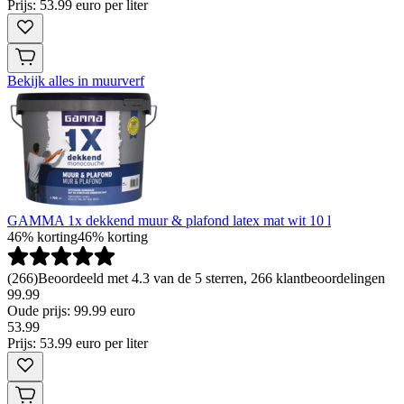
Prijs: 53.99 euro per liter
Bekijk alles in muurverf
GAMMA 1x dekkend muur & plafond latex mat wit 10 l
46% korting
46% korting
(
266
)
Beoordeeld met 4.3 van de 5 sterren, 266 klantbeoordelingen
99.99
Oude prijs: 99.99 euro
53
.
99
Prijs: 53.99 euro per liter