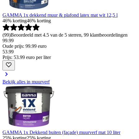
GAMMA 1x dekkend muur & plafond latex mat wit 12,5 l
46% korting
46% korting
(
99
)
Beoordeeld met 4.5 van de 5 sterren, 99 klantbeoordelingen
99.99
Oude prijs: 99.99 euro
53
.
99
Prijs: 53.99 euro per liter
Bekijk alles in muurverf
GAMMA 1x Dekkend buiten (façade) muurverf mat 10 liter
25% korting
25% korting