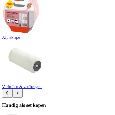
Afplaktape
Verfrollen & verfbeugels
Handig als set kopen