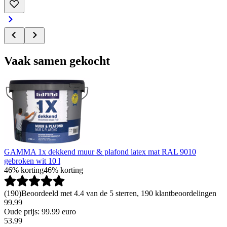
Vaak samen gekocht
GAMMA 1x dekkend muur & plafond latex mat RAL 9010
gebroken wit 10 l
46% korting
46% korting
(
190
)
Beoordeeld met 4.4 van de 5 sterren, 190 klantbeoordelingen
99.99
Oude prijs: 99.99 euro
53
.
99