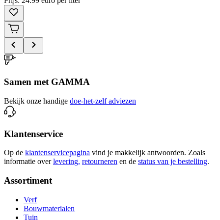
Prijs: 24.99 euro per liter
Samen met GAMMA
Bekijk onze handige
doe-het-zelf adviezen
Klantenservice
Op de
klantenservicepagina
vind je makkelijk antwoorden. Zoals
informatie over
levering,
retourneren
en de
status van je bestelling
.
Assortiment
Verf
Bouwmaterialen
Tuin