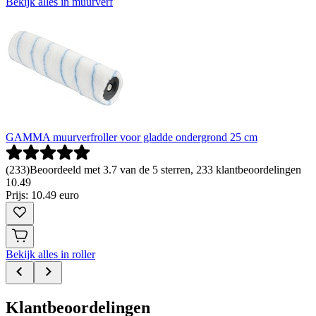
Bekijk alles in muurverf
GAMMA muurverfroller voor gladde ondergrond 25 cm
(
233
)
Beoordeeld met 3.7 van de 5 sterren, 233 klantbeoordelingen
10
.
49
Prijs: 10.49 euro
Bekijk alles in roller
Klantbeoordelingen