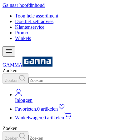
Ga naar hoofdinhoud
Toon hele assortiment
Doe-het-zelf advies
Klantenservice
Promo
Winkels
GAMMA
Zoeken
Zoeken
Inloggen
Favorieten
,
0 artikelen
Winkelwagen
,
0 artikelen
Zoeken
Zoeken