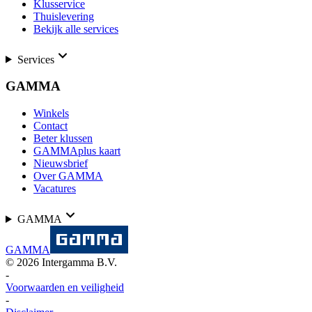
Klusservice
Thuislevering
Bekijk alle services
Services
GAMMA
Winkels
Contact
Beter klussen
GAMMAplus kaart
Nieuwsbrief
Over GAMMA
Vacatures
GAMMA
GAMMA
©
2026
Intergamma B.V.
-
Voorwaarden en veiligheid
-