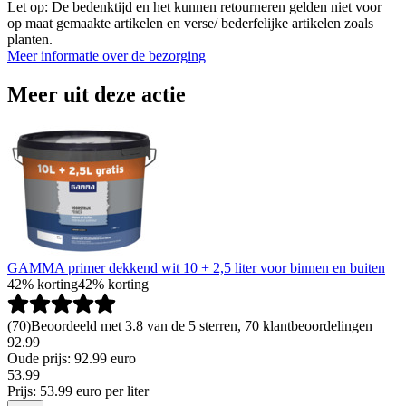
Let op: De bedenktijd en het kunnen retourneren gelden niet voor
op maat gemaakte artikelen en verse/ bederfelijke artikelen zoals
planten.
Meer informatie over de bezorging
Meer uit deze actie
GAMMA primer dekkend wit 10 + 2,5 liter voor binnen en buiten
42% korting
42% korting
(
70
)
Beoordeeld met 3.8 van de 5 sterren, 70 klantbeoordelingen
92.99
Oude prijs: 92.99 euro
53
.
99
Prijs: 53.99 euro per liter