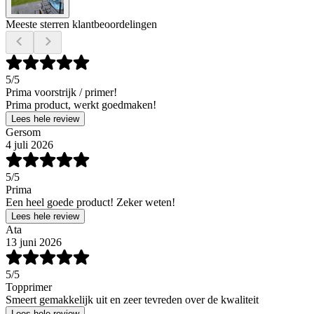
Meeste sterren klantbeoordelingen
5
/5
Prima voorstrijk / primer!
Prima product, werkt goedmaken!
Lees hele review
Gersom
4 juli 2026
5
/5
Prima
Een heel goede product! Zeker weten!
Lees hele review
Ata
13 juni 2026
5
/5
Topprimer
Smeert gemakkelijk uit en zeer tevreden over de kwaliteit
Lees hele review