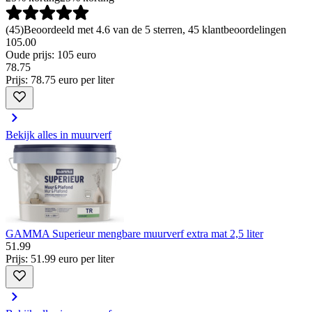
(
45
)
Beoordeeld met 4.6 van de 5 sterren, 45 klantbeoordelingen
105.00
Oude prijs: 105 euro
78
.
75
Prijs: 78.75 euro per liter
Bekijk alles in muurverf
GAMMA Superieur mengbare muurverf extra mat 2,5 liter
51
.
99
Prijs: 51.99 euro per liter