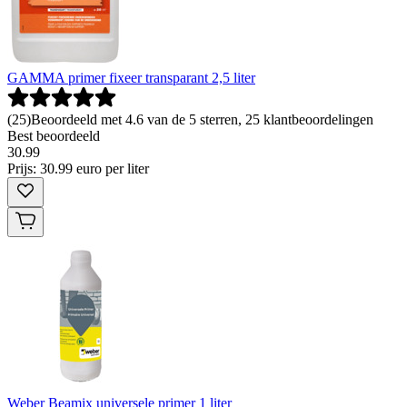
GAMMA primer fixeer transparant 2,5 liter
(
25
)
Beoordeeld met 4.6 van de 5 sterren, 25 klantbeoordelingen
Best beoordeeld
30
.
99
Prijs: 30.99 euro per liter
Weber Beamix universele primer 1 liter