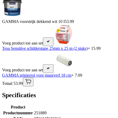
GAMMA voorstrijk dekkend wit 10 l
53.99
Voeg product toe aan set
Tesa Sensitive schilderstape 25mm x 25 m (2 stuks)
+ 15.99
Voeg product toe aan set
GAMMA primerrol voor muurverf 18 cm
+ 7.09
Totaal 53.99
Specificaties
Product
Productnummer
251889