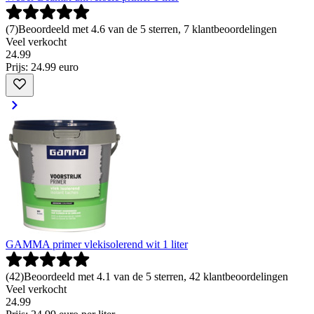
(
7
)
Beoordeeld met 4.6 van de 5 sterren, 7 klantbeoordelingen
Veel verkocht
24
.
99
Prijs: 24.99 euro
GAMMA primer vlekisolerend wit 1 liter
(
42
)
Beoordeeld met 4.1 van de 5 sterren, 42 klantbeoordelingen
Veel verkocht
24
.
99