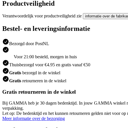
Productveiligheid
Verantwoordelijk voor productveiligheid zie
informatie over de fabrika
Bestel- en leveringsinformatie
Bezorgd door PostNL
Voor 21:00 besteld, morgen in huis
Thuisbezorgd voor €4.95 en gratis vanaf €50
Gratis
bezorgd in de winkel
Gratis
retourneren in de winkel
Gratis retourneren in de winkel
Bij GAMMA heb je 30 dagen bedenktijd. In jouw GAMMA winkel retourneer
verpakking.
Let op: De bedenktijd en het kunnen retourneren gelden niet voor op m
Meer informatie over de bezorging