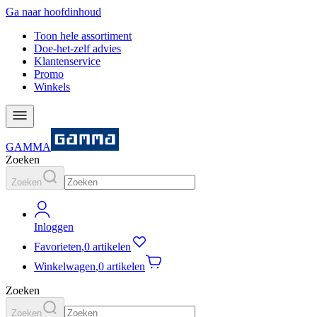
Ga naar hoofdinhoud
Toon hele assortiment
Doe-het-zelf advies
Klantenservice
Promo
Winkels
GAMMA
Zoeken
Zoeken
Inloggen
Favorieten
,
0 artikelen
Winkelwagen
,
0 artikelen
Zoeken
Zoeken