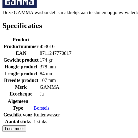
Deze GAMMA wasborstel is makkelijk aan te sluiten op jouw watertoev
Specificaties
Product
Productnummer
453616
EAN
8711247770817
Gewicht product
174 gr
Hoogte product
378 mm
Lengte product
84 mm
Breedte product
107 mm
Merk
GAMMA
Ecocheque
Ja
Algemeen
Type
Borstels
Geschikt voor
Ruitenwasser
Aantal stuks
1 stuks
Lees meer