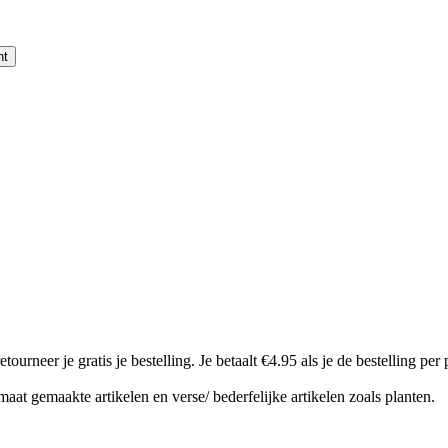
nt
 je gratis je bestelling. Je betaalt €4.95 als je de bestelling per post
aat gemaakte artikelen en verse/ bederfelijke artikelen zoals planten.