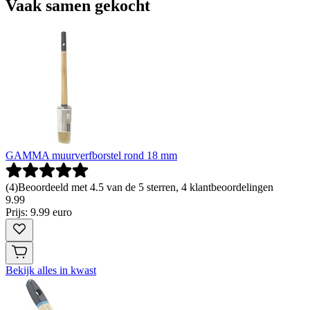
Vaak samen gekocht
GAMMA muurverfborstel rond 18 mm
(
4
)
Beoordeeld met 4.5 van de 5 sterren, 4 klantbeoordelingen
9
.
99
Prijs: 9.99 euro
Bekijk alles in kwast