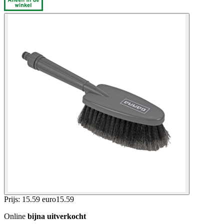
Prijs: 15.59 euro
15
.
59
Online
bijna uitverkocht