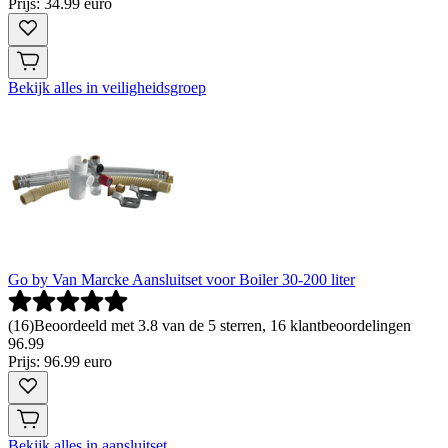
Prijs: 34.99 euro
Bekijk alles in veiligheidsgroep
Go by Van Marcke Aansluitset voor Boiler 30-200 liter
(
16
)
Beoordeeld met 3.8 van de 5 sterren, 16 klantbeoordelingen
96
.
99
Prijs: 96.99 euro
Bekijk alles in aansluitset