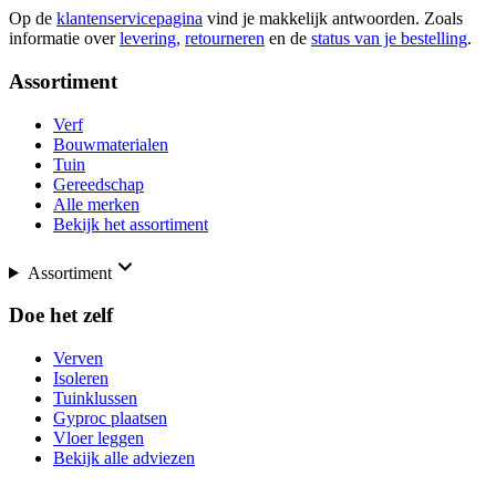
Op de
klantenservicepagina
vind je makkelijk antwoorden. Zoals
informatie over
levering,
retourneren
en de
status van je bestelling
.
Assortiment
Verf
Bouwmaterialen
Tuin
Gereedschap
Alle merken
Bekijk het assortiment
Assortiment
Doe het zelf
Verven
Isoleren
Tuinklussen
Gyproc plaatsen
Vloer leggen
Bekijk alle adviezen