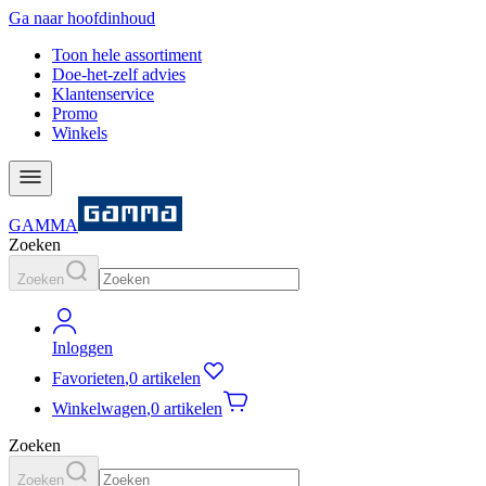
Ga naar hoofdinhoud
Toon hele assortiment
Doe-het-zelf advies
Klantenservice
Promo
Winkels
GAMMA
Zoeken
Zoeken
Inloggen
Favorieten
,
0 artikelen
Winkelwagen
,
0 artikelen
Zoeken
Zoeken