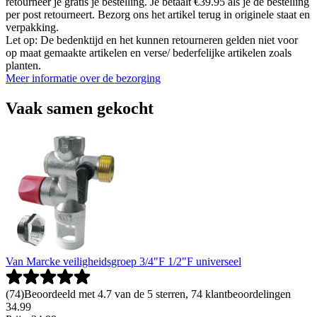
retourneer je gratis je bestelling. Je betaalt €39.95 als je de bestelling
per post retourneert. Bezorg ons het artikel terug in originele staat en
verpakking.
Let op: De bedenktijd en het kunnen retourneren gelden niet voor
op maat gemaakte artikelen en verse/ bederfelijke artikelen zoals
planten.
Meer informatie over de bezorging
Vaak samen gekocht
Van Marcke veiligheidsgroep 3/4"F 1/2"F universeel
(
74
)
Beoordeeld met 4.7 van de 5 sterren, 74 klantbeoordelingen
34
.
99