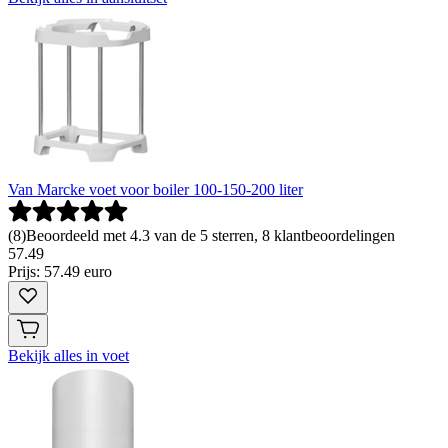
Van Marcke voet voor boiler 100-150-200 liter
(
8
)
Beoordeeld met 4.3 van de 5 sterren, 8 klantbeoordelingen
57
.
49
Prijs: 57.49 euro
Bekijk alles in voet