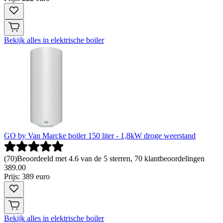
Bekijk alles in elektrische boiler
GO by Van Marcke boiler 150 liter - 1,8kW droge weerstand
(
70
)
Beoordeeld met 4.6 van de 5 sterren, 70 klantbeoordelingen
389
.
00
Prijs: 389 euro
Bekijk alles in elektrische boiler