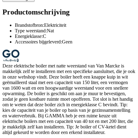
Productomschrijving
Brandstofbron:Elektriciteit
Type weerstand:Nat
Energieklasse:C
Accessoires bijgeleverd:Geen
Deze elektrische boiler met natte weerstand van Van Marcke is
makkelijk zelf te installeren met een specifieke aansluitset, die je ook
in onze webshop vindt. Deze boiler heeft een knappe kuip in wit
geëmailleerd staal met een capaciteit van 150 liter, een vermogen
van 1600 watt en een hoogwaardige weerstand voor een snellere
opwarming. De boiler is geschikt om aan je muur te bevestigen,
zodat je geen kostbare ruimte moet opofferen. Tot slot is het handig
om te weten dat deze boiler zich in energieklasse C bevindt. Tip:
kies de capaciteit van je boiler op basis van je gezinssamenstelling
en waterverbruik. Bij GAMMA heb je een ruime keuze uit
elektrische boilers met een capaciteit van 40 tot en met 200 liter, die
je makkelijk zelf kan installeren. Tip: Je boiler of CV-ketel dient
altijd gekeurd te worden door een erkend installateur.