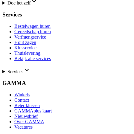
Doe het zelf
Services
Bestelwagen huren
Gereedschap huren
Verfmengservice
Hout zagen
Klusservice
Thuislevering
Bekijk alle services
Services
GAMMA
Winkels
Contact
Beter klussen
GAMMAplus kaart
Nieuwsbrief
Over GAMMA
Vacatures