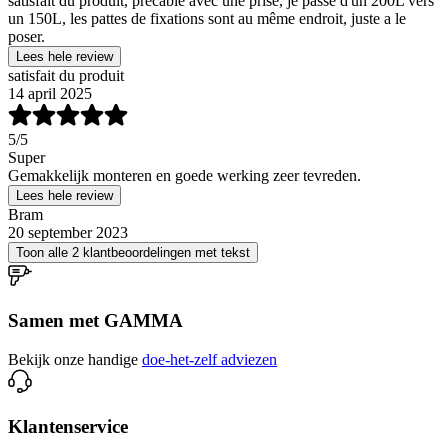
satisfait du produit, précablé avec une prise, je passe d'un 200L vers
un 150L, les pattes de fixations sont au même endroit, juste a le
poser.
Lees hele review
satisfait du produit
14 april 2025
5
/5
Super
Gemakkelijk monteren en goede werking zeer tevreden.
Lees hele review
Bram
20 september 2023
Toon alle 2 klantbeoordelingen met tekst
Samen met GAMMA
Bekijk onze handige
doe-het-zelf adviezen
Klantenservice