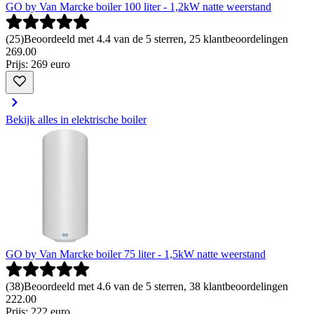
GO by Van Marcke boiler 100 liter - 1,2kW natte weerstand
(
25
)
Beoordeeld met 4.4 van de 5 sterren, 25 klantbeoordelingen
269
.
00
Prijs: 269 euro
Bekijk alles in elektrische boiler
GO by Van Marcke boiler 75 liter - 1,5kW natte weerstand
(
38
)
Beoordeeld met 4.6 van de 5 sterren, 38 klantbeoordelingen
222
.
00
Prijs: 222 euro