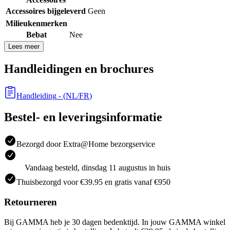
Accessoires bijgeleverd
Geen
Milieukenmerken
Bebat
Nee
Lees meer
Handleidingen en brochures
Handleiding
- (
NL/FR
)
Bestel- en leveringsinformatie
Bezorgd door Extra@Home bezorgservice
Vandaag besteld, dinsdag 11 augustus in huis
Thuisbezorgd voor €39.95 en gratis vanaf €950
Retourneren
Bij GAMMA heb je 30 dagen bedenktijd. In jouw GAMMA winkel