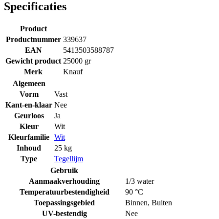
Specificaties
Product
Productnummer
339637
EAN
5413503588787
Gewicht product
25000 gr
Merk
Knauf
Algemeen
Vorm
Vast
Kant-en-klaar
Nee
Geurloos
Ja
Kleur
Wit
Kleurfamilie
Wit
Inhoud
25 kg
Type
Tegellijm
Gebruik
Aanmaakverhouding
1/3 water
Temperatuurbestendigheid
90 °C
Toepassingsgebied
Binnen
,
Buiten
UV-bestendig
Nee