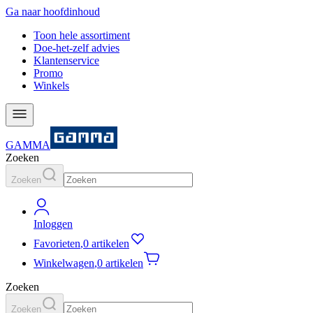
Ga naar hoofdinhoud
Toon hele assortiment
Doe-het-zelf advies
Klantenservice
Promo
Winkels
GAMMA
Zoeken
Zoeken
Inloggen
Favorieten
,
0 artikelen
Winkelwagen
,
0 artikelen
Zoeken
Zoeken