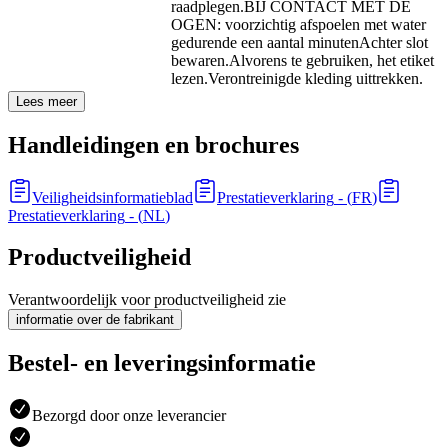
raadplegen.
BIJ CONTACT MET DE
OGEN: voorzichtig afspoelen met water
gedurende een aantal minuten
Achter slot
bewaren.
Alvorens te gebruiken, het etiket
lezen.
Verontreinigde kleding uittrekken.
Lees meer
Handleidingen en brochures
Veiligheidsinformatieblad
Prestatieverklaring
- (
FR
)
Prestatieverklaring
- (
NL
)
Productveiligheid
Verantwoordelijk voor productveiligheid zie
informatie over de fabrikant
Bestel- en leveringsinformatie
Bezorgd door onze leverancier