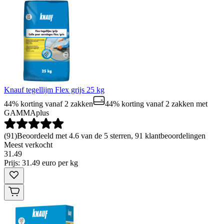
Knauf tegellijm Flex grijs 25 kg
44% korting vanaf 2 zakken
44% korting vanaf 2 zakken
met
GAMMAplus
(
91
)
Beoordeeld met 4.6 van de 5 sterren, 91 klantbeoordelingen
Meest verkocht
31
.
49
Prijs: 31.49 euro per kg