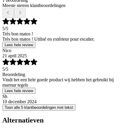
1 beoordeling
Meeste sterren klantbeoordelingen
5
/5
Très bon matos !
Très bon matos ! Utilisé en extérieur pour escalier.
Lees hele review
Nico
21 april 2025
5
/5
Beoordeling
Vindt het een hele goede product wij hebben het gebruikt bij
marmar tegels
Lees hele review
Sh
10 december 2024
Toon alle 5 klantbeoordelingen met tekst
Alternatieven