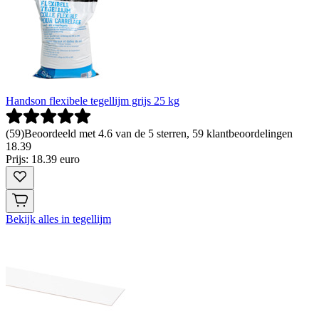
Handson flexibele tegellijm grijs 25 kg
(
59
)
Beoordeeld met 4.6 van de 5 sterren, 59 klantbeoordelingen
18
.
39
Prijs: 18.39 euro
Bekijk alles in tegellijm