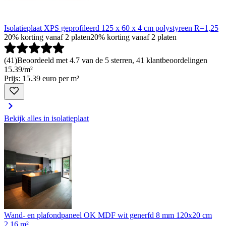
Isolatieplaat XPS geprofileerd 125 x 60 x 4 cm polystyreen R=1,25
20% korting vanaf 2 platen
20% korting vanaf 2 platen
(
41
)
Beoordeeld met 4.7 van de 5 sterren, 41 klantbeoordelingen
15
.
39
/
m²
Prijs: 15.39 euro per m²
Bekijk alles in isolatieplaat
Wand- en plafondpaneel OK MDF wit generfd 8 mm 120x20 cm
2,16 m²