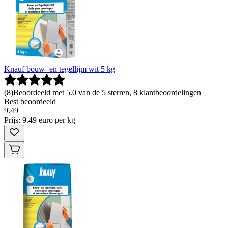
Knauf bouw- en tegellijm wit 5 kg
(
8
)
Beoordeeld met 5.0 van de 5 sterren, 8 klantbeoordelingen
Best beoordeeld
9
.
49
Prijs: 9.49 euro per kg