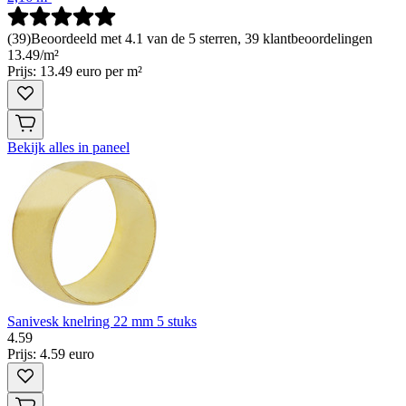
(
39
)
Beoordeeld met 4.1 van de 5 sterren, 39 klantbeoordelingen
13
.
49
/
m²
Prijs: 13.49 euro per m²
Bekijk alles in paneel
Sanivesk knelring 22 mm 5 stuks
4
.
59
Prijs: 4.59 euro