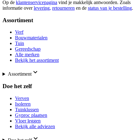
Op de
klantenservicepagina
vind je makkelijk antwoorden. Zoals
informatie over
levering,
retourneren
en de
status van je bestelling
.
Assortiment
Verf
Bouwmaterialen
Tuin
Gereedschap
Alle merken
Bekijk het assortiment
Assortiment
Doe het zelf
Verven
Isoleren
Tuinklussen
Gyproc plaatsen
Vloer leggen
Bekijk alle adviezen