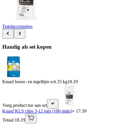
Tegelaccessoires
Handig als set kopen
Knauf bouw- en tegellijm wit 25 kg
18.19
Voeg product toe aan set
Knauf KLS clips 3-12 mm (100 stuks)
+ 17.39
Totaal 18.19