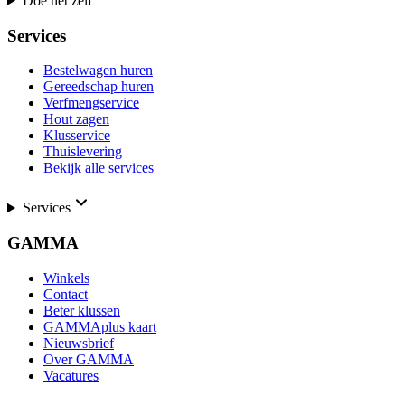
Doe het zelf
Services
Bestelwagen huren
Gereedschap huren
Verfmengservice
Hout zagen
Klusservice
Thuislevering
Bekijk alle services
Services
GAMMA
Winkels
Contact
Beter klussen
GAMMAplus kaart
Nieuwsbrief
Over GAMMA
Vacatures