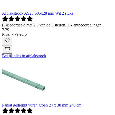
Afplakstrook AS28 605x28 mm Wit 2 stuks
(
3
)
Beoordeeld met 2.3 van de 5 sterren, 3 klantbeoordelingen
7
.
79
Prijs: 7.79 euro
Bekijk alles in afplakstrook
Panlat gedrenkt vuren groen 24 x 38 mm 240 cm