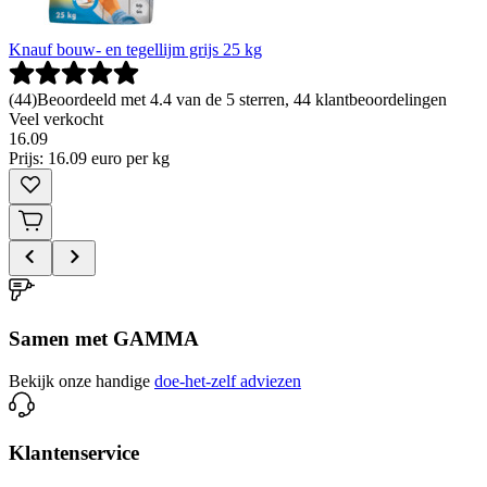
Knauf bouw- en tegellijm grijs 25 kg
(
44
)
Beoordeeld met 4.4 van de 5 sterren, 44 klantbeoordelingen
Veel verkocht
16
.
09
Prijs: 16.09 euro per kg
Samen met GAMMA
Bekijk onze handige
doe-het-zelf adviezen
Klantenservice