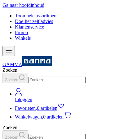
Ga naar hoofdinhoud
Toon hele assortiment
Doe-het-zelf advies
Klantenservice
Promo
Winkels
GAMMA
Zoeken
Zoeken
Inloggen
Favorieten
,
0 artikelen
Winkelwagen
,
0 artikelen
Zoeken
Zoeken