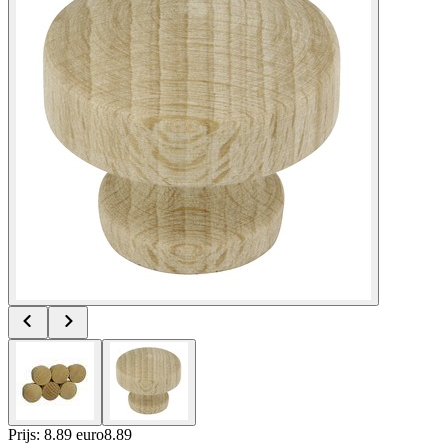
Prijs: 8.89 euro
8
.
89