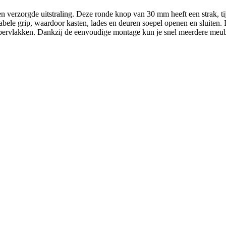
 verzorgde uitstraling. Deze ronde knop van 30 mm heeft een strak, t
rtabele grip, waardoor kasten, lades en deuren soepel openen en sluite
ppervlakken. Dankzij de eenvoudige montage kun je snel meerdere meube