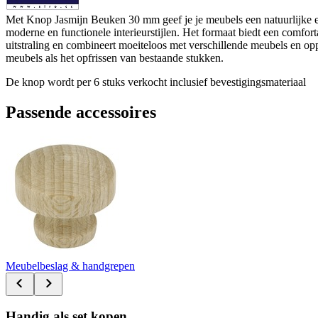
Met Knop Jasmijn Beuken 30 mm geef je je meubels een natuurlijke en
moderne en functionele interieurstijlen. Het formaat biedt een comfo
uitstraling en combineert moeiteloos met verschillende meubels en o
meubels als het opfrissen van bestaande stukken.
De knop wordt per 6 stuks verkocht inclusief bevestigingsmateriaal
Passende accessoires
Meubelbeslag & handgrepen
Handig als set kopen