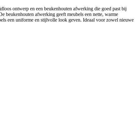
ijdloos ontwerp en een beukenhouten afwerking die goed past bij
n. De beukenhouten afwerking geeft meubels een nette, warme
ls een uniforme en stijlvolle look geven. Ideaal voor zowel nieuwe