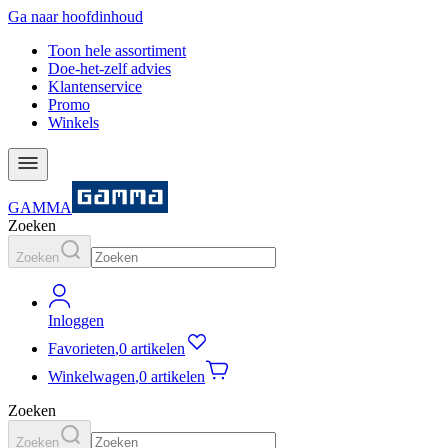
Ga naar hoofdinhoud
Toon hele assortiment
Doe-het-zelf advies
Klantenservice
Promo
Winkels
GAMMA
Zoeken
Zoeken
Inloggen
Favorieten
,
0 artikelen
Winkelwagen
,
0 artikelen
Zoeken
Zoeken