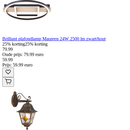
Brilliant plafondlamp Maureen 24W 2500 lm zwart/hout
25% korting
25% korting
79.99
Oude prijs: 79.99 euro
59
.
99
Prijs: 59.99 euro