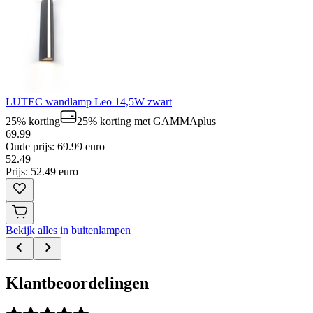
LUTEC wandlamp Leo 14,5W zwart
25% korting
25% korting
met GAMMAplus
69.99
Oude prijs: 69.99 euro
52
.
49
Prijs: 52.49 euro
Bekijk alles in buitenlampen
Klantbeoordelingen