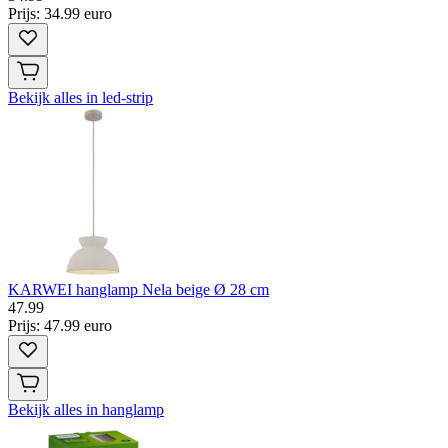
Prijs: 34.99 euro
Bekijk alles in led-strip
KARWEI hanglamp Nela beige Ø 28 cm
47
.
99
Prijs: 47.99 euro
Bekijk alles in hanglamp