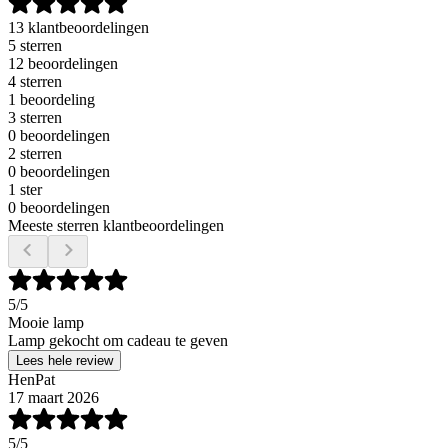
13 klantbeoordelingen
5 sterren
12 beoordelingen
4 sterren
1 beoordeling
3 sterren
0 beoordelingen
2 sterren
0 beoordelingen
1 ster
0 beoordelingen
Meeste sterren klantbeoordelingen
5
/5
Mooie lamp
Lamp gekocht om cadeau te geven
Lees hele review
HenPat
17 maart 2026
5
/5