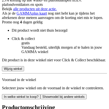
25% korting op alle wand- en plafondlampen m.u.v.
plafondventilators en spots
Bekijk
alle producten uit deze actie.
Als je de
GAMMAplus kaart
nog niet hebt kan je tijdens het
afrekenen deze meteen aanvragen om de korting niet mis te lopen.
Promo nog
4
dagen geldig
Dit product wordt niet thuis bezorgd
Click & collect
gratis
Vandaag besteld, uiterlijk morgen af te halen in jouw
GAMMA winkel
Dit product is in deze winkel niet voor Click & Collect beschikbaar.
Wijzig winkel
Voorraad in de winkel
Selecteer jouw winkel om de voorraad in de winkel te controleren.
In welke winkel te koop?
Showmodel bij andere winkels
Productomschrijving