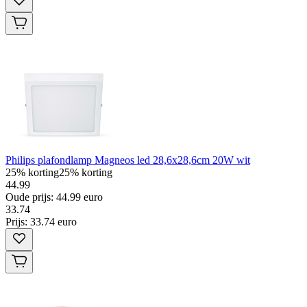
Philips plafondlamp Magneos led 28,6x28,6cm 20W wit
25% korting
25% korting
44.99
Oude prijs: 44.99 euro
33
.
74
Prijs: 33.74 euro