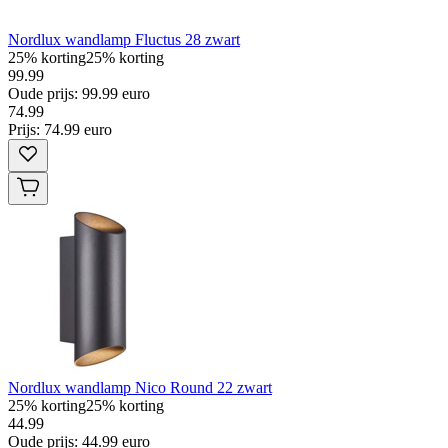
Nordlux wandlamp Fluctus 28 zwart
25% korting
25% korting
99.99
Oude prijs: 99.99 euro
74
.
99
Prijs: 74.99 euro
Nordlux wandlamp Nico Round 22 zwart
25% korting
25% korting
44.99
Oude prijs: 44.99 euro