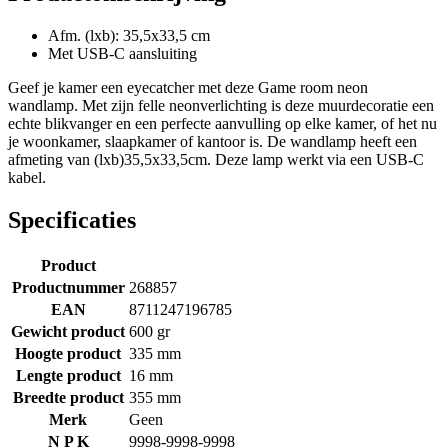
Afm. (lxb): 35,5x33,5 cm
Met USB-C aansluiting
Geef je kamer een eyecatcher met deze Game room neon
wandlamp. Met zijn felle neonverlichting is deze muurdecoratie een
echte blikvanger en een perfecte aanvulling op elke kamer, of het nu
je woonkamer, slaapkamer of kantoor is. De wandlamp heeft een
afmeting van (lxb)35,5x33,5cm. Deze lamp werkt via een USB-C
kabel.
Specificaties
Product
Productnummer
268857
EAN
8711247196785
Gewicht product
600 gr
Hoogte product
335 mm
Lengte product
16 mm
Breedte product
355 mm
Merk
Geen
N P K
9998-9998-9998