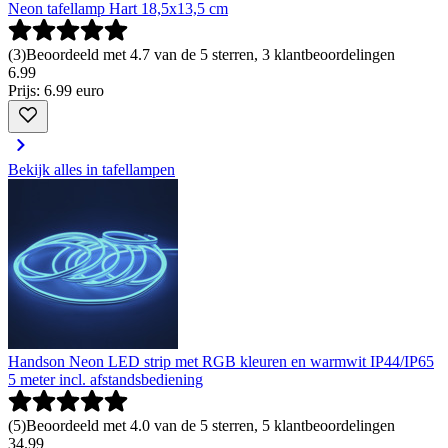
Neon tafellamp Hart 18,5x13,5 cm
(
3
)
Beoordeeld met 4.7 van de 5 sterren, 3 klantbeoordelingen
6
.
99
Prijs: 6.99 euro
Bekijk alles in tafellampen
Handson Neon LED strip met RGB kleuren en warmwit IP44/IP65
5 meter incl. afstandsbediening
(
5
)
Beoordeeld met 4.0 van de 5 sterren, 5 klantbeoordelingen
34
.
99