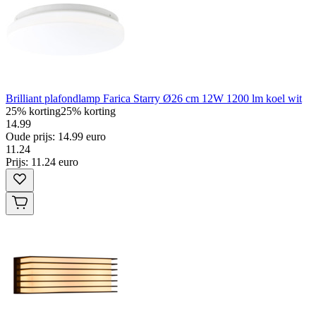
Brilliant plafondlamp Farica Starry Ø26 cm 12W 1200 lm koel wit
25% korting
25% korting
14.99
Oude prijs: 14.99 euro
11
.
24
Prijs: 11.24 euro