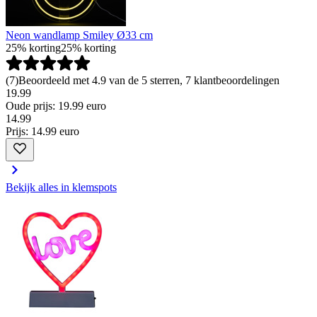
Neon wandlamp Smiley Ø33 cm
25% korting
25% korting
(
7
)
Beoordeeld met 4.9 van de 5 sterren, 7 klantbeoordelingen
19.99
Oude prijs: 19.99 euro
14
.
99
Prijs: 14.99 euro
Bekijk alles in klemspots