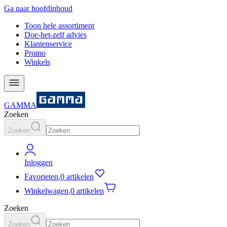
Ga naar hoofdinhoud
Toon hele assortiment
Doe-het-zelf advies
Klantenservice
Promo
Winkels
GAMMA
Zoeken
Zoeken
Inloggen
Favorieten
,
0 artikelen
Winkelwagen
,
0 artikelen
Zoeken
Zoeken