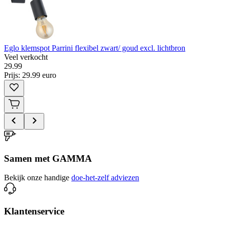
Eglo klemspot Parrini flexibel zwart/ goud excl. lichtbron
Veel verkocht
29
.
99
Prijs: 29.99 euro
Samen met GAMMA
Bekijk onze handige
doe-het-zelf adviezen
Klantenservice