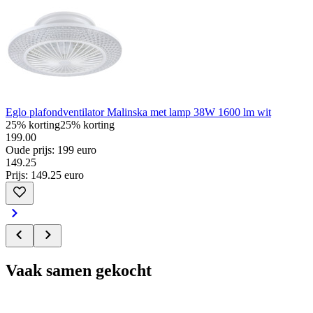
Eglo plafondventilator Malinska met lamp 38W 1600 lm wit
25% korting
25% korting
199.00
Oude prijs: 199 euro
149
.
25
Prijs: 149.25 euro
Vaak samen gekocht