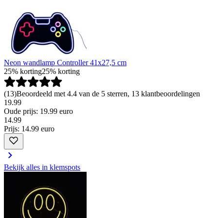
Neon wandlamp Controller 41x27,5 cm
25% korting
25% korting
(
13
)
Beoordeeld met 4.4 van de 5 sterren, 13 klantbeoordelingen
19.99
Oude prijs: 19.99 euro
14
.
99
Prijs: 14.99 euro
Bekijk alles in klemspots