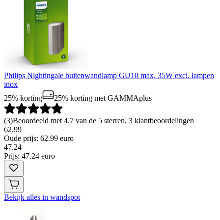
Philips Nightingale buitenwandlamp GU10 max. 35W excl. lampen
inox
25% korting
25% korting
met GAMMAplus
(
3
)
Beoordeeld met 4.7 van de 5 sterren, 3 klantbeoordelingen
62.99
Oude prijs: 62.99 euro
47
.
24
Prijs: 47.24 euro
Bekijk alles in wandspot