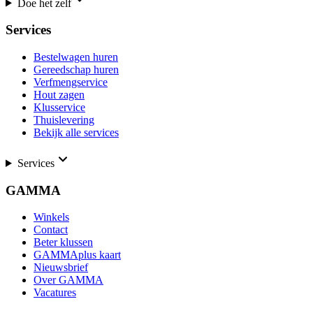
Doe het zelf
Services
Bestelwagen huren
Gereedschap huren
Verfmengservice
Hout zagen
Klusservice
Thuislevering
Bekijk alle services
Services
GAMMA
Winkels
Contact
Beter klussen
GAMMAplus kaart
Nieuwsbrief
Over GAMMA
Vacatures