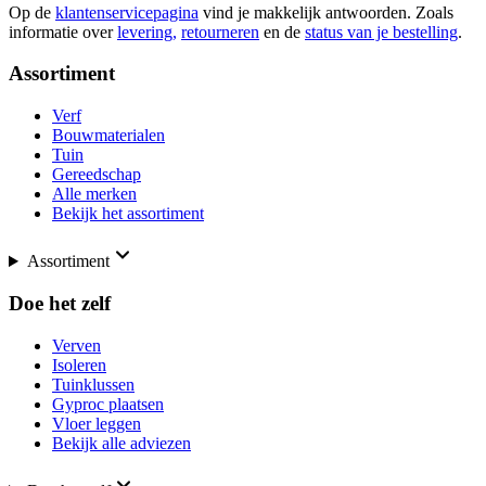
Op de
klantenservicepagina
vind je makkelijk antwoorden. Zoals
informatie over
levering,
retourneren
en de
status van je bestelling
.
Assortiment
Verf
Bouwmaterialen
Tuin
Gereedschap
Alle merken
Bekijk het assortiment
Assortiment
Doe het zelf
Verven
Isoleren
Tuinklussen
Gyproc plaatsen
Vloer leggen
Bekijk alle adviezen