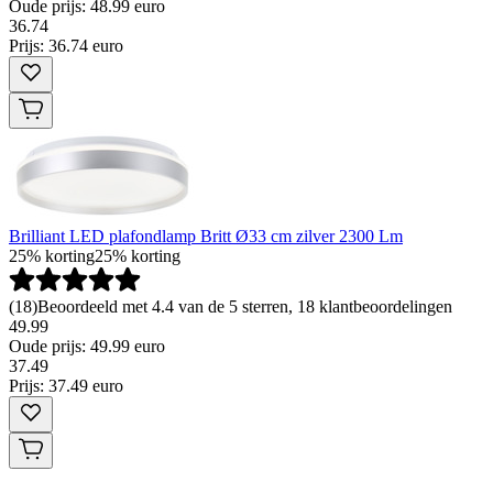
Oude prijs: 48.99 euro
36
.
74
Prijs: 36.74 euro
Brilliant LED plafondlamp Britt Ø33 cm zilver 2300 Lm
25% korting
25% korting
(
18
)
Beoordeeld met 4.4 van de 5 sterren, 18 klantbeoordelingen
49.99
Oude prijs: 49.99 euro
37
.
49
Prijs: 37.49 euro