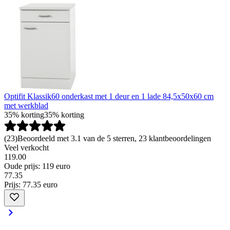
Optifit Klassik60 onderkast met 1 deur en 1 lade 84,5x50x60 cm
met werkblad
35% korting
35% korting
(
23
)
Beoordeeld met 3.1 van de 5 sterren, 23 klantbeoordelingen
Veel verkocht
119.00
Oude prijs: 119 euro
77
.
35
Prijs: 77.35 euro