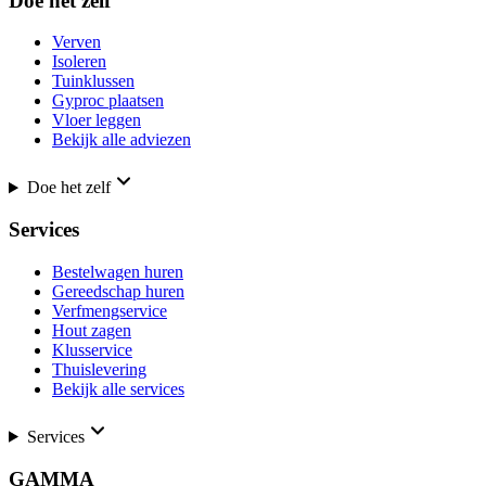
Doe het zelf
Verven
Isoleren
Tuinklussen
Gyproc plaatsen
Vloer leggen
Bekijk alle adviezen
Doe het zelf
Services
Bestelwagen huren
Gereedschap huren
Verfmengservice
Hout zagen
Klusservice
Thuislevering
Bekijk alle services
Services
GAMMA