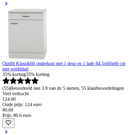
Optifit Klassik60 onderkast met 1 deur en 1 lade 84,5x60x60 cm
met werkblad
35% korting
35% korting
(
55
)
Beoordeeld met 3.9 van de 5 sterren, 55 klantbeoordelingen
Veel verkocht
124.00
Oude prijs: 124 euro
80
.
60
Prijs: 80.6 euro