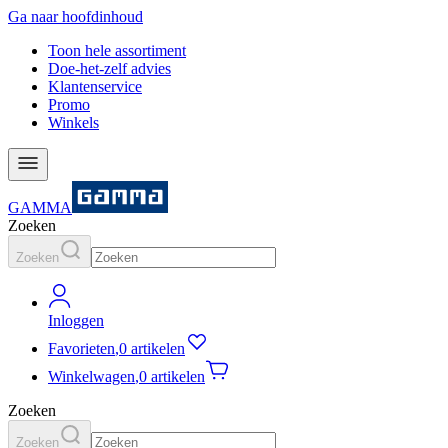
Ga naar hoofdinhoud
Toon hele assortiment
Doe-het-zelf advies
Klantenservice
Promo
Winkels
GAMMA
Zoeken
Zoeken
Inloggen
Favorieten
,
0 artikelen
Winkelwagen
,
0 artikelen
Zoeken
Zoeken