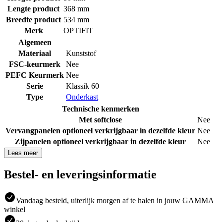
Lengte product
368 mm
Breedte product
534 mm
Merk
OPTIFIT
Algemeen
Materiaal
Kunststof
FSC-keurmerk
Nee
PEFC Keurmerk
Nee
Serie
Klassik 60
Type
Onderkast
Technische kenmerken
Met softclose
Nee
Vervangpanelen optioneel verkrijgbaar in dezelfde kleur
Nee
Zijpanelen optioneel verkrijgbaar in dezelfde kleur
Nee
Lees meer
Bestel- en leveringsinformatie
Vandaag besteld, uiterlijk morgen af te halen in jouw GAMMA
winkel