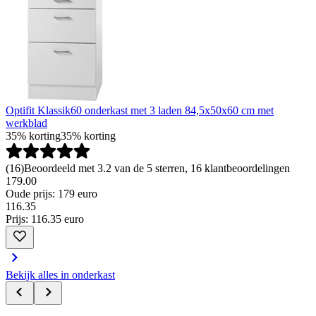
Optifit Klassik60 onderkast met 3 laden 84,5x50x60 cm met
werkblad
35% korting
35% korting
(
16
)
Beoordeeld met 3.2 van de 5 sterren, 16 klantbeoordelingen
179.00
Oude prijs: 179 euro
116
.
35
Prijs: 116.35 euro
Bekijk alles in onderkast