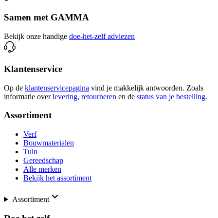
Samen met GAMMA
Bekijk onze handige
doe-het-zelf adviezen
Klantenservice
Op de
klantenservicepagina
vind je makkelijk antwoorden. Zoals
informatie over
levering,
retourneren
en de
status van je bestelling
.
Assortiment
Verf
Bouwmaterialen
Tuin
Gereedschap
Alle merken
Bekijk het assortiment
Assortiment