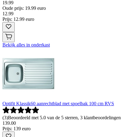
19.99
Oude prijs: 19.99 euro
12
.
99
Prijs: 12.99 euro
Bekijk alles in onderkast
Optifit Klassik60 aanrechtblad met spoelbak 100 cm RVS
(
3
)
Beoordeeld met 5.0 van de 5 sterren, 3 klantbeoordelingen
139
.
00
Prijs: 139 euro