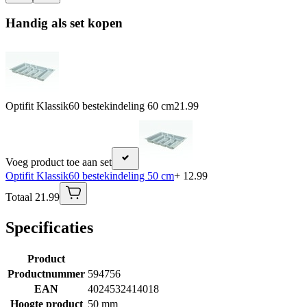
Handig als set kopen
Optifit Klassik60 bestekindeling 60 cm
21.99
Voeg product toe aan set
Optifit Klassik60 bestekindeling 50 cm
+ 12.99
Totaal 21.99
Specificaties
Product
Productnummer
594756
EAN
4024532414018
Hoogte product
50 mm