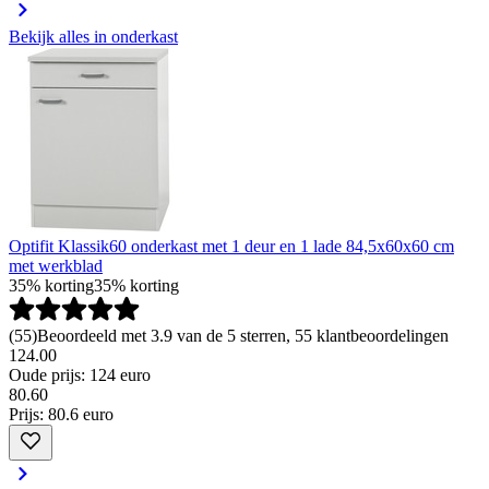
Bekijk alles in onderkast
Optifit Klassik60 onderkast met 1 deur en 1 lade 84,5x60x60 cm
met werkblad
35% korting
35% korting
(
55
)
Beoordeeld met 3.9 van de 5 sterren, 55 klantbeoordelingen
124.00
Oude prijs: 124 euro
80
.
60
Prijs: 80.6 euro