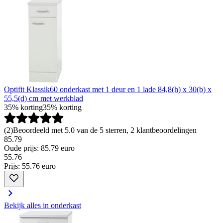
Optifit Klassik60 onderkast met 1 deur en 1 lade 84,8(h) x 30(b) x
55,5(d) cm met werkblad
35% korting
35% korting
(
2
)
Beoordeeld met 5.0 van de 5 sterren, 2 klantbeoordelingen
85.79
Oude prijs: 85.79 euro
55
.
76
Prijs: 55.76 euro
Bekijk alles in onderkast