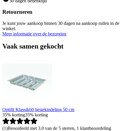
30 dagen bedenktijd
Retourneren
Je kunt jouw aankoop binnen 30 dagen na aankoop ruilen in de
winkel.
Meer informatie over de bezorging
Vaak samen gekocht
Optifit Klassik60 bestekindeling 50 cm
35% korting
35% korting
(
1
)
Beoordeeld met 3.0 van de 5 sterren, 1 klantbeoordeling