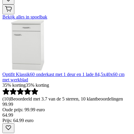
Bekijk alles in spoelbak
Optifit Klassik60 onderkast met 1 deur en 1 lade 84,5x40x60 cm
met werkblad
35% korting
35% korting
(
10
)
Beoordeeld met 3.7 van de 5 sterren, 10 klantbeoordelingen
99.99
Oude prijs: 99.99 euro
64
.
99
Prijs: 64.99 euro