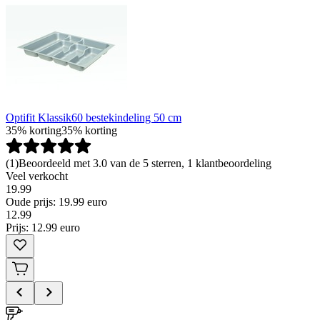
Optifit Klassik60 bestekindeling 50 cm
35% korting
35% korting
(
1
)
Beoordeeld met 3.0 van de 5 sterren, 1 klantbeoordeling
Veel verkocht
19.99
Oude prijs: 19.99 euro
12
.
99
Prijs: 12.99 euro