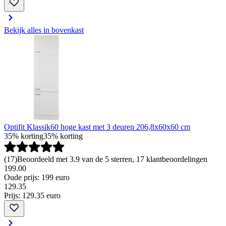
Bekijk alles in bovenkast
Optifit Klassik60 hoge kast met 3 deuren 206,8x60x60 cm
35% korting
35% korting
(
17
)
Beoordeeld met 3.9 van de 5 sterren, 17 klantbeoordelingen
199.00
Oude prijs: 199 euro
129
.
35
Prijs: 129.35 euro