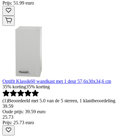
Prijs: 51.99 euro
Optifit Klassik60 wandkast met 1 deur 57,6x30x34,6 cm
35% korting
35% korting
(
1
)
Beoordeeld met 5.0 van de 5 sterren, 1 klantbeoordeling
39.59
Oude prijs: 39.59 euro
25
.
73
Prijs: 25.73 euro