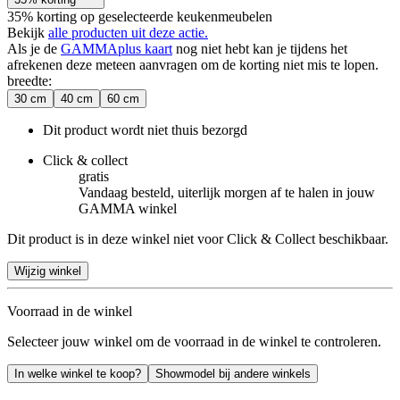
35% korting op geselecteerde keukenmeubelen
Bekijk
alle producten uit deze actie.
Als je de
GAMMAplus kaart
nog niet hebt kan je tijdens het
afrekenen deze meteen aanvragen om de korting niet mis te lopen.
breedte
:
30 cm
40 cm
60 cm
Dit product wordt niet thuis bezorgd
Click & collect
gratis
Vandaag besteld, uiterlijk morgen af te halen in jouw
GAMMA winkel
Dit product is in deze winkel niet voor Click & Collect beschikbaar.
Wijzig winkel
Voorraad in de winkel
Selecteer jouw winkel om de voorraad in de winkel te controleren.
In welke winkel te koop?
Showmodel bij andere winkels