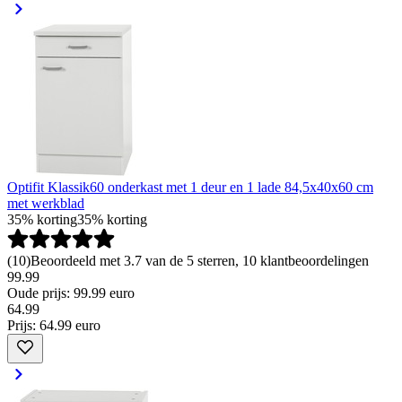
Optifit Klassik60 onderkast met 1 deur en 1 lade 84,5x40x60 cm
met werkblad
35% korting
35% korting
(
10
)
Beoordeeld met 3.7 van de 5 sterren, 10 klantbeoordelingen
99.99
Oude prijs: 99.99 euro
64
.
99
Prijs: 64.99 euro