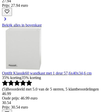
27
.
94
Prijs: 27.94 euro
Bekijk alles in bovenkast
Optifit Klassik60 wandkast met 1 deur 57,6x40x34,6 cm
35% korting
35% korting
(
5
)
Beoordeeld met 5.0 van de 5 sterren, 5 klantbeoordelingen
46.99
Oude prijs: 46.99 euro
30
.
54
Prijs: 30.54 euro