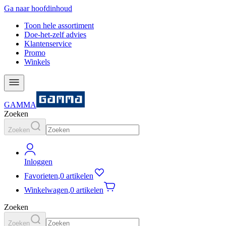
Ga naar hoofdinhoud
Toon hele assortiment
Doe-het-zelf advies
Klantenservice
Promo
Winkels
GAMMA
Zoeken
Zoeken
Inloggen
Favorieten
,
0 artikelen
Winkelwagen
,
0 artikelen
Zoeken
Zoeken