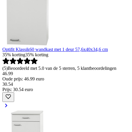
Optifit Klassik60 wandkast met 1 deur 57,6x40x34,6 cm
35% korting
35% korting
(
5
)
Beoordeeld met 5.0 van de 5 sterren, 5 klantbeoordelingen
46.99
Oude prijs: 46.99 euro
30
.
54
Prijs: 30.54 euro