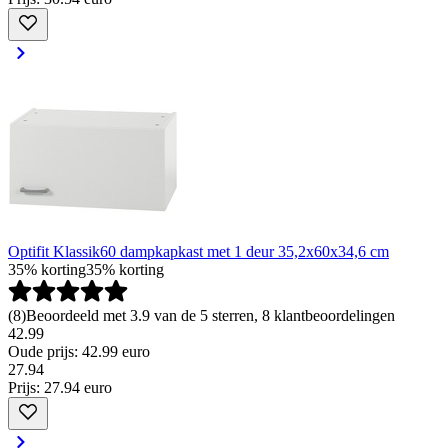
Optifit Klassik60 dampkapkast met 1 deur 35,2x60x34,6 cm
35% korting
35% korting
(
8
)
Beoordeeld met 3.9 van de 5 sterren, 8 klantbeoordelingen
42.99
Oude prijs: 42.99 euro
27
.
94
Prijs: 27.94 euro