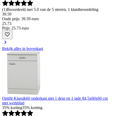
(
1
)
Beoordeeld met 5.0 van de 5 sterren, 1 klantbeoordeling
39.59
Oude prijs: 39.59 euro
25
.
73
Prijs: 25.73 euro
Bekijk alles in bovenkast
Optifit Klassik60 onderkast met 1 deur en 1 lade 84,5x60x60 cm
met werkblad
35% korting
35% korting