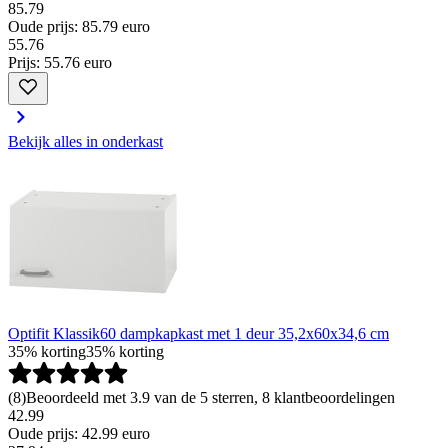
85.79
Oude prijs: 85.79 euro
55
.
76
Prijs: 55.76 euro
Bekijk alles in onderkast
Optifit Klassik60 dampkapkast met 1 deur 35,2x60x34,6 cm
35% korting
35% korting
(
8
)
Beoordeeld met 3.9 van de 5 sterren, 8 klantbeoordelingen
42.99
Oude prijs: 42.99 euro