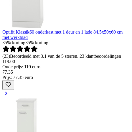
Optifit Klassik60 onderkast met 1 deur en 1 lade 84,5x50x60 cm
met werkblad
35% korting
35% korting
(
23
)
Beoordeeld met 3.1 van de 5 sterren, 23 klantbeoordelingen
119.00
Oude prijs: 119 euro
77
.
35
Prijs: 77.35 euro