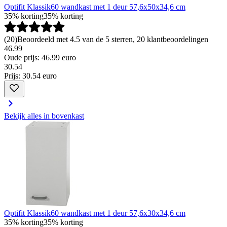
Optifit Klassik60 wandkast met 1 deur 57,6x50x34,6 cm
35% korting
35% korting
(
20
)
Beoordeeld met 4.5 van de 5 sterren, 20 klantbeoordelingen
46.99
Oude prijs: 46.99 euro
30
.
54
Prijs: 30.54 euro
Bekijk alles in bovenkast
Optifit Klassik60 wandkast met 1 deur 57,6x30x34,6 cm
35% korting
35% korting