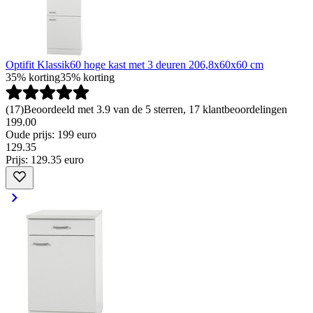
Optifit Klassik60 hoge kast met 3 deuren 206,8x60x60 cm
35% korting
35% korting
(
17
)
Beoordeeld met 3.9 van de 5 sterren, 17 klantbeoordelingen
199.00
Oude prijs: 199 euro
129
.
35
Prijs: 129.35 euro