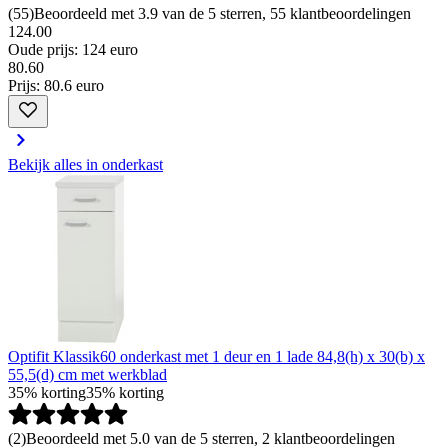
(
55
)
Beoordeeld met 3.9 van de 5 sterren, 55 klantbeoordelingen
124.00
Oude prijs: 124 euro
80
.
60
Prijs: 80.6 euro
Bekijk alles in onderkast
Optifit Klassik60 onderkast met 1 deur en 1 lade 84,8(h) x 30(b) x
55,5(d) cm met werkblad
35% korting
35% korting
(
2
)
Beoordeeld met 5.0 van de 5 sterren, 2 klantbeoordelingen