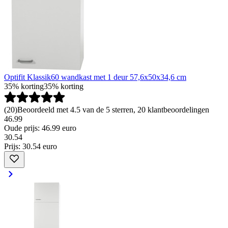
Optifit Klassik60 wandkast met 1 deur 57,6x50x34,6 cm
35% korting
35% korting
(
20
)
Beoordeeld met 4.5 van de 5 sterren, 20 klantbeoordelingen
46.99
Oude prijs: 46.99 euro
30
.
54
Prijs: 30.54 euro