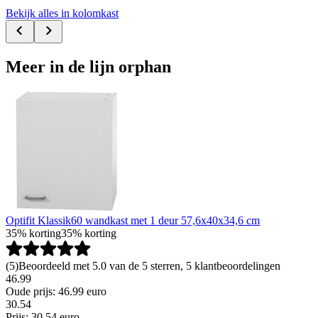
Bekijk alles in kolomkast
Meer in de lijn orphan
Optifit Klassik60 wandkast met 1 deur 57,6x40x34,6 cm
35% korting
35% korting
(
5
)
Beoordeeld met 5.0 van de 5 sterren, 5 klantbeoordelingen
46.99
Oude prijs: 46.99 euro
30
.
54
Prijs: 30.54 euro