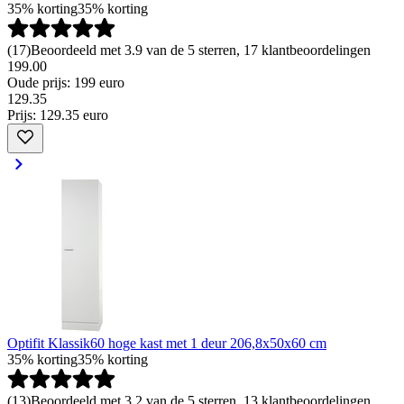
35% korting
35% korting
(
17
)
Beoordeeld met 3.9 van de 5 sterren, 17 klantbeoordelingen
199.00
Oude prijs: 199 euro
129
.
35
Prijs: 129.35 euro
Optifit Klassik60 hoge kast met 1 deur 206,8x50x60 cm
35% korting
35% korting
(
13
)
Beoordeeld met 3.2 van de 5 sterren, 13 klantbeoordelingen