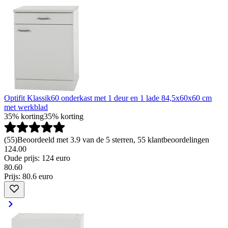
Optifit Klassik60 onderkast met 1 deur en 1 lade 84,5x60x60 cm
met werkblad
35% korting
35% korting
(
55
)
Beoordeeld met 3.9 van de 5 sterren, 55 klantbeoordelingen
124.00
Oude prijs: 124 euro
80
.
60
Prijs: 80.6 euro