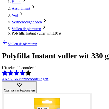
Home
Assortiment
Verf
Verfbenodigdheden
Vullen & plamuren
Polyfilla Instant vuller wit 330 g
Vullen & plamuren
Polyfilla Instant vuller wit 330 g
Uitstekend beoordeeld
4.6 / 5 (56 klantbeoordelingen)
Opslaan in Favorieten