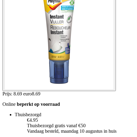
Prijs: 8.69 euro
8
.
69
Online
beperkt op voorraad
Thuisbezorgd
€4.95
Thuisbezorgd gratis vanaf €50
Vandaag besteld, maandag 10 augustus in huis