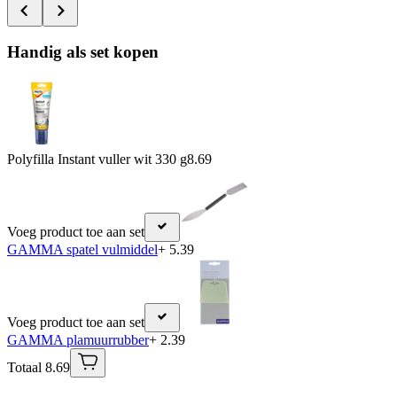
Handig als set kopen
Polyfilla Instant vuller wit 330 g
8.69
Voeg product toe aan set
GAMMA spatel vulmiddel
+ 5.39
Voeg product toe aan set
GAMMA plamuurrubber
+ 2.39
Totaal 8.69