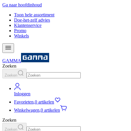
Ga naar hoofdinhoud
Toon hele assortiment
Doe-het-zelf advies
Klantenservice
Promo
Winkels
GAMMA
Zoeken
Zoeken
Inloggen
Favorieten
,
0 artikelen
Winkelwagen
,
0 artikelen
Zoeken
Zoeken