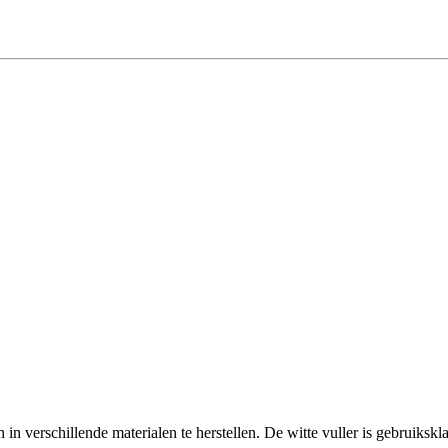
in verschillende materialen te herstellen. De witte vuller is gebruikskla