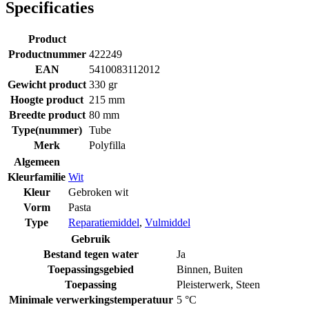
Specificaties
Product
Productnummer
422249
EAN
5410083112012
Gewicht product
330 gr
Hoogte product
215 mm
Breedte product
80 mm
Type(nummer)
Tube
Merk
Polyfilla
Algemeen
Kleurfamilie
Wit
Kleur
Gebroken wit
Vorm
Pasta
Type
Reparatiemiddel
,
Vulmiddel
Gebruik
Bestand tegen water
Ja
Toepassingsgebied
Binnen
,
Buiten
Toepassing
Pleisterwerk
,
Steen
Minimale verwerkingstemperatuur
5 °C