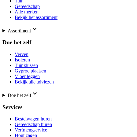
Tuin
Gereedschap
Alle merken
Bekijk het assortiment
Assortiment
Doe het zelf
Verven
Isoleren
Tuinklussen
Gyproc plaatsen
Vloer leggen
Bekijk alle adviezen
Doe het zelf
Services
Bestelwagen huren
Gereedschap huren
Verfmengservice
Hout zagen