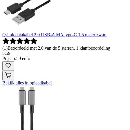
Q-link datakabel 2.0 USB-A MA type-C 1.5 meter zwart
(
1
)
Beoordeeld met 2.0 van de 5 sterren, 1 klantbeoordeling
5
.
59
Prijs: 5.59 euro
Bekijk alles in oplaadkabel