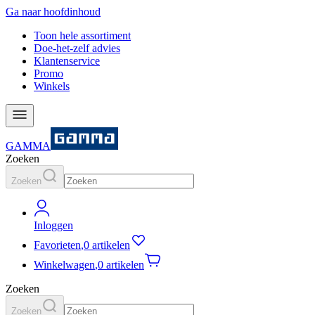
Ga naar hoofdinhoud
Toon hele assortiment
Doe-het-zelf advies
Klantenservice
Promo
Winkels
GAMMA
Zoeken
Zoeken
Inloggen
Favorieten
,
0 artikelen
Winkelwagen
,
0 artikelen
Zoeken
Zoeken