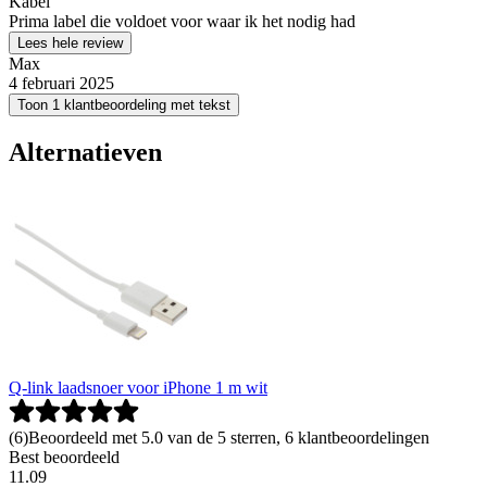
Kabel
Prima label die voldoet voor waar ik het nodig had
Lees hele review
Max
4 februari 2025
Toon 1 klantbeoordeling met tekst
Alternatieven
Q-link laadsnoer voor iPhone 1 m wit
(
6
)
Beoordeeld met 5.0 van de 5 sterren, 6 klantbeoordelingen
Best beoordeeld
11
.
09