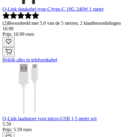
Q-Link datakabel type-C/type-C 10G 240W 1 meter
(
2
)
Beoordeeld met 5.0 van de 5 sterren, 2 klantbeoordelingen
10
.
99
Prijs: 10.99 euro
Bekijk alles in telefoonkabel
Q-Link laadsnoer voor micro-USB 1,5 meter wit
5
.
59
Prijs: 5.59 euro