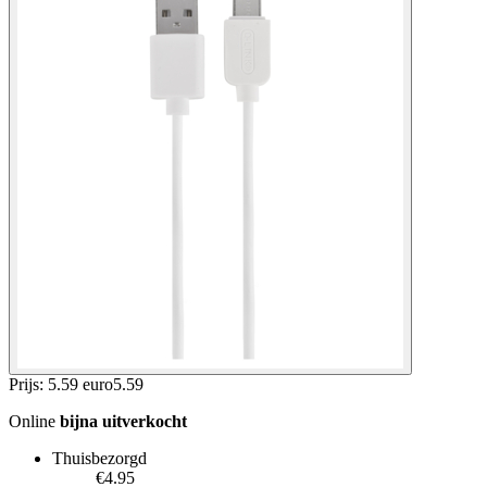
Prijs: 5.59 euro
5
.
59
Online
bijna uitverkocht
Thuisbezorgd
€4.95