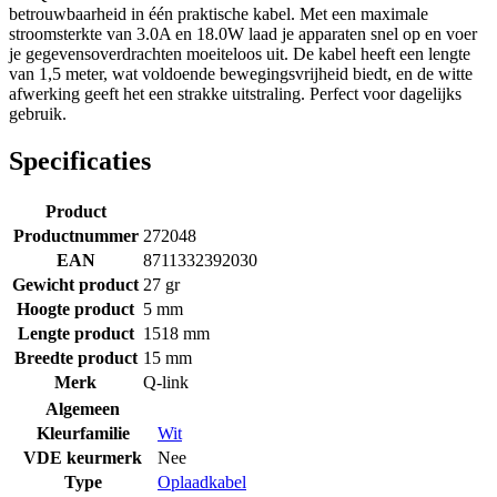
betrouwbaarheid in één praktische kabel. Met een maximale
stroomsterkte van 3.0A en 18.0W laad je apparaten snel op en voer
je gegevensoverdrachten moeiteloos uit. De kabel heeft een lengte
van 1,5 meter, wat voldoende bewegingsvrijheid biedt, en de witte
afwerking geeft het een strakke uitstraling. Perfect voor dagelijks
gebruik.
Specificaties
Product
Productnummer
272048
EAN
8711332392030
Gewicht product
27 gr
Hoogte product
5 mm
Lengte product
1518 mm
Breedte product
15 mm
Merk
Q-link
Algemeen
Kleurfamilie
Wit
VDE keurmerk
Nee
Type
Oplaadkabel