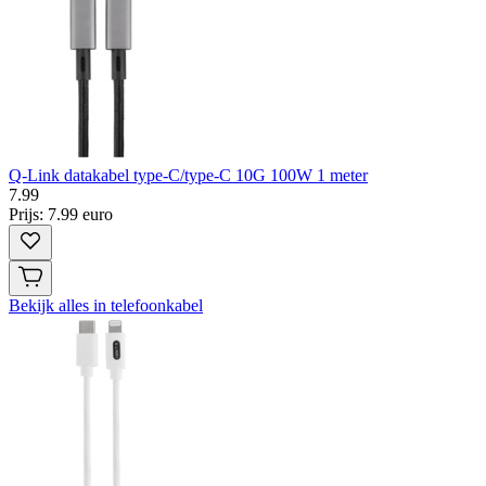
Q-Link datakabel type-C/type-C 10G 100W 1 meter
7
.
99
Prijs: 7.99 euro
Bekijk alles in telefoonkabel