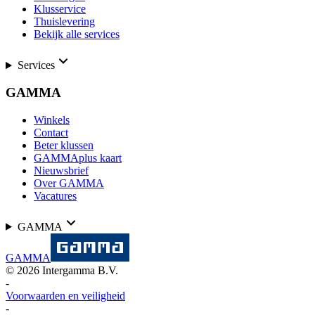
Klusservice
Thuislevering
Bekijk alle services
Services
GAMMA
Winkels
Contact
Beter klussen
GAMMAplus kaart
Nieuwsbrief
Over GAMMA
Vacatures
GAMMA
GAMMA
©
2026
Intergamma B.V.
-
Voorwaarden en veiligheid
-