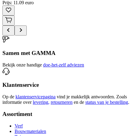
Prijs: 11.09 euro
Samen met GAMMA
Bekijk onze handige
doe-het-zelf adviezen
Klantenservice
Op de
klantenservicepagina
vind je makkelijk antwoorden. Zoals
informatie over
levering,
retourneren
en de
status van je bestelling
.
Assortiment
Verf
Bouwmaterialen