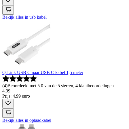
Bekijk alles in usb kabel
Q-Link USB C naar USB C kabel 1,5 meter
(
4
)
Beoordeeld met 5.0 van de 5 sterren, 4 klantbeoordelingen
4
.
99
Prijs: 4.99 euro
Bekijk alles in oplaadkabel