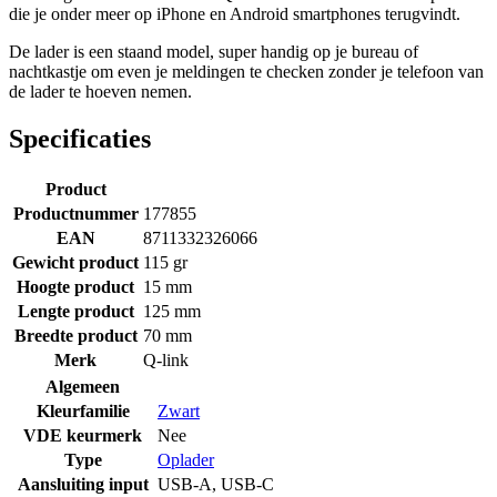
die je onder meer op iPhone en Android smartphones terugvindt.
De lader is een staand model, super handig op je bureau of
nachtkastje om even je meldingen te checken zonder je telefoon van
de lader te hoeven nemen.
Specificaties
Product
Productnummer
177855
EAN
8711332326066
Gewicht product
115 gr
Hoogte product
15 mm
Lengte product
125 mm
Breedte product
70 mm
Merk
Q-link
Algemeen
Kleurfamilie
Zwart
VDE keurmerk
Nee
Type
Oplader
Aansluiting input
USB-A
,
USB-C