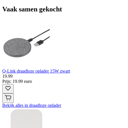
Vaak samen gekocht
Q-Link draadloze oplader 15W zwart
19
.
99
Prijs: 19.99 euro
Bekijk alles in draadloze oplader