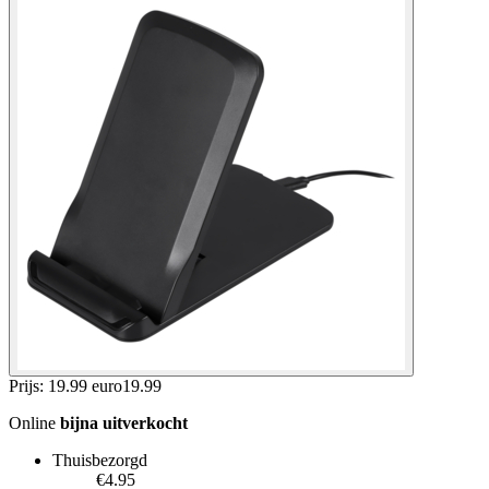
Prijs: 19.99 euro
19
.
99
Online
bijna uitverkocht
Thuisbezorgd
€4.95