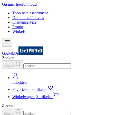
Ga naar hoofdinhoud
Toon hele assortiment
Doe-het-zelf advies
Klantenservice
Promo
Winkels
GAMMA
Zoeken
Zoeken
Inloggen
Favorieten
,
0 artikelen
Winkelwagen
,
0 artikelen
Zoeken
Zoeken