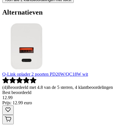
Alternatieven
Q-Link oplader 2 poorten PD20W/QC18W wit
(
4
)
Beoordeeld met 4.8 van de 5 sterren, 4 klantbeoordelingen
Best beoordeeld
12
.
99
Prijs: 12.99 euro