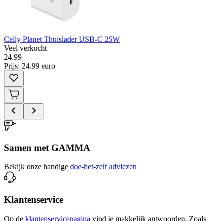
Celly Planet Thuislader USB-C 25W
Veel verkocht
24
.
99
Prijs: 24.99 euro
Samen met GAMMA
Bekijk onze handige
doe-het-zelf adviezen
Klantenservice
Op de
klantenservicepagina
vind je makkelijk antwoorden. Zoals