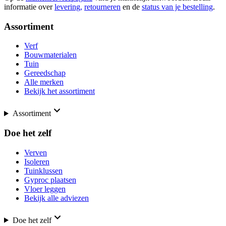
informatie over
levering,
retourneren
en de
status van je bestelling
.
Assortiment
Verf
Bouwmaterialen
Tuin
Gereedschap
Alle merken
Bekijk het assortiment
Assortiment
Doe het zelf
Verven
Isoleren
Tuinklussen
Gyproc plaatsen
Vloer leggen
Bekijk alle adviezen
Doe het zelf