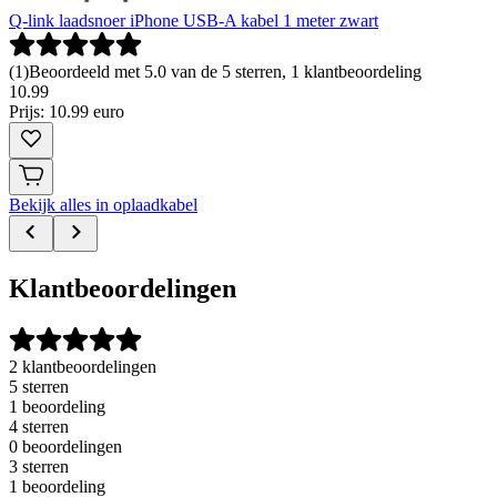
Q-link laadsnoer iPhone USB-A kabel 1 meter zwart
(
1
)
Beoordeeld met 5.0 van de 5 sterren, 1 klantbeoordeling
10
.
99
Prijs: 10.99 euro
Bekijk alles in oplaadkabel
Klantbeoordelingen
2 klantbeoordelingen
5 sterren
1 beoordeling
4 sterren
0 beoordelingen
3 sterren
1 beoordeling