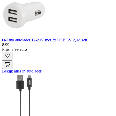
Q-Link autolader 12-24V met 2x USB 5V 2,4A wit
8
.
99
Prijs: 8.99 euro
Bekijk alles in autolader