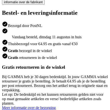
informatie over de fabrikant
Bestel- en leveringsinformatie
Bezorgd door PostNL
Vandaag besteld, dinsdag 11 augustus in huis
Thuisbezorgd voor €4.95 en gratis vanaf €50
Gratis
bezorgd in de winkel
Gratis
retourneren in de winkel
Gratis retourneren in de winkel
Bij GAMMA heb je 30 dagen bedenktijd. In jouw GAMMA winkel
retourneer je gratis je bestelling. Je betaalt €4.95 als je de bestelling
per post retourneert. Bezorg ons het artikel terug in originele staat en
verpakking.
Let op: De bedenktijd en het kunnen retourneren gelden niet voor
op maat gemaakte artikelen en verse/ bederfelijke artikelen zoals
planten.
Meer informatie over de bezorging