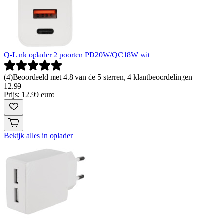
Q-Link oplader 2 poorten PD20W/QC18W wit
(
4
)
Beoordeeld met 4.8 van de 5 sterren, 4 klantbeoordelingen
12
.
99
Prijs: 12.99 euro
Bekijk alles in oplader