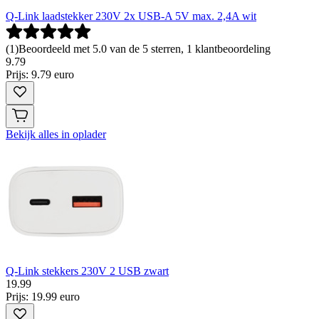
Q-Link laadstekker 230V 2x USB-A 5V max. 2,4A wit
(
1
)
Beoordeeld met 5.0 van de 5 sterren, 1 klantbeoordeling
9
.
79
Prijs: 9.79 euro
Bekijk alles in oplader
Q-Link stekkers 230V 2 USB zwart
19
.
99
Prijs: 19.99 euro