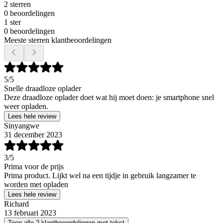
2 sterren
0 beoordelingen
1 ster
0 beoordelingen
Meeste sterren klantbeoordelingen
5
/5
Snelle draadloze oplader
Deze draadloze oplader doet wat hij moet doen: je smartphone snel
weer opladen.
Lees hele review
Sinyangwe
31 december 2023
3
/5
Prima voor de prijs
Prima product. Lijkt wel na een tijdje in gebruik langzamer te
worden met opladen
Lees hele review
Richard
13 februari 2023
Toon alle 2 klantbeoordelingen met tekst