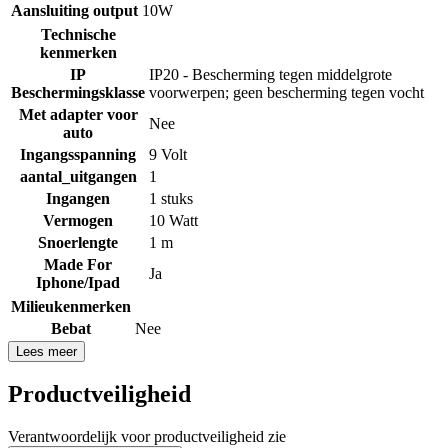
Aansluiting output
10W
Technische
kenmerken
IP
IP20 - Bescherming tegen middelgrote
Beschermingsklasse
voorwerpen; geen bescherming tegen vocht
Met adapter voor
Nee
auto
Ingangsspanning
9 Volt
aantal_uitgangen
1
Ingangen
1 stuks
Vermogen
10 Watt
Snoerlengte
1 m
Made For
Ja
Iphone/Ipad
Milieukenmerken
Bebat
Nee
Lees meer
Productveiligheid
Verantwoordelijk voor productveiligheid zie