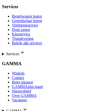
Services
Bestelwagen huren
Gereedschap huren
Verfmengservice
Hout zagen
Klusservice
Thuislevering
Bekijk alle services
Services
GAMMA
Winkels
Contact
Beter klussen
GAMMAplus kaart
Nieuwsbrief
Over GAMMA
Vacatures
GAMMA