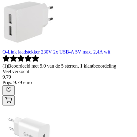
Q-Link laadstekker 230V 2x USB-A 5V max. 2,4A wit
(
1
)
Beoordeeld met 5.0 van de 5 sterren, 1 klantbeoordeling
Veel verkocht
9
.
79
Prijs: 9.79 euro