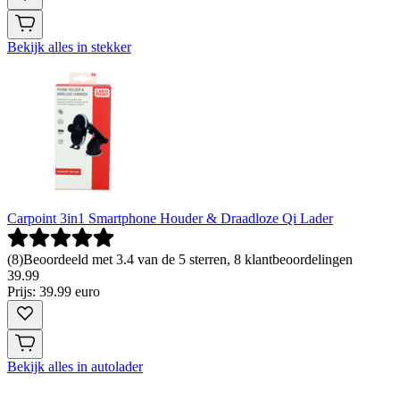
Bekijk alles in stekker
Carpoint 3in1 Smartphone Houder & Draadloze Qi Lader
(
8
)
Beoordeeld met 3.4 van de 5 sterren, 8 klantbeoordelingen
39
.
99
Prijs: 39.99 euro
Bekijk alles in autolader