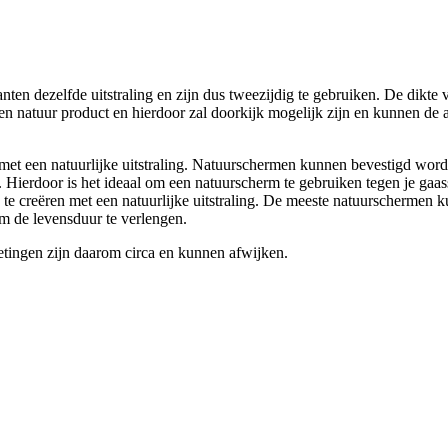
ten dezelfde uitstraling en zijn dus tweezijdig te gebruiken. De dikte v
 een natuur product en hierdoor zal doorkijk mogelijk zijn en kunnen de 
 met een natuurlijke uitstraling. Natuurschermen kunnen bevestigd word
. Hierdoor is het ideaal om een natuurscherm te gebruiken tegen je gaass
te creëren met een natuurlijke uitstraling. De meeste natuurschermen 
om de levensduur te verlengen.
etingen zijn daarom circa en kunnen afwijken.