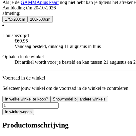
Als je de
GAMMAplus kaart
nog niet hebt kan je tijdens het afreken
Aanbieding t/m 20-10-2026
afmeting
:
175x200cm
180x600cm
Thuisbezorgd
€69.95
Vandaag besteld, dinsdag 11 augustus in huis
Ophalen in de winkel
Dit artikel wordt voor je besteld en kan tussen 21 augustus en 
Voorraad in de winkel
Selecteer jouw winkel om de voorraad in de winkel te controleren.
In welke winkel te koop?
Showmodel bij andere winkels
In winkelwagen
Productomschrijving