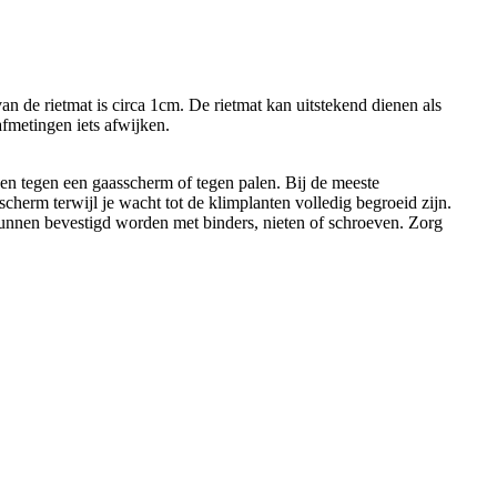
an de rietmat is circa 1cm. De rietmat kan uitstekend dienen als
afmetingen iets afwijken.
en tegen een gaasscherm of tegen palen. Bij de meeste
cherm terwijl je wacht tot de klimplanten volledig begroeid zijn.
kunnen bevestigd worden met binders, nieten of schroeven. Zorg