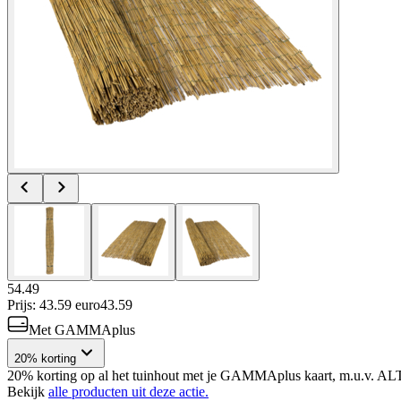
54.49
Prijs: 43.59 euro
43
.
59
Met GAMMAplus
20% korting
20% korting op al het tuinhout met je GAMMAplus kaart, m.u.v. A
Bekijk
alle producten uit deze actie.