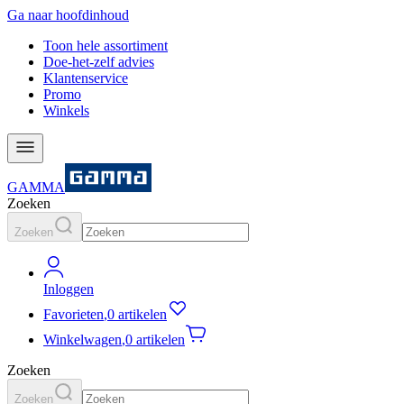
Ga naar hoofdinhoud
Toon hele assortiment
Doe-het-zelf advies
Klantenservice
Promo
Winkels
GAMMA
Zoeken
Zoeken
Inloggen
Favorieten
,
0 artikelen
Winkelwagen
,
0 artikelen
Zoeken
Zoeken