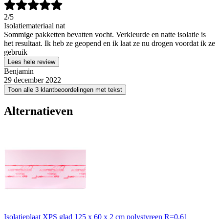
2
/5
Isolatiemateriaal nat
Sommige pakketten bevatten vocht. Verkleurde en natte isolatie is
het resultaat. Ik heb ze geopend en ik laat ze nu drogen voordat ik ze
gebruik
Lees hele review
Benjamin
29 december 2022
Toon alle 3 klantbeoordelingen met tekst
Alternatieven
Isolatieplaat XPS glad 125 x 60 x 2 cm polystyreen R=0,61