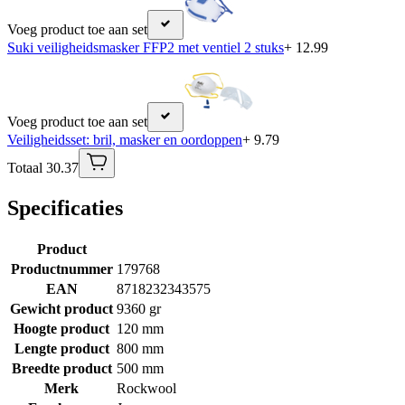
Voeg product toe aan set
Suki veiligheidsmasker FFP2 met ventiel 2 stuks
+ 12.99
Voeg product toe aan set
Veiligheidsset: bril, masker en oordoppen
+ 9.79
Totaal 30.37
Specificaties
Product
Productnummer
179768
EAN
8718232343575
Gewicht product
9360 gr
Hoogte product
120 mm
Lengte product
800 mm
Breedte product
500 mm
Merk
Rockwool