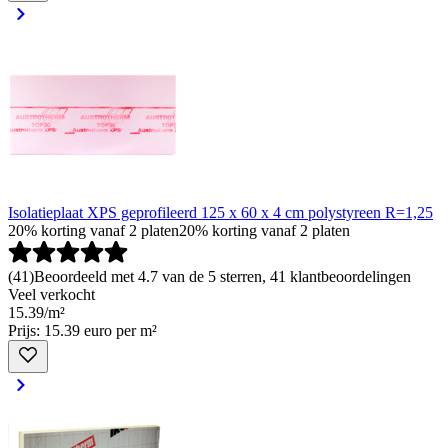
Isolatieplaat XPS geprofileerd 125 x 60 x 4 cm polystyreen R=1,25
20% korting vanaf 2 platen
20% korting vanaf 2 platen
(
41
)
Beoordeeld met 4.7 van de 5 sterren, 41 klantbeoordelingen
Veel verkocht
15
.
39
/
m²
Prijs: 15.39 euro per m²