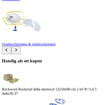
Oogbescherming & oorbescherming
Handig als set kopen
Rockwool Rockroof delta steenwol 12x50x80 cm 2 m² R=3,4 5
stuks
30.37