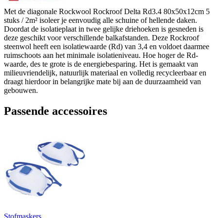
Met de diagonale Rockwool Rockroof Delta Rd3.4 80x50x12cm 5
stuks / 2m² isoleer je eenvoudig alle schuine of hellende daken.
Doordat de isolatieplaat in twee gelijke driehoeken is gesneden is
deze geschikt voor verschillende balkafstanden. Deze Rockroof
steenwol heeft een isolatiewaarde (Rd) van 3,4 en voldoet daarmee
ruimschoots aan het minimale isolatieniveau. Hoe hoger de Rd-
waarde, des te grote is de energiebesparing. Het is gemaakt van
milieuvriendelijk, natuurlijk materiaal en volledig recycleerbaar en
draagt hierdoor in belangrijke mate bij aan de duurzaamheid van
gebouwen.
Passende accessoires
Stofmaskers