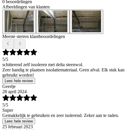
0 beoordelingen
Afbeeldingen van klanten
Meeste sterren klantbeoordelingen
5
/5
schitterend zelf issoleren met delta steenwol.
Zeer handig te plaatsen issolatiemateriaal. Geen afval. Elk stuk kan
gebruikt worden!
Lees hele review
Geertje
28 april 2024
5
/5
Super
Gemakkelijk te gebruiken en zeer isolerend. Zeker aan te raden.
Lees hele review
25 februari 2023