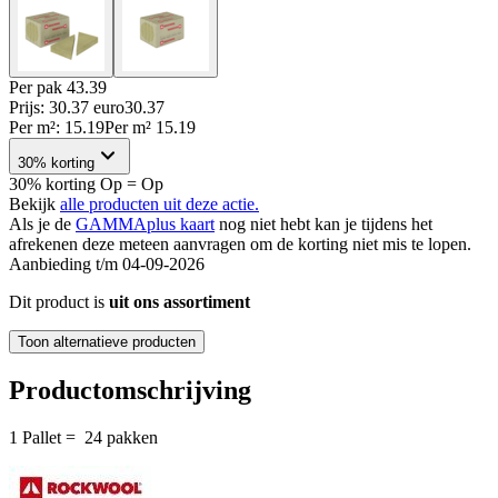
Per
pak
43.39
Prijs: 30.37 euro
30
.
37
Per
m²
:
15.19
Per
m²
15.19
30% korting
30% korting Op = Op
Bekijk
alle producten uit deze actie.
Als je de
GAMMAplus kaart
nog niet hebt kan je tijdens het
afrekenen deze meteen aanvragen om de korting niet mis te lopen.
Aanbieding t/m 04-09-2026
Dit product is
uit ons assortiment
Toon alternatieve producten
Productomschrijving
1 Pallet = 24 pakken