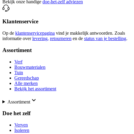
Bekijk onze handige
doe-het-zelf adviezen
Klantenservice
Op de
klantenservicepagina
vind je makkelijk antwoorden. Zoals
informatie over
levering,
retourneren
en de
status van je bestelling
.
Assortiment
Verf
Bouwmaterialen
Tuin
Gereedschap
Alle merken
Bekijk het assortiment
Assortiment
Doe het zelf
Verven
Isoleren