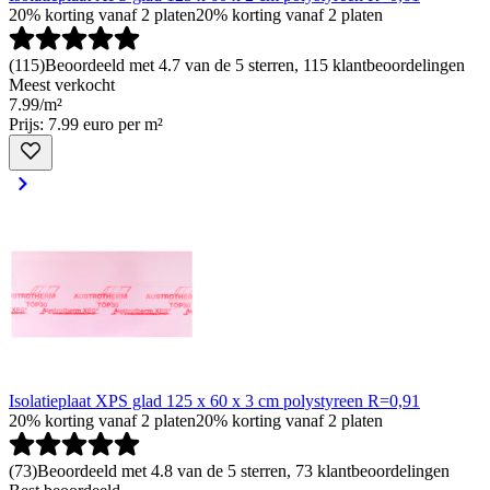
20% korting vanaf 2 platen
20% korting vanaf 2 platen
(
115
)
Beoordeeld met 4.7 van de 5 sterren, 115 klantbeoordelingen
Meest verkocht
7
.
99
/
m²
Prijs: 7.99 euro per m²
Isolatieplaat XPS glad 125 x 60 x 3 cm polystyreen R=0,91
20% korting vanaf 2 platen
20% korting vanaf 2 platen
(
73
)
Beoordeeld met 4.8 van de 5 sterren, 73 klantbeoordelingen