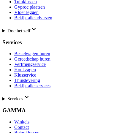
Tuinklussen
Gyproc plaatsen
Vloer leggen
Bekijk alle adviezen
Doe het zelf
Services
Bestelwagen huren
Gereedschap huren
Verfmengservice
Hout zagen
Klusservice
Thuislevering
Bekijk alle services
Services
GAMMA
Winkels
Contact
Beter klussen