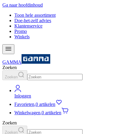
Ga naar hoofdinhoud
Toon hele assortiment
Doe-het-zelf advies
Klantenservice
Promo
Winkels
GAMMA
Zoeken
Zoeken
Inloggen
Favorieten
,
0 artikelen
Winkelwagen
,
0 artikelen
Zoeken
Zoeken