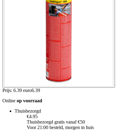
Prijs: 6.39 euro
6
.
39
Online
op voorraad
Thuisbezorgd
€4.95
Thuisbezorgd gratis vanaf €50
Voor 21:00 besteld, morgen in huis