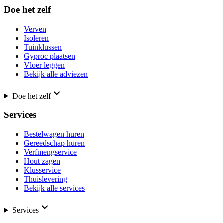
Doe het zelf
Verven
Isoleren
Tuinklussen
Gyproc plaatsen
Vloer leggen
Bekijk alle adviezen
Doe het zelf
Services
Bestelwagen huren
Gereedschap huren
Verfmengservice
Hout zagen
Klusservice
Thuislevering
Bekijk alle services
Services