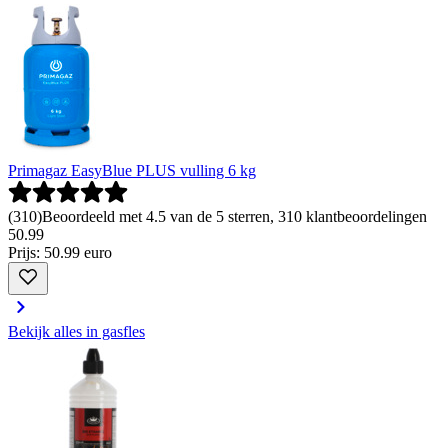
Primagaz EasyBlue PLUS vulling 6 kg
(
310
)
Beoordeeld met 4.5 van de 5 sterren, 310 klantbeoordelingen
50
.
99
Prijs: 50.99 euro
Bekijk alles in gasfles