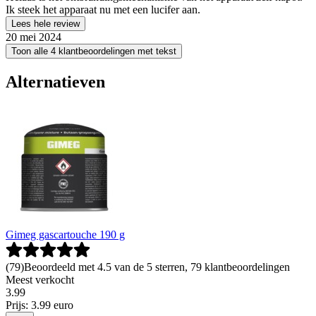
Ik steek het apparaat nu met een lucifer aan.
Lees hele review
20 mei 2024
Toon alle 4 klantbeoordelingen met tekst
Alternatieven
Gimeg gascartouche 190 g
(
79
)
Beoordeeld met 4.5 van de 5 sterren, 79 klantbeoordelingen
Meest verkocht
3
.
99
Prijs: 3.99 euro