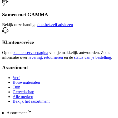
Samen met GAMMA
Bekijk onze handige
doe-het-zelf adviezen
Klantenservice
Op de
klantenservicepagina
vind je makkelijk antwoorden. Zoals
informatie over
levering,
retourneren
en de
status van je bestelling
.
Assortiment
Verf
Bouwmaterialen
Tuin
Gereedschap
Alle merken
Bekijk het assortiment
Assortiment