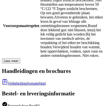
houden.
Tegen zonlicht beschermen. Niet
blootstellen aan temperaturen boven 50
°C/122 °F.
Tegen zonlicht beschermen.
Op een goed geventileerde plaats
bewaren.
Alvorens te gebruiken, het etiket
lezen.
In geval van lekkage alle
Voorzorgsmaatregelen
ontstekingsbronnen wegnemen.
Brand
door lekkend gas: niet blussen, tenzij het
lek veilig gedicht kan worden.
Bij het
inwinnen van medisch advies, de
verpakking of het etiket ter beschikking
houden.
Verwijderd houden van warmte,
hete oppervlakken, vonken, open vuur en
andere ontstekingsbronnen. Niet roken.
Lees meer
Handleidingen en brochures
Veiligheidsinformatieblad
Bestel- en leveringsinformatie
Bezorgd door PostNL