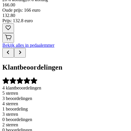
166.00
Oude prijs: 166 euro
132
.
80
Prijs: 132.8 euro
Bekijk alles in pedaalemmer
Klantbeoordelingen
4 klantbeoordelingen
5 sterren
3 beoordelingen
4 sterren
1 beoordeling
3 sterren
0 beoordelingen
2 sterren
0 beoordelingen