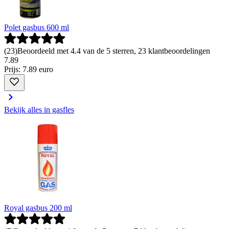
Polet gasbus 600 ml
(
23
)
Beoordeeld met 4.4 van de 5 sterren, 23 klantbeoordelingen
7
.
89
Prijs: 7.89 euro
Bekijk alles in gasfles
Royal gasbus 200 ml