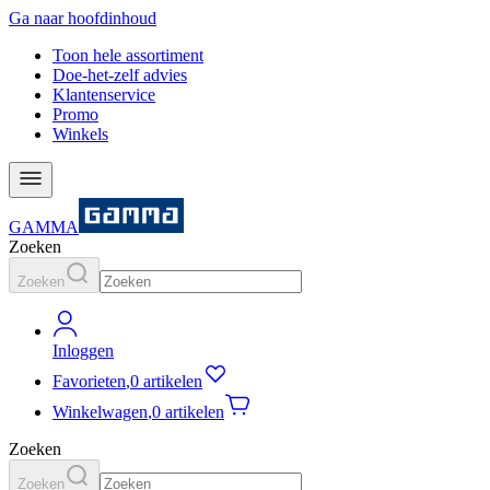
Ga naar hoofdinhoud
Toon hele assortiment
Doe-het-zelf advies
Klantenservice
Promo
Winkels
GAMMA
Zoeken
Zoeken
Inloggen
Favorieten
,
0 artikelen
Winkelwagen
,
0 artikelen
Zoeken
Zoeken