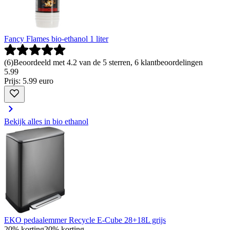
Fancy Flames bio-ethanol 1 liter
(
6
)
Beoordeeld met 4.2 van de 5 sterren, 6 klantbeoordelingen
5
.
99
Prijs: 5.99 euro
Bekijk alles in bio ethanol
EKO pedaalemmer Recycle E-Cube 28+18L grijs
20% korting
20% korting