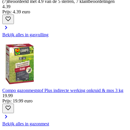
(
7
)
Beoordeeld met 4.9 van de 5 sterren, 7 klantbeoordelingen
4
.
39
Prijs: 4.39 euro
Bekijk alles in gasvulling
Compo gazonmeststof Plus indirecte werking onkruid & mos 3 kg
19
.
99
Prijs: 19.99 euro
Bekijk alles in gazonmest