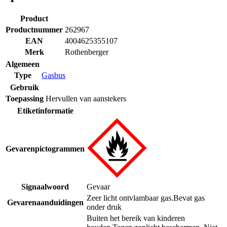
Product
Productnummer
262967
EAN
4004625355107
Merk
Rothenberger
Algemeen
Type
Gasbus
Gebruik
Toepassing
Hervullen van aanstekers
Etiketinformatie
Gevarenpictogrammen
Signaalwoord
Gevaar
Zeer licht ontvlambaar gas.
Bevat gas
Gevarenaanduidingen
onder druk
Buiten het bereik van kinderen