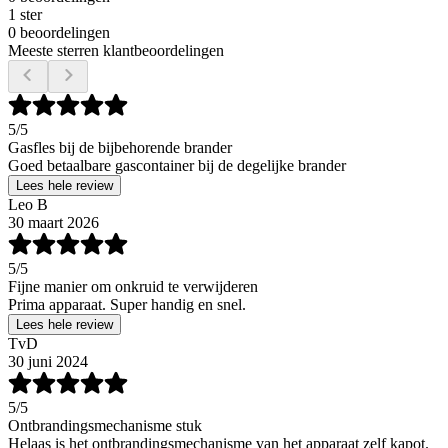
1 ster
0 beoordelingen
Meeste sterren klantbeoordelingen
5
/5
Gasfles bij de bijbehorende brander
Goed betaalbare gascontainer bij de degelijke brander
Lees hele review
Leo B
30 maart 2026
5
/5
Fijne manier om onkruid te verwijderen
Prima apparaat. Super handig en snel.
Lees hele review
TvD
30 juni 2024
5
/5
Ontbrandingsmechanisme stuk
Helaas is het ontbrandingsmechanisme van het apparaat zelf kapot.