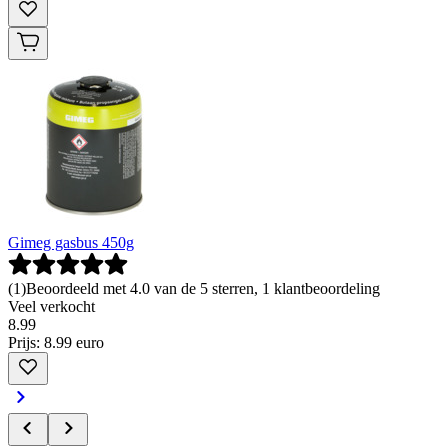
Gimeg gasbus 450g
(
1
)
Beoordeeld met 4.0 van de 5 sterren, 1 klantbeoordeling
Veel verkocht
8
.
99
Prijs: 8.99 euro