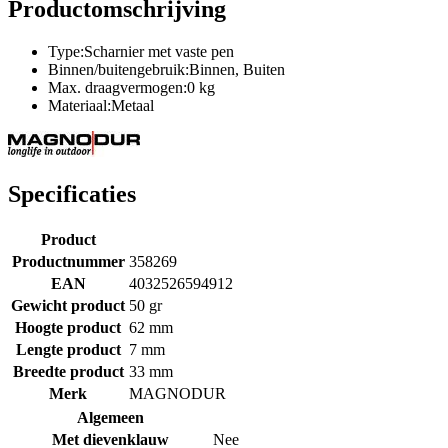
Productomschrijving
Type:Scharnier met vaste pen
Binnen/buitengebruik:Binnen, Buiten
Max. draagvermogen:0 kg
Materiaal:Metaal
Specificaties
Product
Productnummer
358269
EAN
4032526594912
Gewicht product
50 gr
Hoogte product
62 mm
Lengte product
7 mm
Breedte product
33 mm
Merk
MAGNODUR
Algemeen
Met dievenklauw
Nee