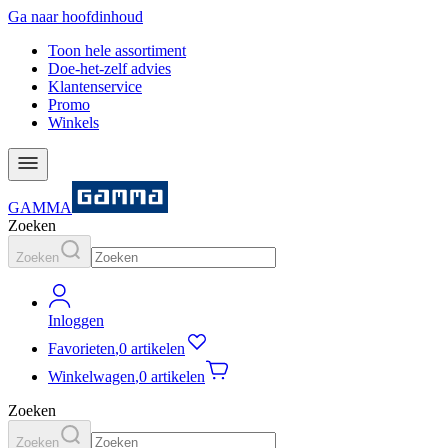
Ga naar hoofdinhoud
Toon hele assortiment
Doe-het-zelf advies
Klantenservice
Promo
Winkels
GAMMA
Zoeken
Zoeken
Inloggen
Favorieten
,
0 artikelen
Winkelwagen
,
0 artikelen
Zoeken
Zoeken