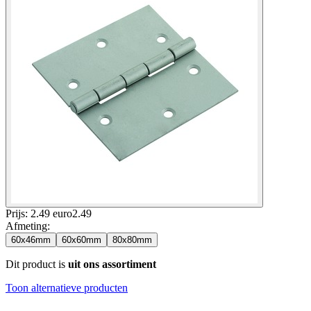
Prijs: 2.49 euro
2
.
49
Afmeting
:
60x46mm
60x60mm
80x80mm
Dit product is
uit ons assortiment
Toon alternatieve producten