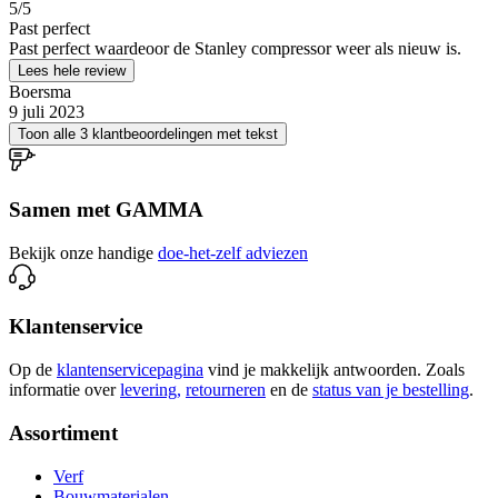
5
/5
Past perfect
Past perfect waardeoor de Stanley compressor weer als nieuw is.
Lees hele review
Boersma
9 juli 2023
Toon alle 3 klantbeoordelingen met tekst
Samen met GAMMA
Bekijk onze handige
doe-het-zelf adviezen
Klantenservice
Op de
klantenservicepagina
vind je makkelijk antwoorden. Zoals
informatie over
levering,
retourneren
en de
status van je bestelling
.
Assortiment
Verf
Bouwmaterialen