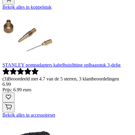
Bekijk alles in koppelstuk
STANLEY pompadapters kabelbuisfitting oplbaasstuk 3-delig
(
3
)
Beoordeeld met 4.7 van de 5 sterren, 3 klantbeoordelingen
6
.
99
Prijs: 6.99 euro
Bekijk alles in accessoireset