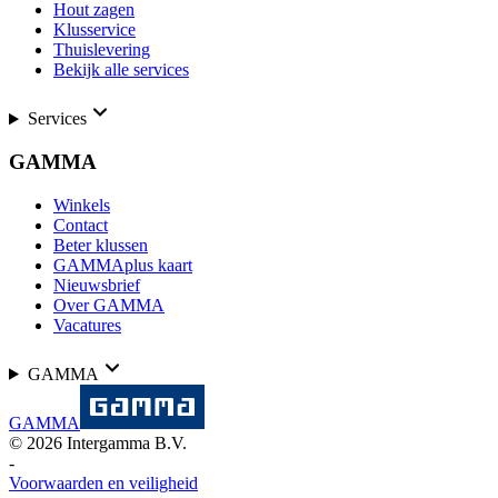
Hout zagen
Klusservice
Thuislevering
Bekijk alle services
Services
GAMMA
Winkels
Contact
Beter klussen
GAMMAplus kaart
Nieuwsbrief
Over GAMMA
Vacatures
GAMMA
GAMMA
©
2026
Intergamma B.V.
-
Voorwaarden en veiligheid