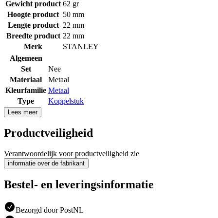
Gewicht product
62 gr
Hoogte product
50 mm
Lengte product
22 mm
Breedte product
22 mm
Merk
STANLEY
Algemeen
Set
Nee
Materiaal
Metaal
Kleurfamilie
Metaal
Type
Koppelstuk
Lees meer
Productveiligheid
Verantwoordelijk voor productveiligheid zie
informatie over de fabrikant
Bestel- en leveringsinformatie
Bezorgd door PostNL