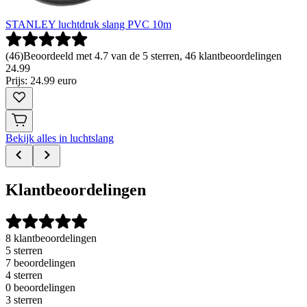
STANLEY luchtdruk slang PVC 10m
(
46
)
Beoordeeld met 4.7 van de 5 sterren, 46 klantbeoordelingen
24
.
99
Prijs: 24.99 euro
Bekijk alles in luchtslang
Klantbeoordelingen
8 klantbeoordelingen
5 sterren
7 beoordelingen
4 sterren
0 beoordelingen
3 sterren