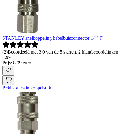
STANLEY snelkoppeling kabelbuisconnector 1/4" F
(
2
)
Beoordeeld met 3.0 van de 5 sterren, 2 klantbeoordelingen
8
.
99
Prijs: 8.99 euro
Bekijk alles in koppelstuk