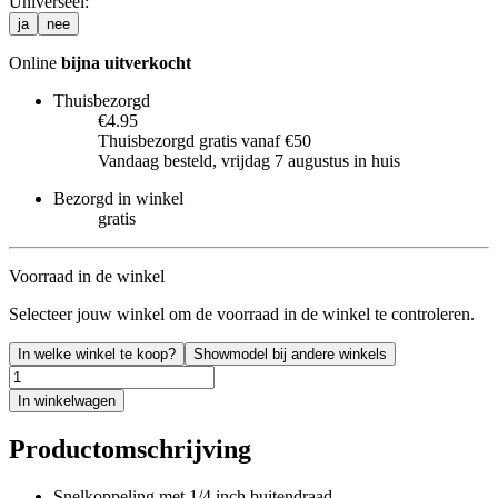
Universeel
:
ja
nee
Online
bijna uitverkocht
Thuisbezorgd
€4.95
Thuisbezorgd gratis vanaf €50
Vandaag besteld, vrijdag 7 augustus in huis
Bezorgd in winkel
gratis
Voorraad in de winkel
Selecteer jouw winkel om de voorraad in de winkel te controleren.
In welke winkel te koop?
Showmodel bij andere winkels
In winkelwagen
Productomschrijving
Snelkoppeling met 1/4 inch buitendraad