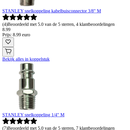
STANLEY snelkoppeling kabelbuisconnector 3/8" M
(
4
)
Beoordeeld met 5.0 van de 5 sterren, 4 klantbeoordelingen
8
.
99
Prijs: 8.99 euro
Bekijk alles in koppelstuk
STANLEY snelkoppeling 1/4" M
(
7
)
Beoordeeld met 5.0 van de 5 sterren, 7 klantbeoordelingen