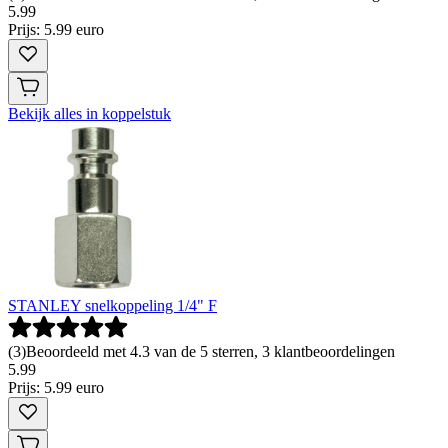
5
.
99
Prijs: 5.99 euro
Bekijk alles in koppelstuk
STANLEY snelkoppeling 1/4" F
(
3
)
Beoordeeld met 4.3 van de 5 sterren, 3 klantbeoordelingen
5
.
99
Prijs: 5.99 euro