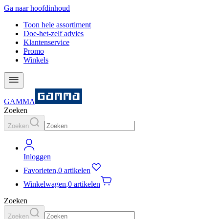
Ga naar hoofdinhoud
Toon hele assortiment
Doe-het-zelf advies
Klantenservice
Promo
Winkels
GAMMA
Zoeken
Zoeken
Inloggen
Favorieten
,
0 artikelen
Winkelwagen
,
0 artikelen
Zoeken
Zoeken