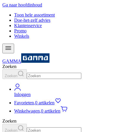
Ga naar hoofdinhoud
Toon hele assortiment
Doe-het-zelf advies
Klantenservice
Promo
Winkels
GAMMA
Zoeken
Zoeken
Inloggen
Favorieten
,
0 artikelen
Winkelwagen
,
0 artikelen
Zoeken
Zoeken