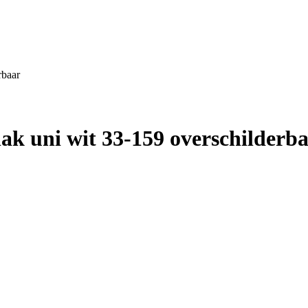
rbaar
ak uni wit 33-159 overschilderb