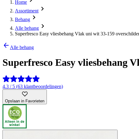
Home
Assortiment
Behang
Alle behang
Superfresco Easy vliesbehang Vlak uni wit 33-159 overschilde
Alle behang
Superfresco Easy vliesbehang Vl
4.3 / 5 (63 klantbeoordelingen)
Opslaan in Favorieten