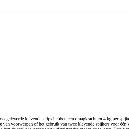
e meegeleverde klevende strips hebben een draagkracht tot 4 kg per spi
jning van voorwerpen of het gebruik van twee klevende spijkers voor é