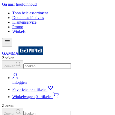
Ga naar hoofdinhoud
Toon hele assortiment
Doe-het-zelf advies
Klantenservice
Promo
Winkels
GAMMA
Zoeken
Zoeken
Inloggen
Favorieten
,
0 artikelen
Winkelwagen
,
0 artikelen
Zoeken
Zoeken