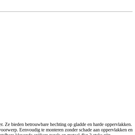
jker. Ze bieden betrouwbare hechting op gladde en harde oppervlakken.
én voorwerp. Eenvoudig te monteren zonder schade aan oppervlakken en