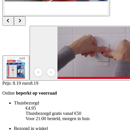
Prijs: 8.19 euro
8
.
19
Online
beperkt op voorraad
Thuisbezorgd
€4.95
Thuisbezorgd gratis vanaf €50
Voor 21:00 besteld, morgen in huis
Bezorgd in winkel