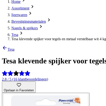
Home
Assortiment
Ijzerwaren
Bevestigingsmaterialen
Nagels & spijkers
Tesa
Tesa klevende spijker voor tegels en metaal verstelbaar wit 4 kg
Tesa
Tesa klevende spijker voor tegel
2.8 / 5 (16 klantbeoordelingen)
Opslaan in Favorieten