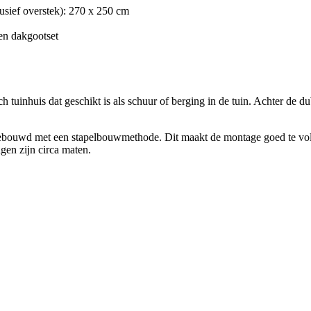
usief overstek): 270 x 250 cm
 en dakgootset
ch tuinhuis dat geschikt is als schuur of berging in de tuin. Achter de d
ebouwd met een stapelbouwmethode. Dit maakt de montage goed te vo
gen zijn circa maten.