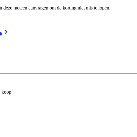
en deze meteen aanvragen om de korting niet mis te lopen.
lt
e koop.