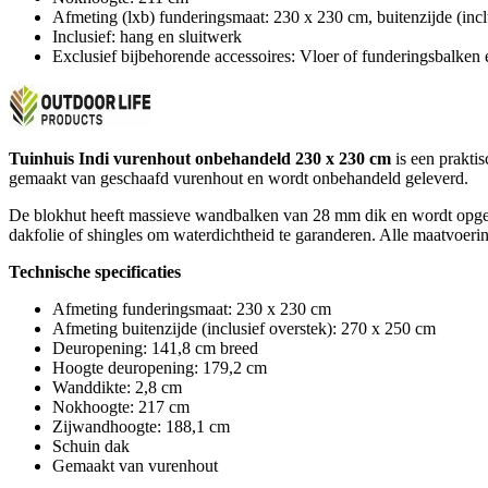
Afmeting (lxb) funderingsmaat: 230 x 230 cm, buitenzijde (incl
Inclusief: hang en sluitwerk
Exclusief bijbehorende accessoires: Vloer of funderingsbalken
Tuinhuis Indi vurenhout onbehandeld 230 x 230 cm
is een praktis
gemaakt van geschaafd vurenhout en wordt onbehandeld geleverd.
De blokhut heeft massieve wandbalken van 28 mm dik en wordt opg
dakfolie of shingles om waterdichtheid te garanderen. Alle maatvoerin
Technische specificaties
Afmeting funderingsmaat: 230 x 230 cm
Afmeting buitenzijde (inclusief overstek): 270 x 250 cm
Deuropening: 141,8 cm breed
Hoogte deuropening: 179,2 cm
Wanddikte: 2,8 cm
Nokhoogte: 217 cm
Zijwandhoogte: 188,1 cm
Schuin dak
Gemaakt van vurenhout