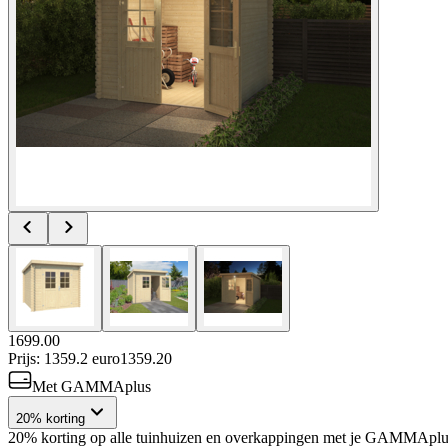
1699.00
Prijs: 1359.2 euro
1359
.
20
Met GAMMAplus
20% korting
20% korting op alle tuinhuizen en overkappingen met je GAMMAplus 