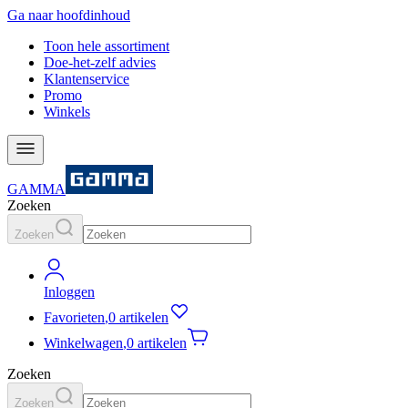
Ga naar hoofdinhoud
Toon hele assortiment
Doe-het-zelf advies
Klantenservice
Promo
Winkels
GAMMA
Zoeken
Zoeken
Inloggen
Favorieten
,
0 artikelen
Winkelwagen
,
0 artikelen
Zoeken
Zoeken