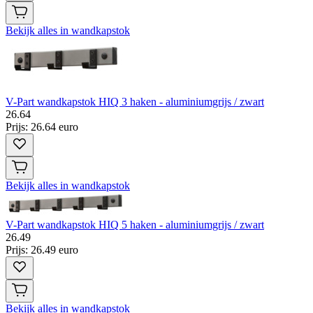
Bekijk alles in wandkapstok
V-Part wandkapstok HIQ 3 haken - aluminiumgrijs / zwart
26
.
64
Prijs: 26.64 euro
Bekijk alles in wandkapstok
V-Part wandkapstok HIQ 5 haken - aluminiumgrijs / zwart
26
.
49
Prijs: 26.49 euro
Bekijk alles in wandkapstok