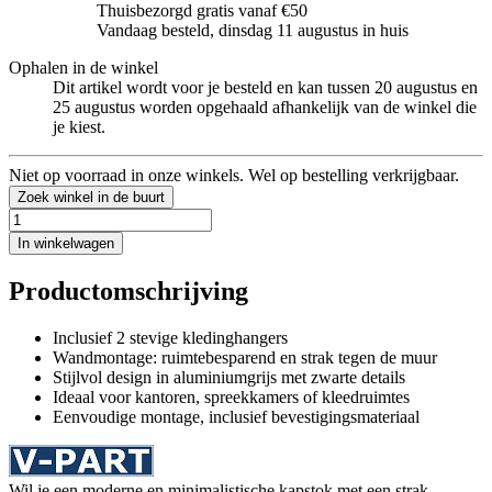
Thuisbezorgd gratis vanaf €50
Vandaag besteld, dinsdag 11 augustus in huis
Ophalen in de winkel
Dit artikel wordt voor je besteld en kan tussen 20 augustus en
25 augustus worden opgehaald afhankelijk van de winkel die
je kiest.
Niet op voorraad in onze winkels. Wel op bestelling verkrijgbaar.
Zoek winkel in de buurt
In winkelwagen
Productomschrijving
Inclusief 2 stevige kledinghangers
Wandmontage: ruimtebesparend en strak tegen de muur
Stijlvol design in aluminiumgrijs met zwarte details
Ideaal voor kantoren, spreekkamers of kleedruimtes
Eenvoudige montage, inclusief bevestigingsmateriaal
Wil je een moderne en minimalistische kapstok met een strak