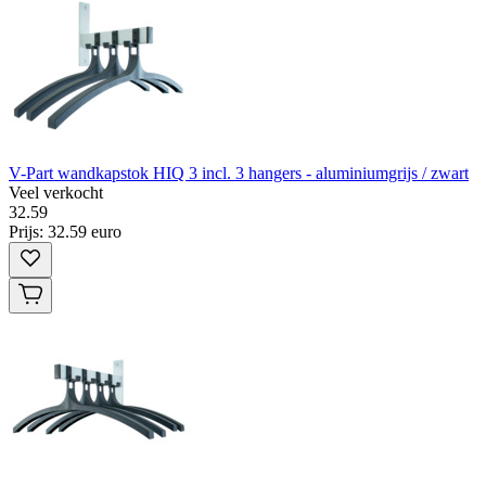
V-Part wandkapstok HIQ 3 incl. 3 hangers - aluminiumgrijs / zwart
Veel verkocht
32
.
59
Prijs: 32.59 euro