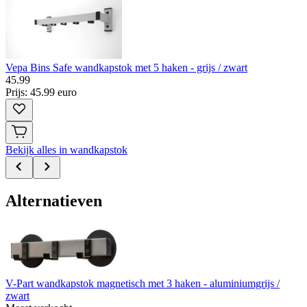
Vepa Bins Safe wandkapstok met 5 haken - grijs / zwart
45
.
99
Prijs: 45.99 euro
Bekijk alles in wandkapstok
Alternatieven
V-Part wandkapstok magnetisch met 3 haken - aluminiumgrijs /
zwart