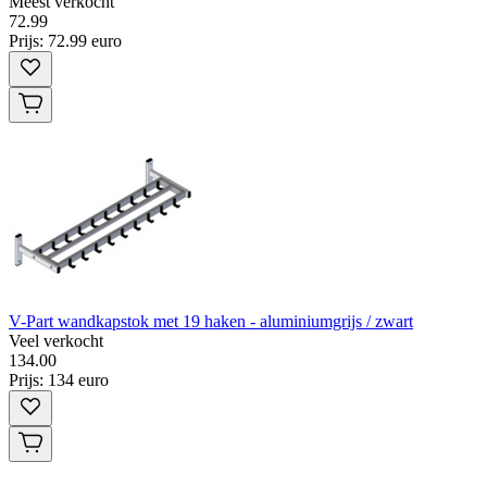
Meest verkocht
72
.
99
Prijs: 72.99 euro
V-Part wandkapstok met 19 haken - aluminiumgrijs / zwart
Veel verkocht
134
.
00
Prijs: 134 euro