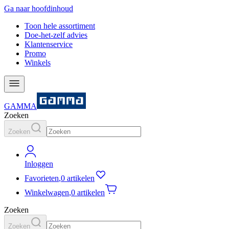
Ga naar hoofdinhoud
Toon hele assortiment
Doe-het-zelf advies
Klantenservice
Promo
Winkels
GAMMA
Zoeken
Zoeken
Inloggen
Favorieten
,
0 artikelen
Winkelwagen
,
0 artikelen
Zoeken
Zoeken