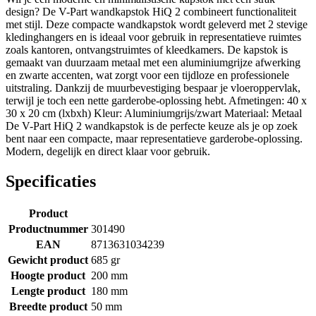
design? De V-Part wandkapstok HiQ 2 combineert functionaliteit
met stijl. Deze compacte wandkapstok wordt geleverd met 2 stevige
kledinghangers en is ideaal voor gebruik in representatieve ruimtes
zoals kantoren, ontvangstruimtes of kleedkamers. De kapstok is
gemaakt van duurzaam metaal met een aluminiumgrijze afwerking
en zwarte accenten, wat zorgt voor een tijdloze en professionele
uitstraling. Dankzij de muurbevestiging bespaar je vloeroppervlak,
terwijl je toch een nette garderobe-oplossing hebt. Afmetingen: 40 x
30 x 20 cm (lxbxh) Kleur: Aluminiumgrijs/zwart Materiaal: Metaal
De V-Part HiQ 2 wandkapstok is de perfecte keuze als je op zoek
bent naar een compacte, maar representatieve garderobe-oplossing.
Modern, degelijk en direct klaar voor gebruik.
Specificaties
Product
Productnummer
301490
EAN
8713631034239
Gewicht product
685 gr
Hoogte product
200 mm
Lengte product
180 mm
Breedte product
50 mm