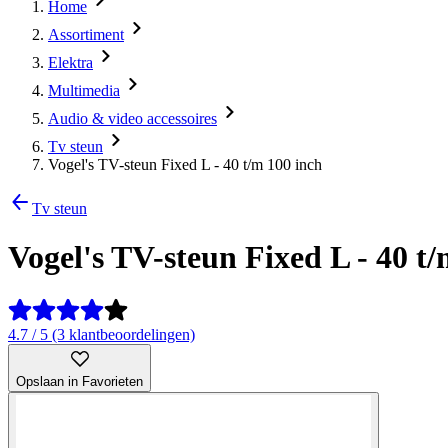
Home
Assortiment
Elektra
Multimedia
Audio & video accessoires
Tv steun
Vogel's TV-steun Fixed L - 40 t/m 100 inch
Tv steun
Vogel's TV-steun Fixed L - 40 t
4.7 / 5 (3 klantbeoordelingen)
Opslaan in Favorieten