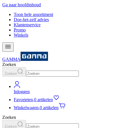
Ga naar hoofdinhoud
Toon hele assortiment
Doe-het-zelf advies
Klantenservice
Promo
Winkels
GAMMA
Zoeken
Zoeken
Inloggen
Favorieten
,
0 artikelen
Winkelwagen
,
0 artikelen
Zoeken
Zoeken