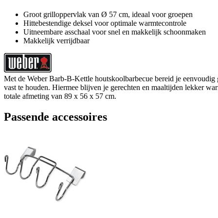
Groot grilloppervlak van Ø 57 cm, ideaal voor groepen
Hittebestendige deksel voor optimale warmtecontrole
Uitneembare asschaal voor snel en makkelijk schoonmaken
Makkelijk verrijdbaar
Met de Weber Barb-B-Kettle houtskoolbarbecue bereid je eenvoudig ge
vast te houden. Hiermee blijven je gerechten en maaltijden lekker w
totale afmeting van 89 x 56 x 57 cm.
Passende accessoires