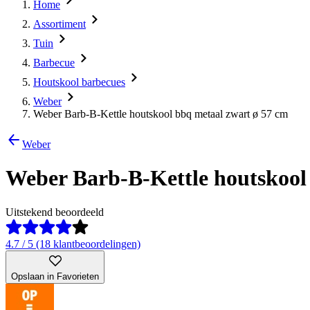
Home
Assortiment
Tuin
Barbecue
Houtskool barbecues
Weber
Weber Barb-B-Kettle houtskool bbq metaal zwart ø 57 cm
Weber
Weber Barb-B-Kettle houtskool
Uitstekend beoordeeld
4.7 / 5 (18 klantbeoordelingen)
Opslaan in Favorieten