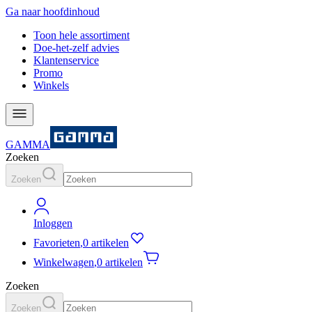
Ga naar hoofdinhoud
Toon hele assortiment
Doe-het-zelf advies
Klantenservice
Promo
Winkels
GAMMA
Zoeken
Zoeken
Inloggen
Favorieten
,
0 artikelen
Winkelwagen
,
0 artikelen
Zoeken
Zoeken