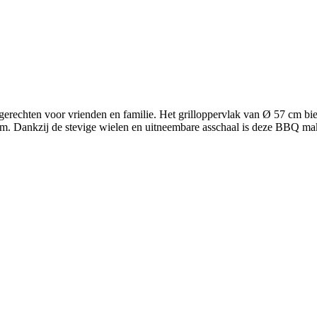
rechten voor vrienden en familie. Het grilloppervlak van Ø 57 cm bied
arm. Dankzij de stevige wielen en uitneembare asschaal is deze BBQ ma