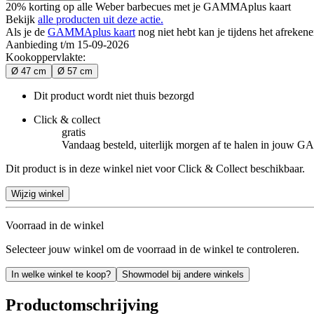
20% korting op alle Weber barbecues met je GAMMAplus kaart
Bekijk
alle producten uit deze actie.
Als je de
GAMMAplus kaart
nog niet hebt kan je tijdens het afreken
Aanbieding t/m 15-09-2026
Kookoppervlakte
:
Ø 47 cm
Ø 57 cm
Dit product wordt niet thuis bezorgd
Click & collect
gratis
Vandaag besteld, uiterlijk morgen af te halen in jouw
Dit product is in deze winkel niet voor Click & Collect beschikbaar.
Wijzig winkel
Voorraad in de winkel
Selecteer jouw winkel om de voorraad in de winkel te controleren.
In welke winkel te koop?
Showmodel bij andere winkels
Productomschrijving