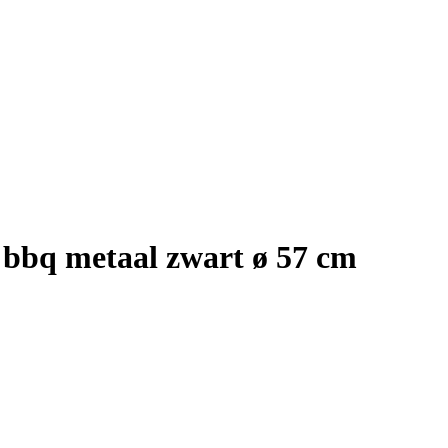
 bbq metaal zwart ø 57 cm