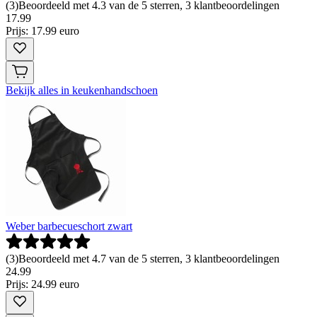
(
3
)
Beoordeeld met 4.3 van de 5 sterren, 3 klantbeoordelingen
17
.
99
Prijs: 17.99 euro
Bekijk alles in keukenhandschoen
Weber barbecueschort zwart
(
3
)
Beoordeeld met 4.7 van de 5 sterren, 3 klantbeoordelingen
24
.
99
Prijs: 24.99 euro