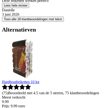
Deze briketten werken perfect!
Lees hele review
Danielle
3 juni 2026
Toon alle 18 klantbeoordelingen met tekst
Alternatieven
Hardhoutbriketten 10 kg
(
75
)
Beoordeeld met 4.5 van de 5 sterren, 75 klantbeoordelingen
Meest verkocht
9
.
99
Prijs: 9.99 euro