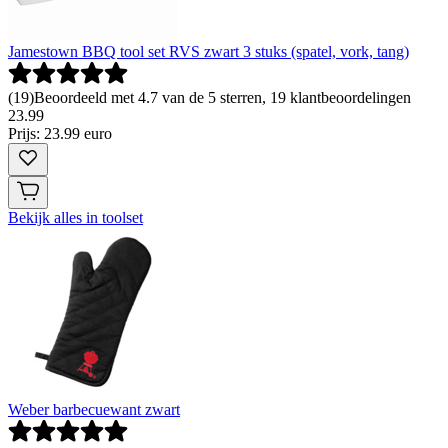
Jamestown BBQ tool set RVS zwart 3 stuks (spatel, vork, tang)
(
19
)
Beoordeeld met 4.7 van de 5 sterren, 19 klantbeoordelingen
23
.
99
Prijs: 23.99 euro
Bekijk alles in toolset
Weber barbecuewant zwart