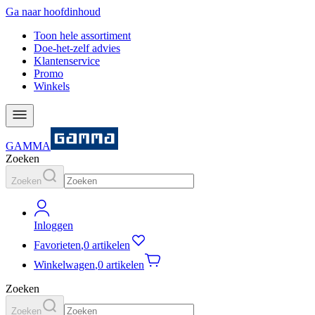
Ga naar hoofdinhoud
Toon hele assortiment
Doe-het-zelf advies
Klantenservice
Promo
Winkels
GAMMA
Zoeken
Zoeken
Inloggen
Favorieten
,
0 artikelen
Winkelwagen
,
0 artikelen
Zoeken
Zoeken