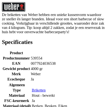
De briketten van Weber hebben een unieke kussenvorm waardoor
ze sneller én langer branden. Ideaal voor een short barbecue of slow
cooking. Verkrijgbaar in verschillende groottes, waaronder deze zak
van 4 kilogram. Tip: koop altijd 2 zakken, zodat je een reservezak in
huis hebt voor onverwachte barbecueparty's!
Specificaties
Product
Productnummer
539554
EAN
0077924036538
Gewicht product
4000 gr
Merk
Weber
Ecocheque
Ja
Algemeen
Type
Briketten
Materiaal
Hout - bewerkt
FSC-keurmerk
Ja
Materiaal (detail)
Berken
,
Beuken
,
Eiken