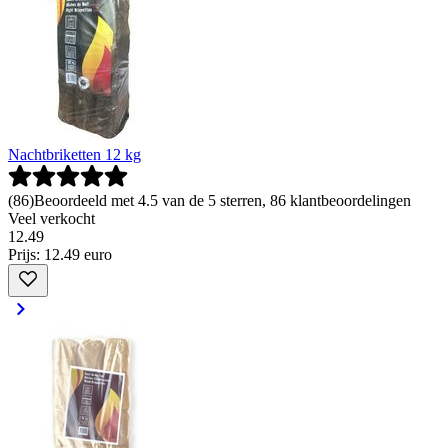
Nachtbriketten 12 kg
(
86
)
Beoordeeld met 4.5 van de 5 sterren, 86 klantbeoordelingen
Veel verkocht
12
.
49
Prijs: 12.49 euro