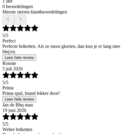
1 ster
0 beoordelingen
Meeste sterren klantbeoordelingen
5
/5
Perfect
Perfecte briketten. Als ze mooi gloeien, dan kun je er lang mee
bbq'en.
Lees hele review
Ronnie
5 juli 2026
5
/5
Prima
Prima spul, brand lekker door!
Lees hele review
Jan de Bbq man
19 juni 2026
5
/5
Weber briketten