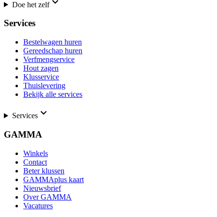
Doe het zelf
Services
Bestelwagen huren
Gereedschap huren
Verfmengservice
Hout zagen
Klusservice
Thuislevering
Bekijk alle services
Services
GAMMA
Winkels
Contact
Beter klussen
GAMMAplus kaart
Nieuwsbrief
Over GAMMA
Vacatures