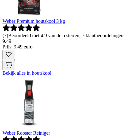
Weber Premium houtskool 3 kg
(
7
)
Beoordeeld met 4.9 van de 5 sterren, 7 klantbeoordelingen
9
.
49
Prijs: 9.49 euro
Bekijk alles in houtskool
Weber Rooster Reiniger