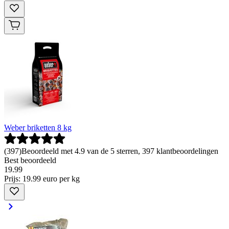
Weber briketten 8 kg
(
397
)
Beoordeeld met 4.9 van de 5 sterren, 397 klantbeoordelingen
Best beoordeeld
19
.
99
Prijs: 19.99 euro per kg