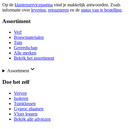
Op de
klantenservicepagina
vind je makkelijk antwoorden. Zoals
informatie over
levering,
retourneren
en de
status van je bestelling
.
Assortiment
Verf
Bouwmaterialen
Tuin
Gereedschap
Alle merken
Bekijk het assortiment
Assortiment
Doe het zelf
Verven
Isoleren
Tuinklussen
Gyproc plaatsen
Vloer leggen
Bekijk alle adviezen