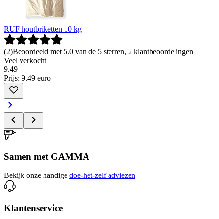
RUF houtbriketten 10 kg
(
2
)
Beoordeeld met 5.0 van de 5 sterren, 2 klantbeoordelingen
Veel verkocht
9
.
49
Prijs: 9.49 euro
Samen met GAMMA
Bekijk onze handige
doe-het-zelf adviezen
Klantenservice