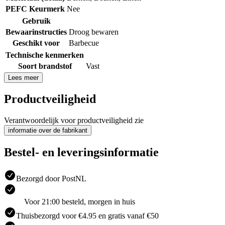
PEFC Keurmerk
Nee
Gebruik
Bewaarinstructies
Droog bewaren
Geschikt voor
Barbecue
Technische kenmerken
Soort brandstof
Vast
Lees meer
Productveiligheid
Verantwoordelijk voor productveiligheid zie
informatie over de fabrikant
Bestel- en leveringsinformatie
Bezorgd door PostNL
Voor 21:00 besteld, morgen in huis
Thuisbezorgd voor €4.95 en gratis vanaf €50