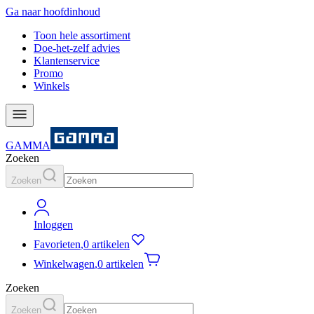
Ga naar hoofdinhoud
Toon hele assortiment
Doe-het-zelf advies
Klantenservice
Promo
Winkels
GAMMA
Zoeken
Zoeken
Inloggen
Favorieten
,
0 artikelen
Winkelwagen
,
0 artikelen
Zoeken
Zoeken