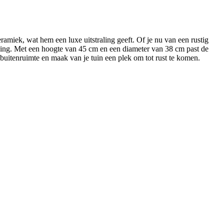
keramiek, wat hem een luxe uitstraling geeft. Of je nu van een rustig
ossing. Met een hoogte van 45 cm en een diameter van 38 cm past de
e buitenruimte en maak van je tuin een plek om tot rust te komen.