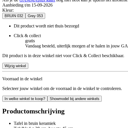
Aanbieding t/m 15-09-2026
Kleur
:
BRUIN 032
Grey 053
Dit product wordt niet thuis bezorgd
Click & collect
gratis
Vandaag besteld, uiterlijk morgen af te halen in jouw
Dit product is in deze winkel niet voor Click & Collect beschikbaar.
Wijzig winkel
Voorraad in de winkel
Selecteer jouw winkel om de voorraad in de winkel te controleren.
In welke winkel te koop?
Showmodel bij andere winkels
Productomschrijving
Tafel in bruin keramiek