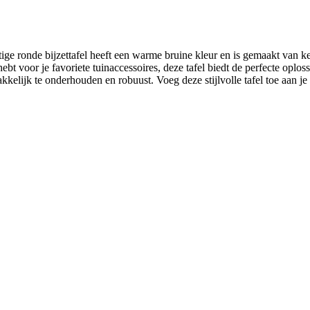
achtige ronde bijzettafel heeft een warme bruine kleur en is gemaakt van 
ebt voor je favoriete tuinaccessoires, deze tafel biedt de perfecte opl
akkelijk te onderhouden en robuust. Voeg deze stijlvolle tafel toe aan j