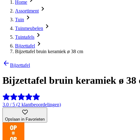
Home
Assortiment
Tuin
Tuinmeubelen
Tuintafels
Bijzettafel
Bijzettafel bruin keramiek ø 38 cm
Bijzettafel
Bijzettafel bruin keramiek ø 38
3.0 / 5 (2 klantbeoordelingen)
Opslaan in Favorieten