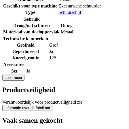
Geschikt voor type machine
Excentrische schuurder
Type
Schuurschijf
Gebruik
Droog/nat schuren
Droog
Materiaal van doeloppervlak
Metaal
Technische kenmerken
Grofheid
Grof
Geperforeerd
Ja
Korrelgrootte
125
Accessoires
Set
Ja
Lees meer
Productveiligheid
Verantwoordelijk voor productveiligheid zie
informatie over de fabrikant
Vaak samen gekocht