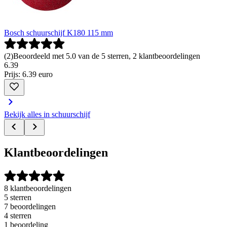
Bosch schuurschijf K180 115 mm
(
2
)
Beoordeeld met 5.0 van de 5 sterren, 2 klantbeoordelingen
6
.
39
Prijs: 6.39 euro
Bekijk alles in schuurschijf
Klantbeoordelingen
8 klantbeoordelingen
5 sterren
7 beoordelingen
4 sterren
1 beoordeling