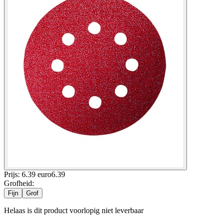
Prijs: 6.39 euro
6
.
39
Grofheid
:
Fijn
Grof
Helaas is dit product voorlopig niet leverbaar