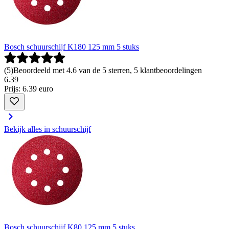
Bosch schuurschijf K180 125 mm 5 stuks
(
5
)
Beoordeeld met 4.6 van de 5 sterren, 5 klantbeoordelingen
6
.
39
Prijs: 6.39 euro
Bekijk alles in schuurschijf
Bosch schuurschijf K80 125 mm 5 stuks