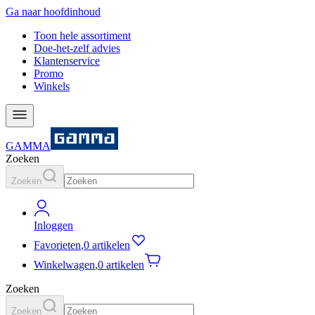
Ga naar hoofdinhoud
Toon hele assortiment
Doe-het-zelf advies
Klantenservice
Promo
Winkels
GAMMA
Zoeken
Zoeken
Inloggen
Favorieten
,
0 artikelen
Winkelwagen
,
0 artikelen
Zoeken
Zoeken