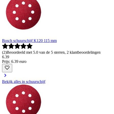
Bosch schuurschijf K120 115 mm
(
2
)
Beoordeeld met 5.0 van de 5 sterren, 2 klantbeoordelingen
6
.
39
Prijs: 6.39 euro
Bekijk alles in schuurschijf