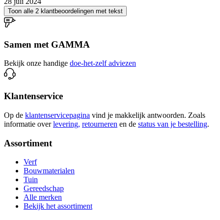
28 juli 2024
Toon alle 2 klantbeoordelingen met tekst
Samen met GAMMA
Bekijk onze handige
doe-het-zelf adviezen
Klantenservice
Op de
klantenservicepagina
vind je makkelijk antwoorden. Zoals
informatie over
levering,
retourneren
en de
status van je bestelling
.
Assortiment
Verf
Bouwmaterialen
Tuin
Gereedschap
Alle merken
Bekijk het assortiment