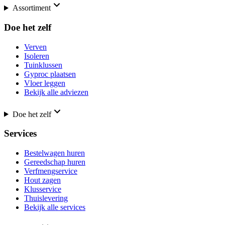
Assortiment
Doe het zelf
Verven
Isoleren
Tuinklussen
Gyproc plaatsen
Vloer leggen
Bekijk alle adviezen
Doe het zelf
Services
Bestelwagen huren
Gereedschap huren
Verfmengservice
Hout zagen
Klusservice
Thuislevering
Bekijk alle services