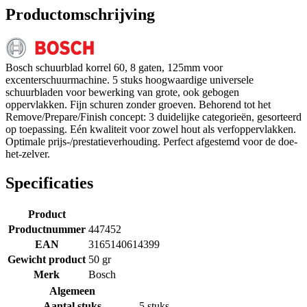
Productomschrijving
Bosch schuurblad korrel 60, 8 gaten, 125mm voor
excenterschuurmachine. 5 stuks hoogwaardige universele
schuurbladen voor bewerking van grote, ook gebogen
oppervlakken. Fijn schuren zonder groeven. Behorend tot het
Remove/Prepare/Finish concept: 3 duidelijke categorieën, gesorteerd
op toepassing. Eén kwaliteit voor zowel hout als verfoppervlakken.
Optimale prijs-/prestatieverhouding. Perfect afgestemd voor de doe-
het-zelver.
Specificaties
Product
Productnummer
447452
EAN
3165140614399
Gewicht product
50 gr
Merk
Bosch
Algemeen
Aantal stuks
5 stuks