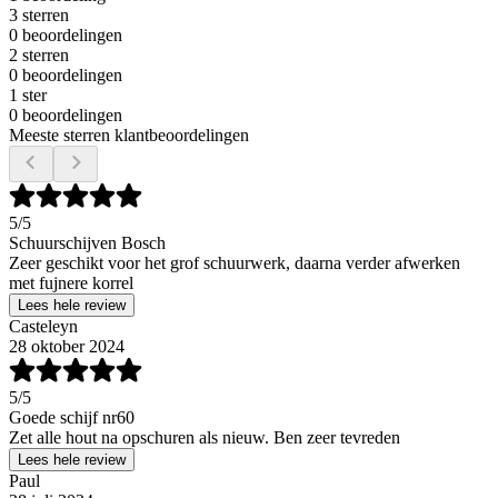
3 sterren
0 beoordelingen
2 sterren
0 beoordelingen
1 ster
0 beoordelingen
Meeste sterren klantbeoordelingen
5
/5
Schuurschijven Bosch
Zeer geschikt voor het grof schuurwerk, daarna verder afwerken
met fujnere korrel
Lees hele review
Casteleyn
28 oktober 2024
5
/5
Goede schijf nr60
Zet alle hout na opschuren als nieuw. Ben zeer tevreden
Lees hele review
Paul