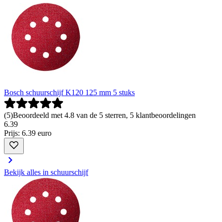
Bosch schuurschijf K120 125 mm 5 stuks
(
5
)
Beoordeeld met 4.8 van de 5 sterren, 5 klantbeoordelingen
6
.
39
Prijs: 6.39 euro
Bekijk alles in schuurschijf